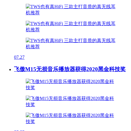
07.27
飞傲M15无损音乐播放器获得2020黑金科技奖