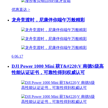
优惠直达 >
龙舟竞渡时，尼康伴你端午万般精彩
6
06.17
DJI Power 1000 Mini 获T&#220;V 南德S级高
性能认证证书，可靠性得到权威认可