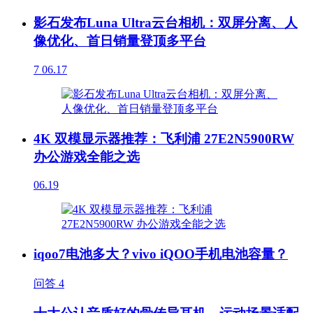
影石发布Luna Ultra云台相机：双屏分离、人
像优化、首日销量登顶多平台
7
06.17
4K 双模显示器推荐：飞利浦 27E2N5900RW
办公游戏全能之选
06.19
iqoo7电池多大？vivo iQOO手机电池容量？
问答
4