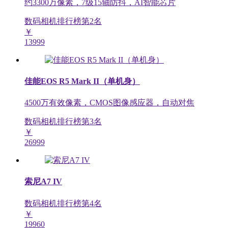
约3300万像素，7级15轴防抖，AI智能芯片
数码相机排行榜第
2
名
￥
13999
佳能EOS R5 Mark II（单机身）
4500万有效像素，CMOS图像感应器，自动对焦
数码相机排行榜第
3
名
￥
26999
索尼A7 IV
数码相机排行榜第
4
名
￥
19960