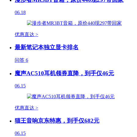
06.18
优惠直达 >
最新笔记本独立显卡排名
问答
6
魔声AC510耳机领券直降，到手仅46元
06.15
优惠直达 >
猫王音响京东特惠，到手仅682元
06.15