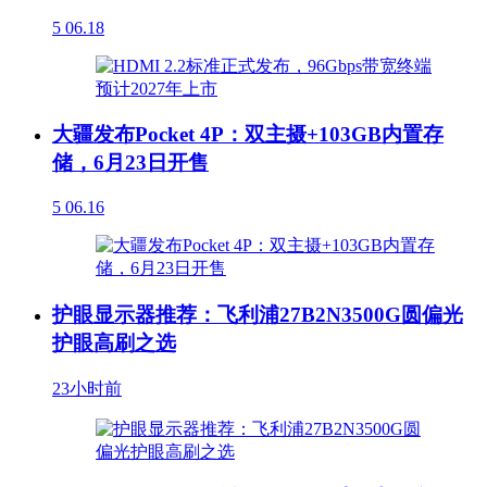
5
06.18
大疆发布Pocket 4P：双主摄+103GB内置存
储，6月23日开售
5
06.16
护眼显示器推荐：飞利浦27B2N3500G圆偏光
护眼高刷之选
23小时前