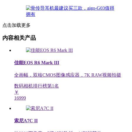
点击加载更多
内容相关产品
佳能EOS R6 Mark III
全画幅，双核CMOS图像感应器，7K RAW视频拍摄
数码相机排行榜第
1
名
￥
16999
索尼A7C II