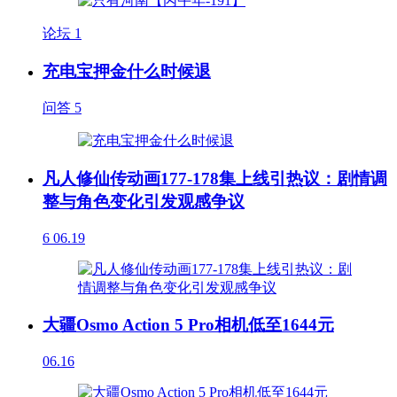
论坛
1
充电宝押金什么时候退
问答
5
凡人修仙传动画177-178集上线引热议：剧情调
整与角色变化引发观感争议
6
06.19
大疆Osmo Action 5 Pro相机低至1644元
06.16