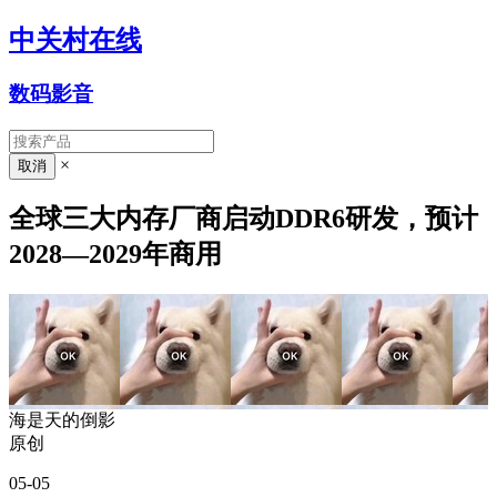
中关村在线
数码影音
×
全球三大内存厂商启动DDR6研发，预计
2028—2029年商用
海是天的倒影
原创
05-05