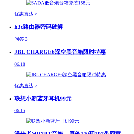
优惠直达 >
h3c路由器密码破解
问答
3
JBL CHARGE6深空黑音箱限时特惠
06.18
优惠直达 >
联想小新蓝牙耳机99元
06.15
漫步者MR3BT音箱，原价440现297带回家