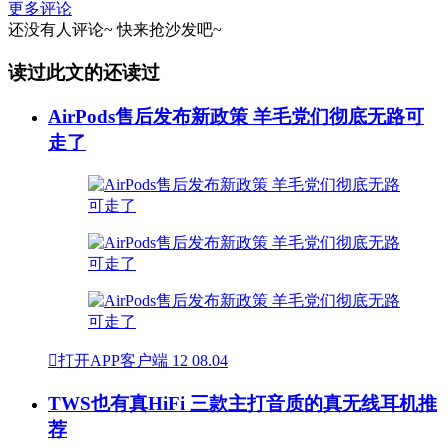
更多评论
还没有人评论~
快来
抢沙发
吧~
读过此文的还读过
AirPods售后发布新政策 羊毛党们彻底无路可
走了

打开APP客户端
12
08.04
TWS也有真HiFi 三款主打音质的真无线耳机推
荐