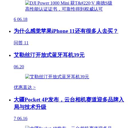
6
06.18
为什么感觉苹果iPhone 11还有很多人去买？
问答
11
艾勒丝汀开放式蓝牙耳机39元
06.20
优惠直达 >
大疆Pocket 4P发布，云台相机赛道迎多品牌入
局与技术升级
7
06.16