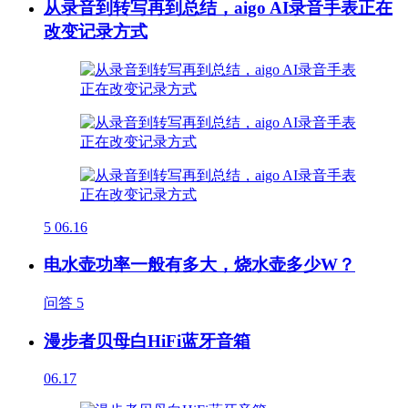
从录音到转写再到总结，aigo AI录音手表正在
改变记录方式
5
06.16
电水壶功率一般有多大，烧水壶多少W？
问答
5
漫步者贝母白HiFi蓝牙音箱
06.17