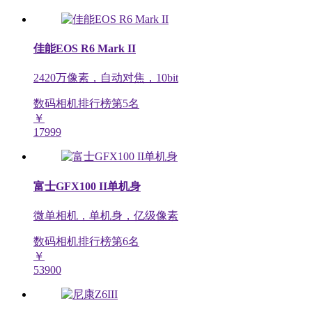
佳能EOS R6 Mark II
2420万像素，自动对焦，10bit
数码相机排行榜第
5
名
￥
17999
富士GFX100 II单机身
微单相机，单机身，亿级像素
数码相机排行榜第
6
名
￥
53900