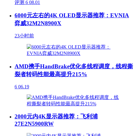
评测
6
08.01
6000元左右的4K OLED显示器推荐：EVNIA
弈威32M2N8900X
23小时前
AMD携手HandBrake优化多线程调度，线程撕
裂者转码性能最高提升215%
6
06.19
2000元内4K显示器推荐：飞利浦
27E2N5900RW