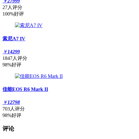
￥
27999
27人评分
100%好评
索尼A7 IV
￥
14299
1847人评分
98%好评
佳能EOS R6 Mark II
￥
12798
703人评分
98%好评
评论