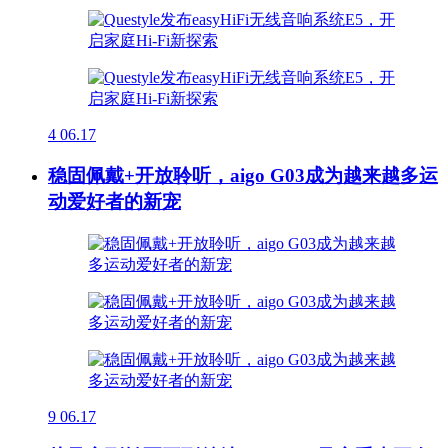
4
06.17
稳固佩戴+开放聆听，aigo G03成为越来越多运
动爱好者的新宠
9
06.17