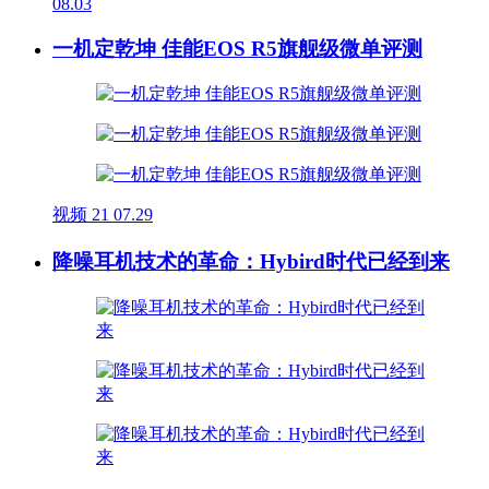
08.03
一机定乾坤 佳能EOS R5旗舰级微单评测
视频
21
07.29
降噪耳机技术的革命：Hybird时代已经到来