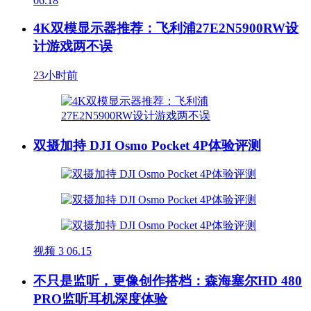
06.18
4K双模显示器推荐：飞利浦27E2N5900RW设
计游戏两不误
23小时前
双摄加持 DJI Osmo Pocket 4P体验评测
视频
3
06.15
不只是监听，更像创作搭档：森海塞尔HD 480
PRO监听耳机深度体验