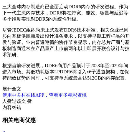
三大全球内存制造商已全面启动DDR6内存的研发进程。作为
下一代主流内存技术，DDR6将在带宽、能效、容量与延迟等
多个维度实现对DDR5的系统性升级。
尽管JEDEC组织尚未正式发布DDR6技术标准，相关企业已同
步向基板供应商发出设计准备要求，以支持早期工程样品的开
发与验证。业内普遍遵循的协作节奏显示，内存芯片厂商与基
板制造商通常在产品量产上市前两年以上即展开联合设计与技
术预研。
根据当前研发进展，DDR6商用产品预计于2028年至2029年间
进入市场。其低功耗版本LPDDR6将引入x6子通道架构，在保
持能效优势的同时，可支持单系统最高达512GB的内存配置。
展开全文
使用中关村在线APP，查看更多精彩资讯
人赞过该文
赞
内容纠错
相关电商优惠