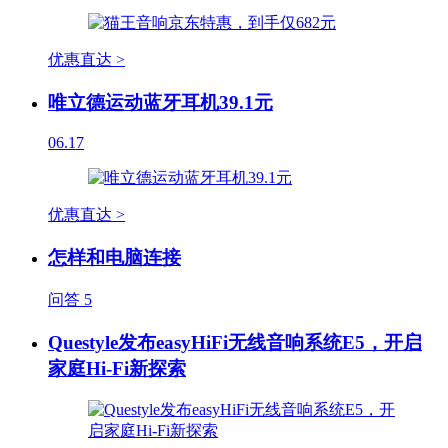
优惠直达 >
唯立德运动蓝牙耳机39.1元
06.17
优惠直达 >
怎样和电脑连接
问答
5
Questyle发布easyHiFi无线音响系统E5，开启
家庭Hi-Fi新探索