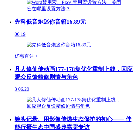
先科低音炮迷你音箱16.89元
06.19
优惠直达 >
凡人修仙传动画177-178集优化重制上线，回应
观众反馈精修剧情与角色
3
06.20
镜头记录、用影像传递生态保护的初心—— 佳
能行摄生态中国盛典嘉宾专访