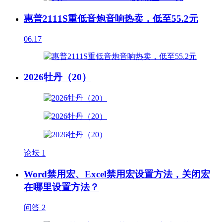
惠普2111S重低音炮音响热卖，低至55.2元
06.17
2026牡丹（20）
论坛
1
Word禁用宏、Excel禁用宏设置方法，关闭宏
在哪里设置方法？
问答
2