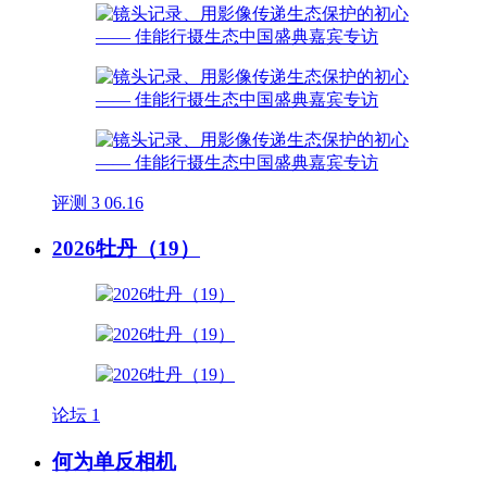
评测
3
06.16
2026牡丹（19）
论坛
1
何为单反相机