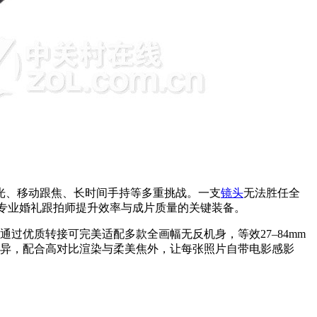
光、移动跟焦、长时间手持等多重挑战。一支
镜头
无法胜任全
专业婚礼跟拍师提升效率与成片质量的关键装备。
FE卡口，但通过优质转接可完美适配多款全画幅无反机身，等效27–84mm
优异，配合高对比渲染与柔美焦外，让每张照片自带电影感影