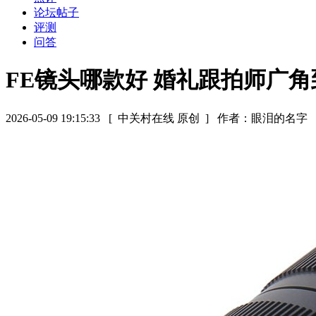
论坛帖子
评测
问答
FE镜头哪款好 婚礼跟拍师广
2026-05-09 19:15:33
[ 中关村在线 原创 ]
作者：眼泪的名字