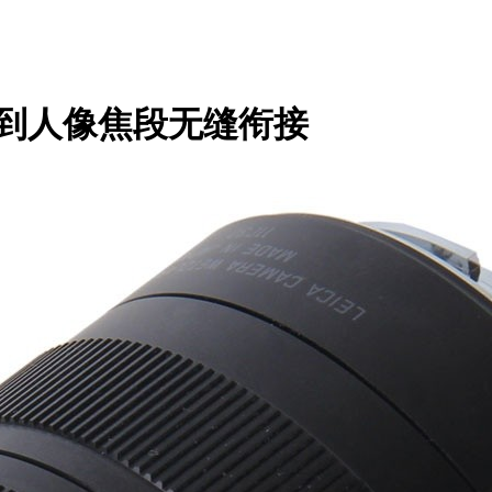
角到人像焦段无缝衔接