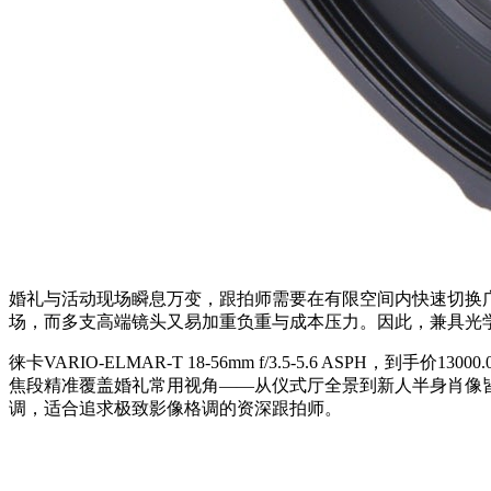
婚礼与活动现场瞬息万变，跟拍师需要在有限空间内快速切换
场，而多支高端镜头又易加重负重与成本压力。因此，兼具光
徕卡VARIO-ELMAR-T 18-56mm f/3.5-5.6 AS
焦段精准覆盖婚礼常用视角——从仪式厅全景到新人半身肖像皆
调，适合追求极致影像格调的资深跟拍师。