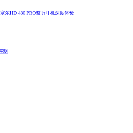
HD 480 PRO监听耳机深度体验
验评测