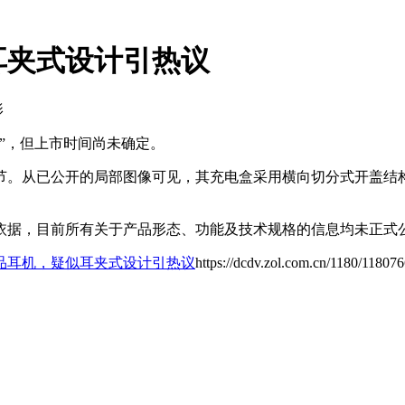
耳夹式设计引热议
影
”，但上市时间尚未确定。
节。从已公开的局部图像可见，其充电盒采用横向切分式开盖结
依据，目前所有关于产品形态、功能及技术规格的信息均未正式
品耳机，疑似耳夹式设计引热议
https://dcdv.zol.com.cn/1180/11807