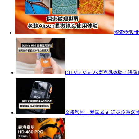
探索微观世
DJI Mic Mini 2S麦克风体
全程智控，爱国者5G记录仪重塑