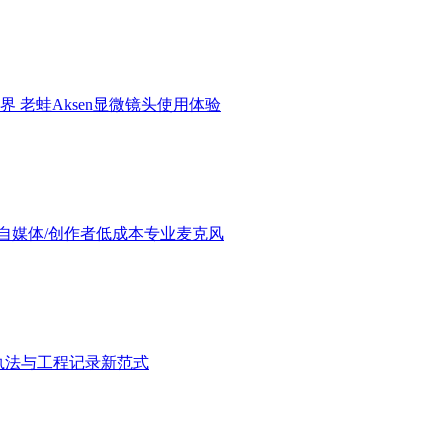
界 老蛙Aksen显微镜头使用体验
验：进阶自媒体/创作者低成本专业麦克风
执法与工程记录新范式