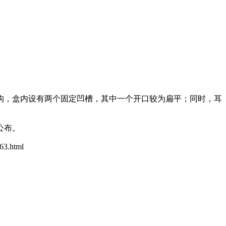
构，盒内设有两个固定凹槽，其中一个开口较为扁平；同时，耳
公布。
663.html