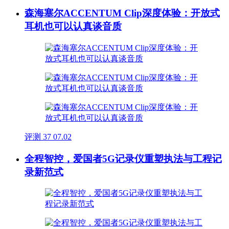
森海塞尔ACCENTUM Clip深度体验：开放式
耳机也可以认真谈音质
评测
37
07.02
全程智控，爱国者5G记录仪重塑执法与工程记
录新范式