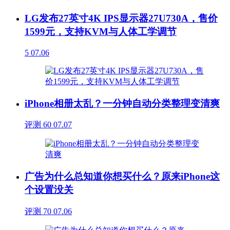
LG发布27英寸4K IPS显示器27U730A，售价
1599元，支持KVM与人体工学调节
5
07.06
iPhone相册太乱？一分钟自动分类整理变清爽
评测
60
07.07
广告为什么总知道你想买什么？原来iPhone这
个设置没关
评测
70
07.06