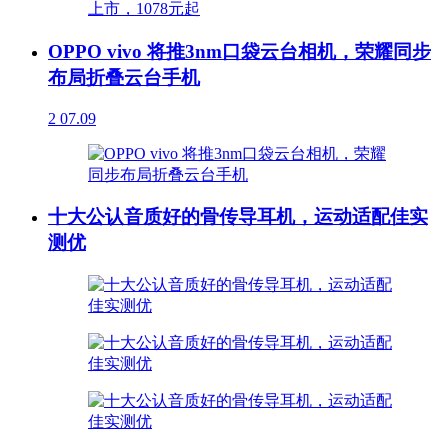
OPPO vivo 将推3nm口袋云台相机，荣耀同步
布局折叠云台手机
2
07.09
十大公认音质好的骨传导耳机，运动适配佳实
测优