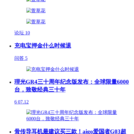
论坛
10
充电宝押金什么时候退
问答
5
理光GR4三十周年纪念版发布：全球限量6000
台，致敬经典三十年
6
07.12
骨传导耳机最建议买三款！aigo爱国者G03超