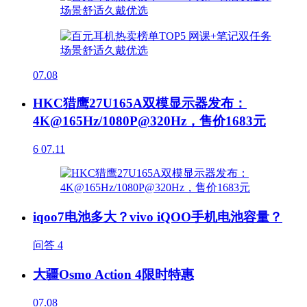
07.08
HKC猎鹰27U165A双模显示器发布：
4K@165Hz/1080P@320Hz，售价1683元
6
07.11
iqoo7电池多大？vivo iQOO手机电池容量？
问答
4
大疆Osmo Action 4限时特惠
07.08