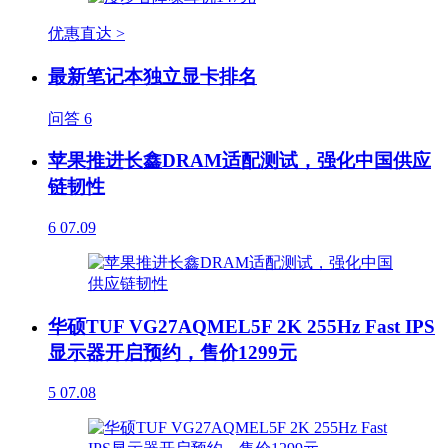
优惠直达 >
最新笔记本独立显卡排名
问答
6
苹果推进长鑫DRAM适配测试，强化中国供应
链韧性
6
07.09
华硕TUF VG27AQMEL5F 2K 255Hz Fast IPS
显示器开启预约，售价1299元
5
07.08