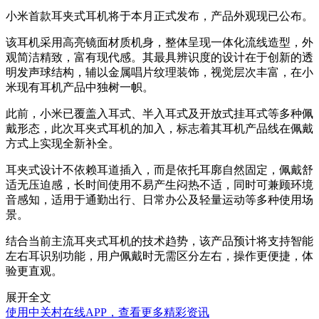
小米首款耳夹式耳机将于本月正式发布，产品外观现已公布。
该耳机采用高亮镜面材质机身，整体呈现一体化流线造型，外
观简洁精致，富有现代感。其最具辨识度的设计在于创新的透
明发声球结构，辅以金属唱片纹理装饰，视觉层次丰富，在小
米现有耳机产品中独树一帜。
此前，小米已覆盖入耳式、半入耳式及开放式挂耳式等多种佩
戴形态，此次耳夹式耳机的加入，标志着其耳机产品线在佩戴
方式上实现全新补全。
耳夹式设计不依赖耳道插入，而是依托耳廓自然固定，佩戴舒
适无压迫感，长时间使用不易产生闷热不适，同时可兼顾环境
音感知，适用于通勤出行、日常办公及轻量运动等多种使用场
景。
结合当前主流耳夹式耳机的技术趋势，该产品预计将支持智能
左右耳识别功能，用户佩戴时无需区分左右，操作更便捷，体
验更直观。
展开全文
使用中关村在线APP，查看更多精彩资讯