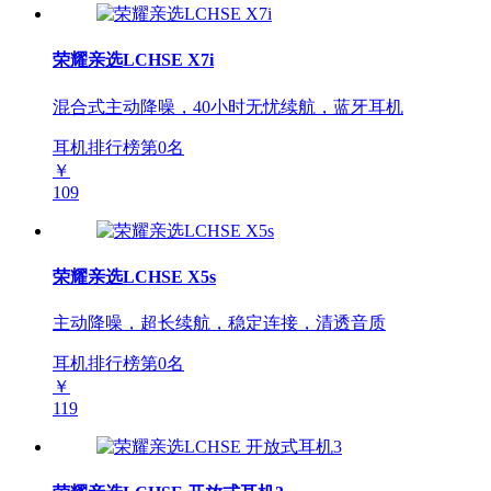
荣耀亲选LCHSE X7i
混合式主动降噪，40小时无忧续航，蓝牙耳机
耳机排行榜第
0
名
￥
109
荣耀亲选LCHSE X5s
主动降噪，超长续航，稳定连接，清透音质
耳机排行榜第
0
名
￥
119