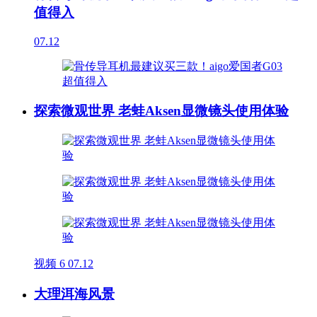
值得入
07.12
探索微观世界 老蛙Aksen显微镜头使用体验
视频
6
07.12
大理洱海风景