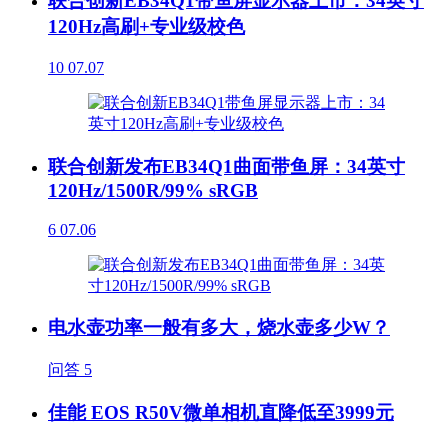
联合创新EB34Q1带鱼屏显示器上市：34英寸
120Hz高刷+专业级校色
10
07.07
联合创新发布EB34Q1曲面带鱼屏：34英寸
120Hz/1500R/99% sRGB
6
07.06
电水壶功率一般有多大，烧水壶多少W？
问答
5
佳能 EOS R50V微单相机直降低至3999元