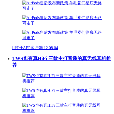

打开APP客户端
12
08.04
TWS也有真HiFi 三款主打音质的真无线耳机推
荐