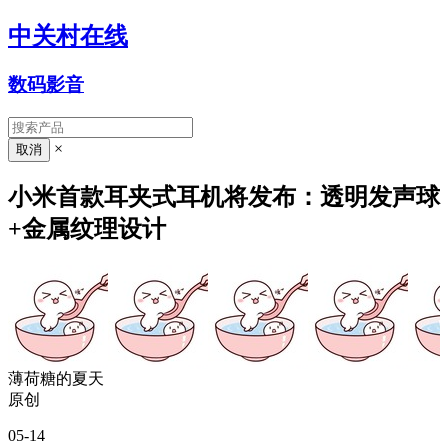
中关村在线
数码影音
×
小米首款耳夹式耳机将发布：透明发声球
+金属纹理设计
薄荷糖的夏天
原创
05-14