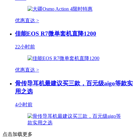
优惠直达 >
佳能EOS R7微单套机直降1200
22小时前
优惠直达 >
骨传导耳机最建议买三款，百元级aigo等款实
用之选
4小时前
点击加载更多