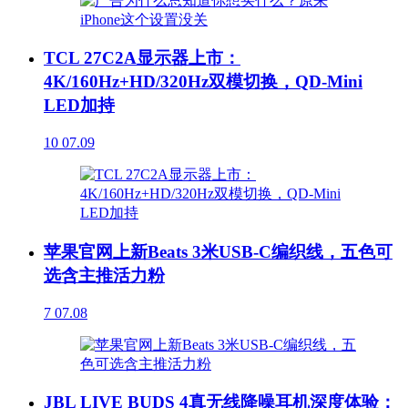
TCL 27C2A显示器上市：
4K/160Hz+HD/320Hz双模切换，QD-Mini
LED加持
10
07.09
苹果官网上新Beats 3米USB-C编织线，五色可
选含主推活力粉
7
07.08
JBL LIVE BUDS 4真无线降噪耳机深度体验：