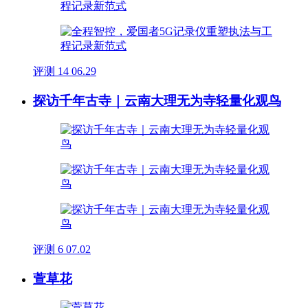
评测
14
06.29
探访千年古寺｜云南大理无为寺轻量化观鸟
评测
6
07.02
萱草花