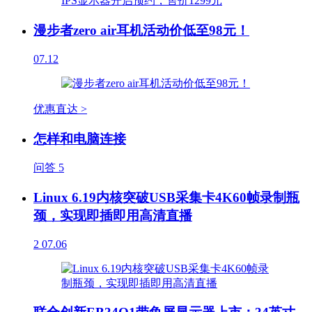
漫步者zero air耳机活动价低至98元！
07.12
优惠直达 >
怎样和电脑连接
问答
5
Linux 6.19内核突破USB采集卡4K60帧录制瓶
颈，实现即插即用高清直播
2
07.06