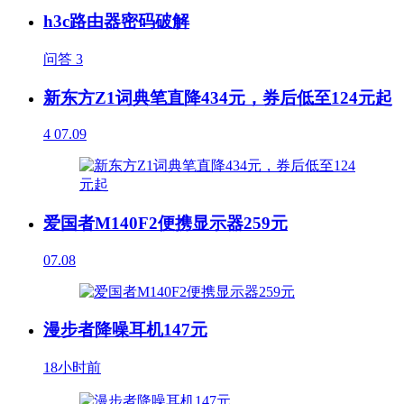
h3c路由器密码破解
问答
3
新东方Z1词典笔直降434元，券后低至124元起
4
07.09
爱国者M140F2便携显示器259元
07.08
漫步者降噪耳机147元
18小时前