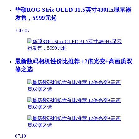
华硕ROG Strix OLED 31.5英寸480Hz显示器
发售，5999元起
7
07.07
最新数码相机性价比推荐 12倍光变+高画质双
修之选
07.10