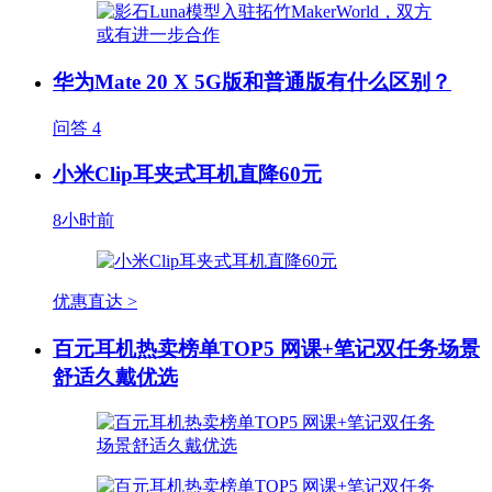
华为Mate 20 X 5G版和普通版有什么区别？
问答
4
小米Clip耳夹式耳机直降60元
8小时前
优惠直达 >
百元耳机热卖榜单TOP5 网课+笔记双任务场景
舒适久戴优选