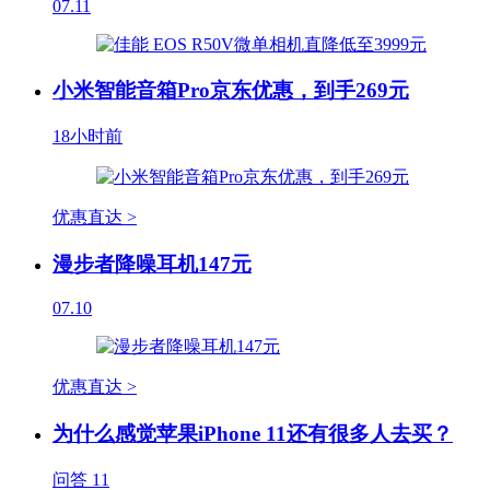
07.11
小米智能音箱Pro京东优惠，到手269元
18小时前
优惠直达 >
漫步者降噪耳机147元
07.10
优惠直达 >
为什么感觉苹果iPhone 11还有很多人去买？
问答
11