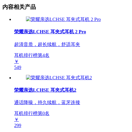
内容相关产品
荣耀亲选LCHSE 耳夹式耳机 2 Pro
超清音质，超长续航，舒适耳夹
耳机排行榜第
4
名
￥
549
荣耀亲选LCHSE 耳夹式耳机2
通话降噪，持久续航，蓝牙连接
耳机排行榜第
0
名
￥
299