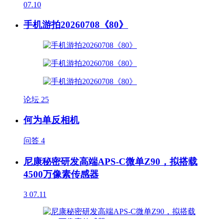
07.10
手机游拍20260708《80》
论坛
25
何为单反相机
问答
4
尼康秘密研发高端APS-C微单Z90，拟搭载
4500万像素传感器
3
07.11