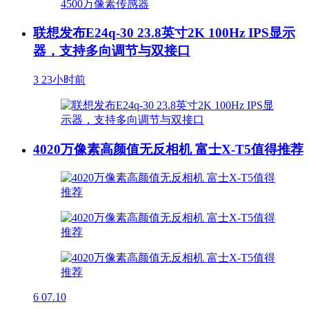
联想发布E24q-30 23.8英寸2K 100Hz IPS显示
器，支持多向调节与双接口
3
23小时前
4020万像素高颜值无反相机 富士X-T5值得推荐
6
07.10