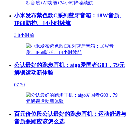
小米发布紫色款C系列蓝牙音箱：18W音质、
IP68防护、14小时续航
3
8小时前
公认最好的跑步耳机：aigo爱国者G03，79元
解锁运动新体验
07.20
百元价位段公认最好的跑步耳机：运动舒适与
音质兼顾应该怎么选