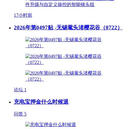
17小时前
2026年第0497贴 -无锡鼋头渚樱花谷（0722）
论坛
1
充电宝押金什么时候退
问答
5