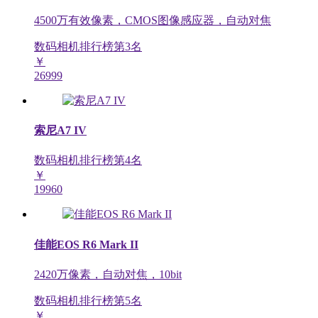
4500万有效像素，CMOS图像感应器，自动对焦
数码相机排行榜第
3
名
￥
26999
索尼A7 IV
数码相机排行榜第
4
名
￥
19960
佳能EOS R6 Mark II
2420万像素，自动对焦，10bit
数码相机排行榜第
5
名
￥