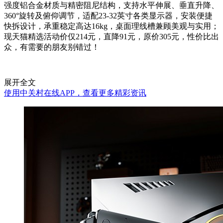
强度铝合金材质与精密阻尼结构，支持水平伸展、垂直升降、
360°旋转及俯仰调节，适配23-32英寸各类显示器，安装便捷
快拆设计，承重稳定高达16kg，桌面理线槽兼顾美观与实用；
现天猫精选活动价仅214元，直降91元，原价305元，性价比出
众，有需要的朋友别错过！
展开全文
使用中关村在线APP，查看更多精彩资讯