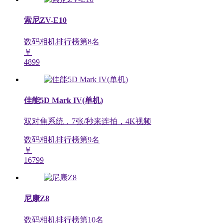
索尼ZV-E10
数码相机排行榜第
8
名
￥
4899
佳能5D Mark IV(单机)
双对焦系统，7张/秒来连拍，4K视频
数码相机排行榜第
9
名
￥
16799
尼康Z8
数码相机排行榜第
10
名