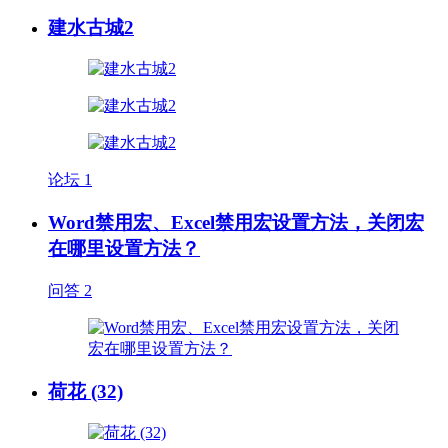
建水古城2
论坛
1
Word禁用宏、Excel禁用宏设置方法，关闭宏
在哪里设置方法？
问答
2
荷花 (32)