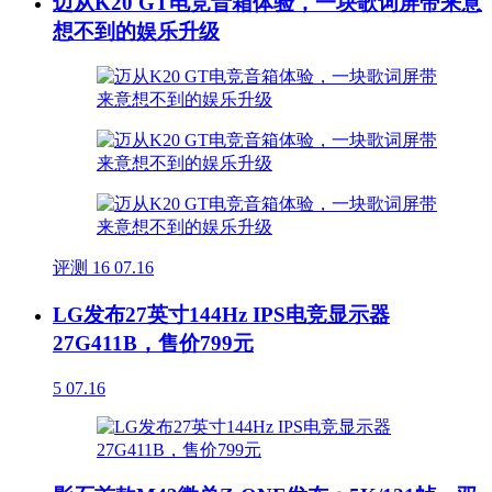
迈从K20 GT电竞音箱体验，一块歌词屏带来意
想不到的娱乐升级
评测
16
07.16
LG发布27英寸144Hz IPS电竞显示器
27G411B，售价799元
5
07.16