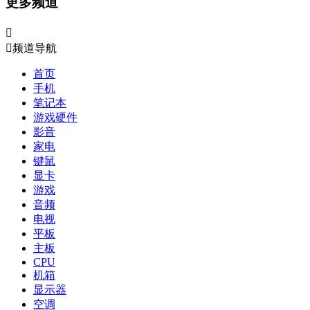
更多频道


频道导航
首页
手机
笔记本
游戏硬件
影音
家电
键鼠
显卡
游戏
音频
电视
平板
主板
CPU
机箱
显示器
空调