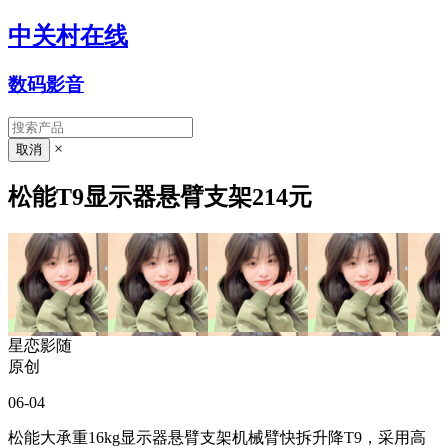
中关村在线
数码影音
×
松能T9显示器悬臂支架214元
星恋影随
原创
06-04
松能大承重16kg显示器悬臂支架机械臂快拆升降T9，采用高