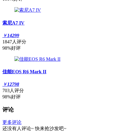
索尼A7 IV
￥
14299
1847人评分
98%好评
佳能EOS R6 Mark II
￥
12798
703人评分
98%好评
评论
更多评论
还没有人评论~
快来
抢沙发
吧~