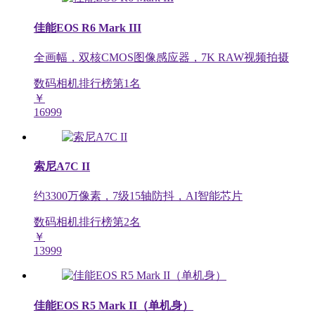
佳能EOS R6 Mark III
全画幅，双核CMOS图像感应器，7K RAW视频拍摄
数码相机排行榜第
1
名
￥
16999
索尼A7C II
约3300万像素，7级15轴防抖，AI智能芯片
数码相机排行榜第
2
名
￥
13999
佳能EOS R5 Mark II（单机身）