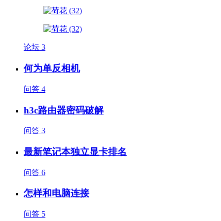
论坛
3
何为单反相机
问答
4
h3c路由器密码破解
问答
3
最新笔记本独立显卡排名
问答
6
怎样和电脑连接
问答
5