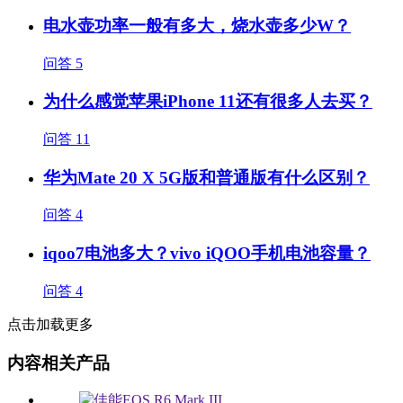
电水壶功率一般有多大，烧水壶多少W？
问答
5
为什么感觉苹果iPhone 11还有很多人去买？
问答
11
华为Mate 20 X 5G版和普通版有什么区别？
问答
4
iqoo7电池多大？vivo iQOO手机电池容量？
问答
4
点击加载更多
内容相关产品