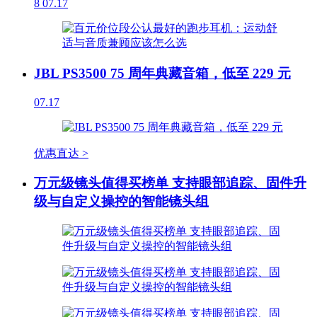
8
07.17
JBL PS3500 75 周年典藏音箱，低至 229 元
07.17
优惠直达 >
万元级镜头值得买榜单 支持眼部追踪、固件升
级与自定义操控的智能镜头组