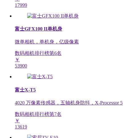
17999
富士GFX100 II单机身
微单相机，单机身，亿级像素
数码相机排行榜第
6
名
￥
53900
富士X-T5
4020 万像素传感器，五轴机身防抖，X-Processor 5
数码相机排行榜第
7
名
￥
13619