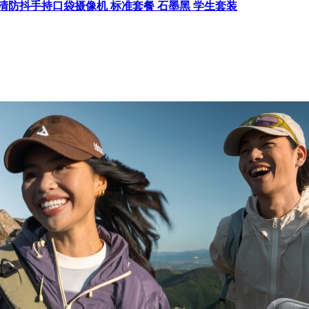
便携高清防抖手持口袋摄像机 标准套餐 石墨黑 学生套装