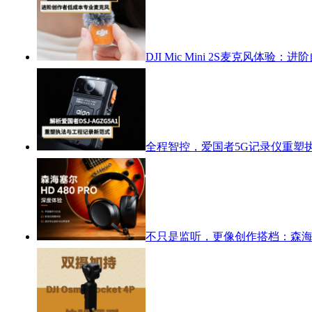
DJI Mic Mini 2S麦克风体
全程智控，爱国者5G记录仪重塑
不只是监听，更像创作搭档：森海塞尔