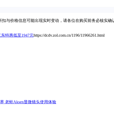
扣与价格信息可能出现实时变动，请各位在购买前务必核实确认
京东特惠低至1947元
https://dcdv.zol.com.cn/1196/11966261.html
界 老蛙Aksen显微镜头使用体验