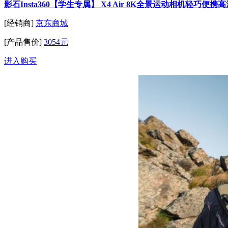
影石Insta360【学生专属】 X4 Air 8K全景运动相机轻巧
[经销商]
京东商城
[产品售价]
3054元
进入购买