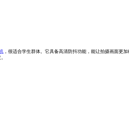
机
，很适合学生群体。它具备高清防抖功能，能让拍摄画面更加
过。