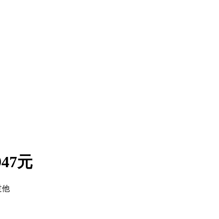
47元
过他