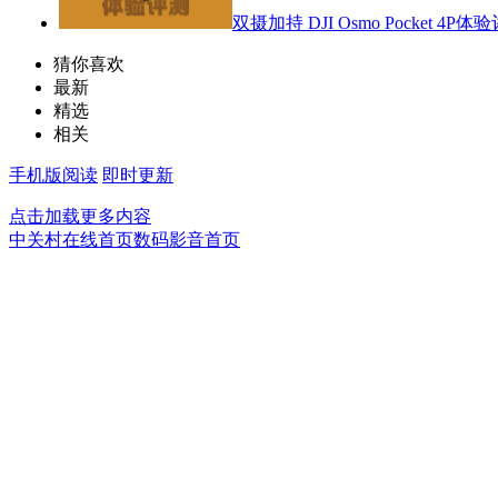
双摄加持 DJI Osmo Pocket 4P体
猜你喜欢
最新
精选
相关
手机版阅读
即时更新
点击加载更多内容
中关村在线首页
数码影音首页