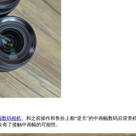
幅数码相机
。和之前操作和售价上都“逆天”的中画幅数码后背类机
众有了接触中画幅的可能性。