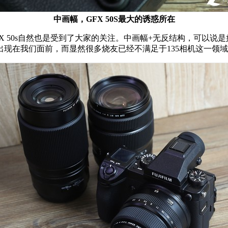
中画幅，GFX 50S最大的诱惑所在
 50s自然也是受到了大家的关注。中画幅+无反结构，可以说
现在我们面前，而显然很多烧友已经不满足于135相机这一领