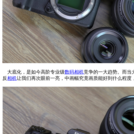
大底化，是如今高阶专业级
数码相机
竞争的一大趋势。而当大
反
相机
让我们再次眼前一亮，中画幅究竟画质能好到什么程度