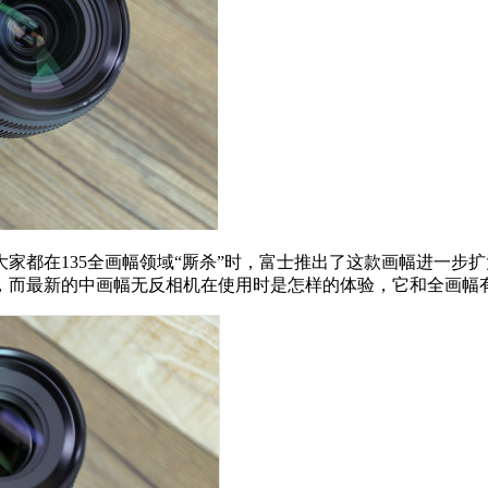
家都在135全画幅领域“厮杀”时，富士推出了这款画幅进一步扩大到
，而最新的中画幅无反相机在使用时是怎样的体验，它和全画幅