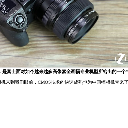
50S，是富士面对如今越来越多高像素全画幅专业机型所给出的一个“
画幅相机来到我们眼前，CMOS技术的快速成熟也为中画幅相机带