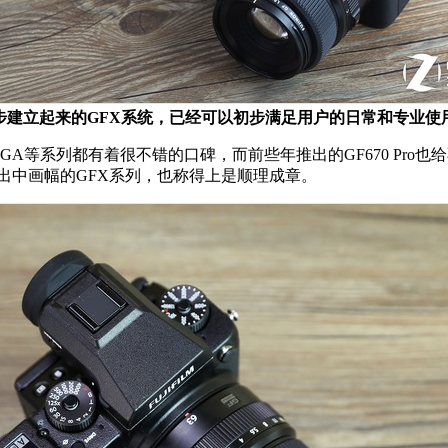
步建立起来的GFX系统，已经可以初步满足用户的日常和专业使
等系列都有着很不错的口碑，而前些年推出的GF670 Pro
出中画幅的GFX系列，也称得上是顺理成章。