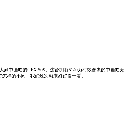
中画幅的GFX 50S。这台拥有5140万有效像素的中画幅无
有怎样的不同，我们这次就来好好看一看。