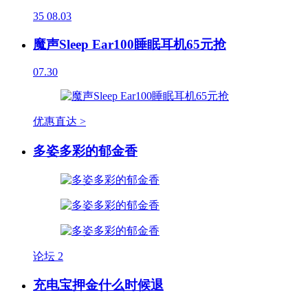
35
08.03
魔声Sleep Ear100睡眠耳机65元抢
07.30
优惠直达 >
多姿多彩的郁金香
论坛
2
充电宝押金什么时候退