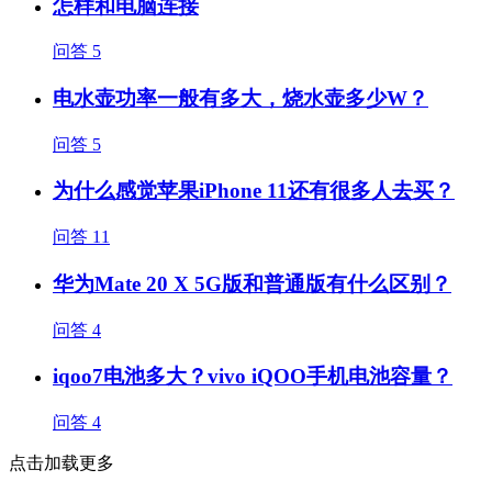
怎样和电脑连接
问答
5
电水壶功率一般有多大，烧水壶多少W？
问答
5
为什么感觉苹果iPhone 11还有很多人去买？
问答
11
华为Mate 20 X 5G版和普通版有什么区别？
问答
4
iqoo7电池多大？vivo iQOO手机电池容量？
问答
4
点击加载更多