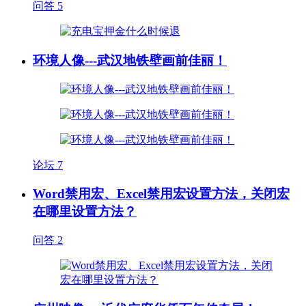
问答
5
环境人像---武汉地铁壁画前佳丽！
论坛
7
Word禁用宏、Excel禁用宏设置方法，关闭宏
在哪里设置方法？
问答
2