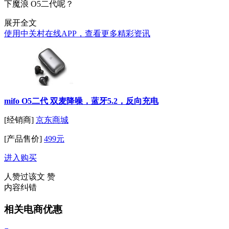
下魔浪 O5二代呢？
展开全文
使用中关村在线APP，查看更多精彩资讯
mifo O5二代 双麦降噪，蓝牙5.2，反向充电
[经销商]
京东商城
[产品售价]
499元
进入购买
人赞过该文
赞
内容纠错
相关电商优惠