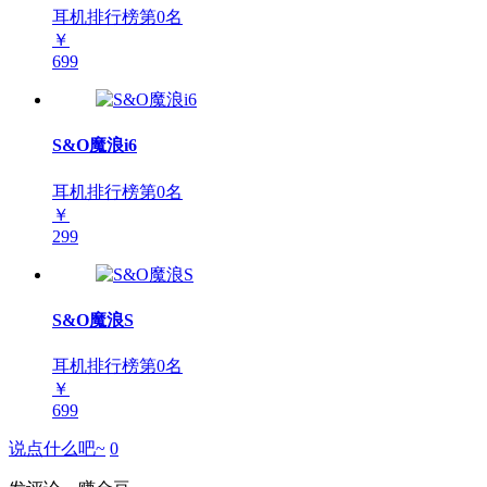
耳机排行榜第
0
名
￥
699
S&O魔浪i6
耳机排行榜第
0
名
￥
299
S&O魔浪S
耳机排行榜第
0
名
￥
699
说点什么吧~
0