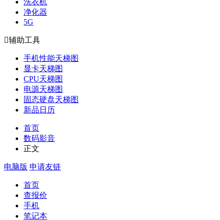
洗衣机
净化器
5G

辅助工具
手机性能天梯图
显卡天梯图
CPU天梯图
电源天梯图
固态硬盘天梯图
新品日历
首页
数码影音
正文
电脑版
申请友链
首页
查报价
手机
笔记本