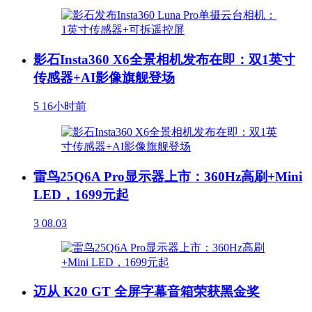
影石Insta360 X6全景相机发布在即：双1英寸
传感器+AI影像旗舰登场
5
16小时前
雷鸟25Q6A Pro显示器上市：360Hz高刷+Mini
LED，1699元起
3
08.03
迈从 K20 GT 全屏字幕音箱荣获黑金奖