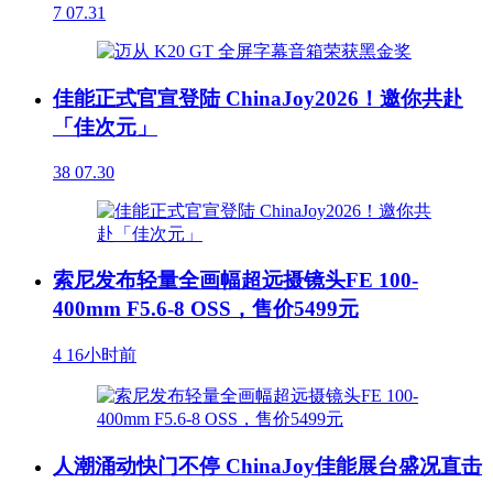
7
07.31
佳能正式官宣登陆 ChinaJoy2026！邀你共赴
「佳次元」
38
07.30
索尼发布轻量全画幅超远摄镜头FE 100-
400mm F5.6-8 OSS，售价5499元
4
16小时前
人潮涌动快门不停 ChinaJoy佳能展台盛况直击