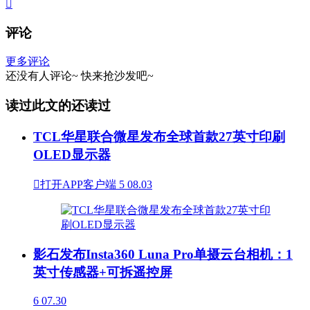

评论
更多评论
还没有人评论~
快来
抢沙发
吧~
读过此文的还读过
TCL华星联合微星发布全球首款27英寸印刷
OLED显示器

打开APP客户端
5
08.03
影石发布Insta360 Luna Pro单摄云台相机：1
英寸传感器+可拆遥控屏
6
07.30