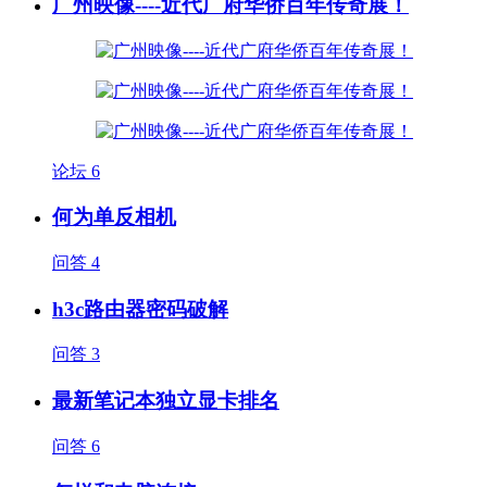
广州映像----近代广府华侨百年传奇展！
论坛
6
何为单反相机
问答
4
h3c路由器密码破解
问答
3
最新笔记本独立显卡排名
问答
6