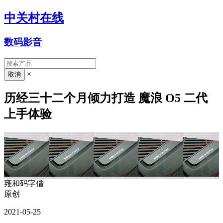
中关村在线
数码影音
×
历经三十二个月倾力打造 魔浪 O5 二代
上手体验
雍和码字僧
原创
2021-05-25