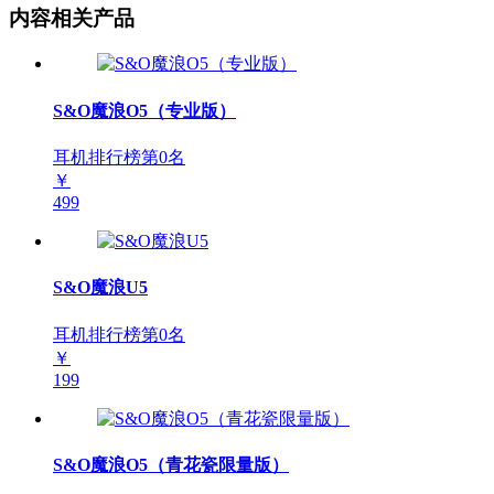
内容相关产品
S&O魔浪O5（专业版）
耳机排行榜第
0
名
￥
499
S&O魔浪U5
耳机排行榜第
0
名
￥
199
S&O魔浪O5（青花瓷限量版）