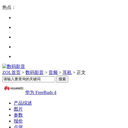
热点：
ZOL首页
>
数码影音
>
音频
>
耳机
> 正文
华为 FreeBuds 4
产品综述
图片
参数
报价
点评