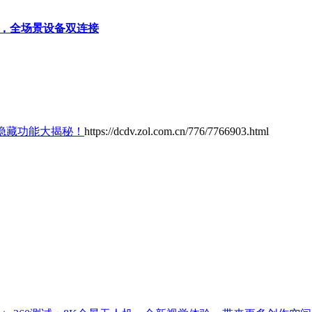
.0，全场景设备双连接
s 4 隐藏功能大揭秘！
https://dcdv.zol.com.cn/776/7766903.html