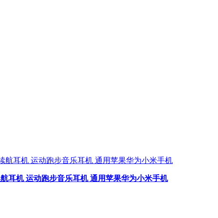
3长续航耳机 运动跑步音乐耳机 通用苹果华为小米手机