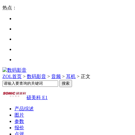
热点：
ZOL首页
>
数码影音
>
音频
>
耳机
> 正文
硕美科 E1
产品综述
图片
参数
报价
点评