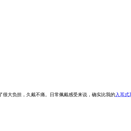
轻了很大负担，久戴不痛。日常佩戴感受来说，确实比我的
入耳式