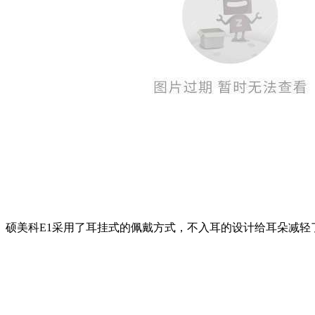
硕美科E1采用了耳挂式的佩戴方式，不入耳的设计给耳朵减