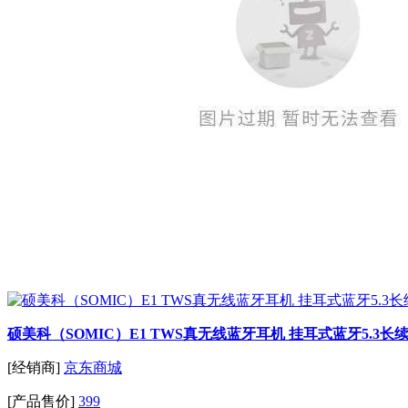
硕美科（SOMIC）E1 TWS真无线蓝牙耳机 挂耳式蓝牙5.
[经销商]
京东商城
[产品售价]
399