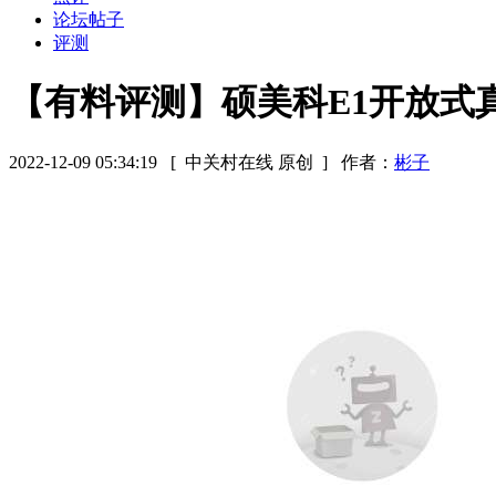
论坛帖子
评测
【有料评测】硕美科E1开放式
2022-12-09 05:34:19
[ 中关村在线 原创 ]
作者：
彬子