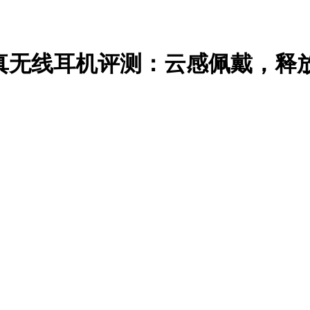
真无线耳机评测：云感佩戴，释