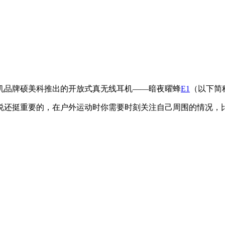
机品牌硕美科推出的开放式真无线耳机——暗夜曜蜂
E1
（以下简
说还挺重要的，在户外运动时你需要时刻关注自己周围的情况，