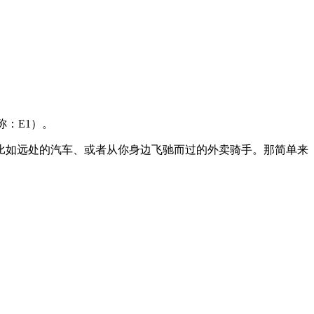
称：E1）。
比如远处的汽车、或者从你身边飞驰而过的外卖骑手。那简单来