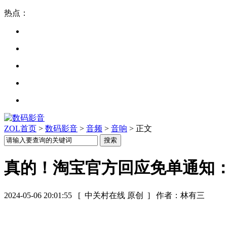
热点：
ZOL首页
>
数码影音
>
音频
>
音响
> 正文
真的！淘宝官方回应免单通知：5月
2024-05-06 20:01:55
[ 中关村在线 原创 ]
作者：林有三