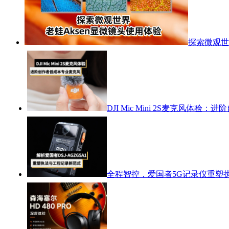
探索微观世
DJI Mic Mini 2S麦克风体
全程智控，爱国者5G记录仪重塑