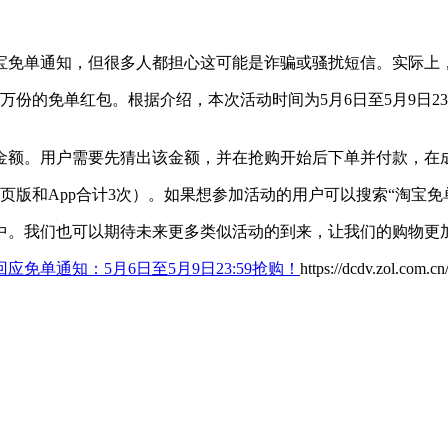
宝免单通知，但很多人都担心这可能是诈骗或骚扰短信。实际上
万份的免单红包。根据介绍，本次活动时间为5月6日至5月9日2
金额。用户需要先猜出该金额，并在抢购开始后下单并付款，在
页版和App合计3次）。如果想参加活动的用户可以搜索“淘宝免
中。我们也可以期待未来更多类似活动的到来，让我们的购物更
应免单通知：5月6日至5月9日23:59抢购！
https://dcdv.zol.com.c