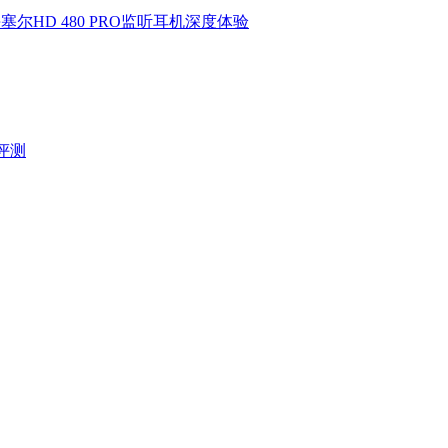
HD 480 PRO监听耳机深度体验
验评测