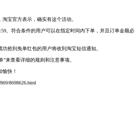
，淘宝官方表示，确实有这个活动。
3:59。符合条件的用户可以在指定时间内下单，并且订单金额必
成功抢到免单红包的用户将收到淘宝短信通知。
单”来查看详细的规则和注意事项。
加愉快！
n/869/8698626.html