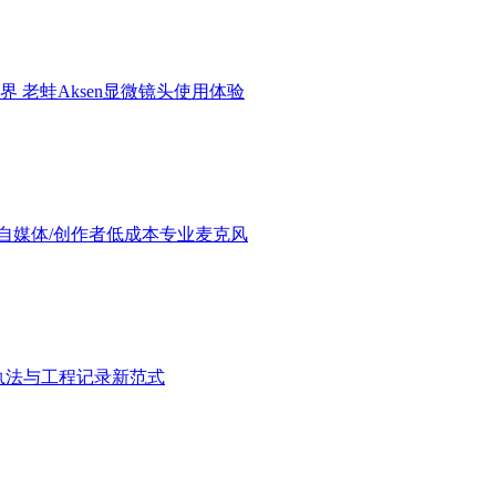
界 老蛙Aksen显微镜头使用体验
验：进阶自媒体/创作者低成本专业麦克风
执法与工程记录新范式