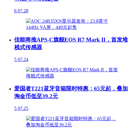
6
07.28
佳能将推APS-C旗舰EOS R7 Mark II，首发堆
栈式传感器
5
07.24
爱国者T221蓝牙音箱限时特惠：65元起，叠加
淘金币低至39.2元
5
07.25