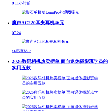
8
11小时前
魔声AC220耳夹耳机46元
07.24
优惠直达 >
2026数码相机热卖榜单 面向退休摄影班学员的
实用五款