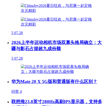
5
07.28
2026上半年运动相机市场双寡头格局确立：大
疆与影石占据超九成份额
5
07.28
华为Mate 20 X 5G版和普通版有什么区别？
问答
4
联想推23.8英寸280Hz高刷IPS显示器，支持多