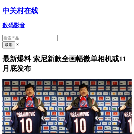
中关村在线
数码影音
×
最新爆料 索尼新款全画幅微单相机或11
月底发布