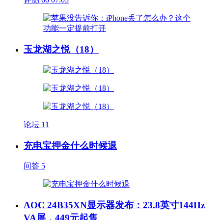
玉龙湖之悦（18）
论坛
11
充电宝押金什么时候退
问答
5
AOC 24B35XN显示器发布：23.8英寸144Hz
VA屏，449元起售