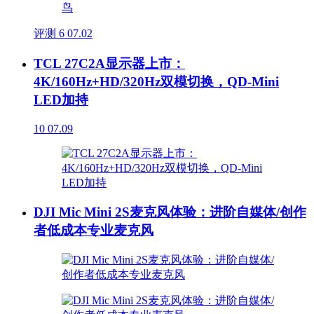
评测
6
07.02
TCL 27C2A显示器上市：
4K/160Hz+HD/320Hz双模切换，QD-Mini
LED加持
10
07.09
DJI Mic Mini 2S麦克风体验：进阶自媒体/创作
者低成本专业麦克风