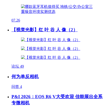
07.26
【视觉光影】红 叶 谷 人 像（2）
论坛
49
何为单反相机
问答
4
P&I 2026：EOS R6 V大受欢迎 佳能展出全系
专微相机