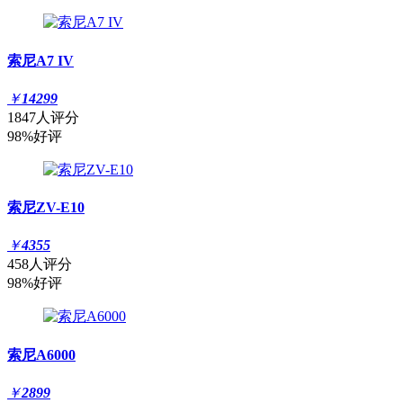
索尼A7 IV
￥
14299
1847人评分
98%好评
索尼ZV-E10
￥
4355
458人评分
98%好评
索尼A6000
￥
2899