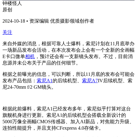
钟楼怪人
原创
2024-10-18 • 资深编辑 优质摄影领域创作者
关注
来自外媒的消息，根据可靠人士爆料，索尼计划在11月底举办
一场新品发布会活动，在本次发布会上会有一个全新的全画幅
E卡口微单
相机
，预计还会有一支新镜头发布。不过，目前消
息源并未公布关于产品的任何细节。
根据之前曝光的信息，可以判断，所以11月底的发布会可能会
发布产品包括：
索尼A1
的后续机型、
索尼A7
IV后续机型、索
尼24-70mm f/2 GM镜头。
根据此前爆料，索尼A1已经发布多年，索尼似乎打算对这台
旗舰机身进行更新。索尼A1的后续机型会搭载全新设计的
5000万像全画幅CMOS传感器、加入AI新品，对焦能力升级、
连拍性能提升，并且支持CFexpress 4.0存储卡。