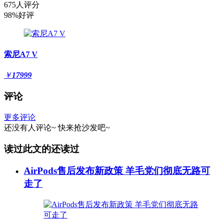
675人评分
98%好评
索尼A7 V
￥
17999
评论
更多评论
还没有人评论~
快来
抢沙发
吧~
读过此文的还读过
AirPods售后发布新政策 羊毛党们彻底无路可
走了