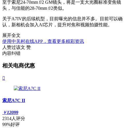
至于索尼24-70mm f/2 GM镜头，将是一支大光圈标准变焦镜
头，与佳能的28-70mm f/2类似。
关于A7IV的后续机型，目前曝光的信息并不多。目前可以确
认，新相机会加入AI芯片，提升对焦和视频拍摄性能。
展开全文
使用中关村在线APP，查看更多精彩资讯
人赞过该文
赞
内容纠错
相关电商优惠

索尼A7C II
￥
12099
2314人评分
99%好评