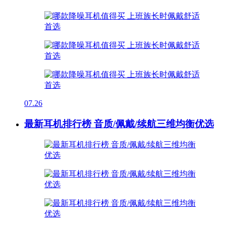
07.26
最新耳机排行榜 音质/佩戴/续航三维均衡优选