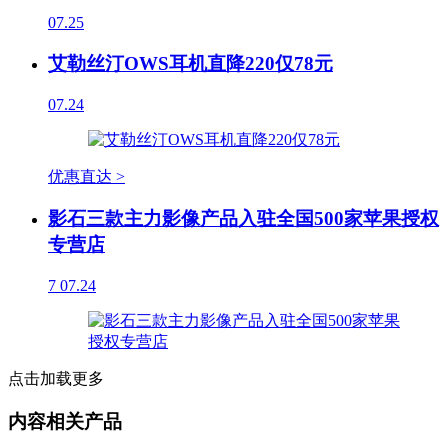
07.25
艾勒丝汀OWS耳机直降220仅78元
07.24
优惠直达 >
影石三款主力影像产品入驻全国500家苹果授权
专营店
7
07.24
点击加载更多
内容相关产品