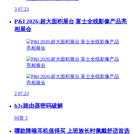
3
07.23
P&I 2026:超大面积展台 富士全线影像产品亮
相展会
2
07.23
h3c路由器密码破解
问答
3
哪款降噪耳机值得买 上班族长时佩戴舒适首选