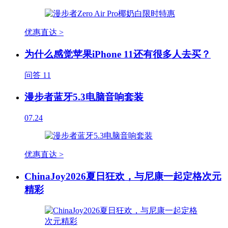
优惠直达 >
为什么感觉苹果iPhone 11还有很多人去买？
问答
11
漫步者蓝牙5.3电脑音响套装
07.24
优惠直达 >
ChinaJoy2026夏日狂欢，与尼康一起定格次元
精彩