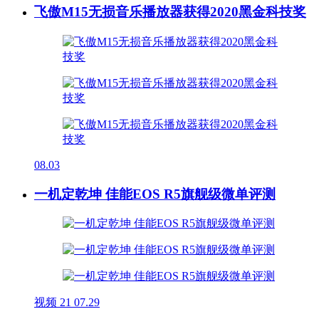
飞傲M15无损音乐播放器获得2020黑金科技奖
08.03
一机定乾坤 佳能EOS R5旗舰级微单评测
视频
21
07.29