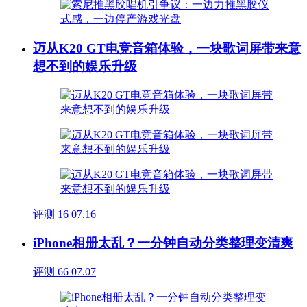
迈从K20 GT电竞音箱体验，一块歌词屏带来意
想不到的娱乐升级
评测
16
07.16
iPhone相册太乱？一分钟自动分类整理变清爽
评测
66
07.07