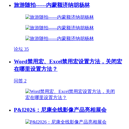
旅游随拍------内蒙额济纳胡杨林
论坛
35
Word禁用宏、Excel禁用宏设置方法，关闭宏
在哪里设置方法？
问答
2
P&I2026：尼康全线影像产品亮相展会