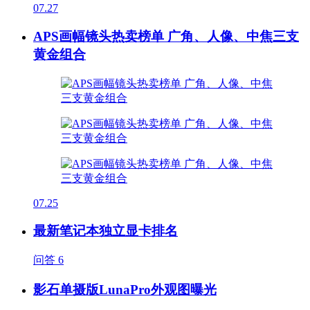
07.27
APS画幅镜头热卖榜单 广角、人像、中焦三支
黄金组合
07.25
最新笔记本独立显卡排名
问答
6
影石单摄版LunaPro外观图曝光