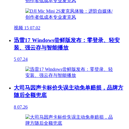
视频
15
07.02
迅雷17 Windows尝鲜版发布：零登录、轻安
装、强云存与智能播放
5
07.24
大司马因声卡标价失误主动免单赔损，品牌方
随后全额兜底
8
07.26