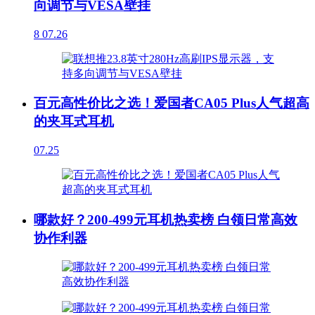
向调节与VESA壁挂
8
07.26
百元高性价比之选！爱国者CA05 Plus人气超高
的夹耳式耳机
07.25
哪款好？200-499元耳机热卖榜 白领日常高效
协作利器