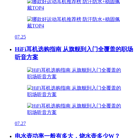
07.25
HiFi耳机选购指南 从旗舰到入门全覆盖的职场
听音方案
07.27
电水壶功率一般有多大，烧水壶多少W？