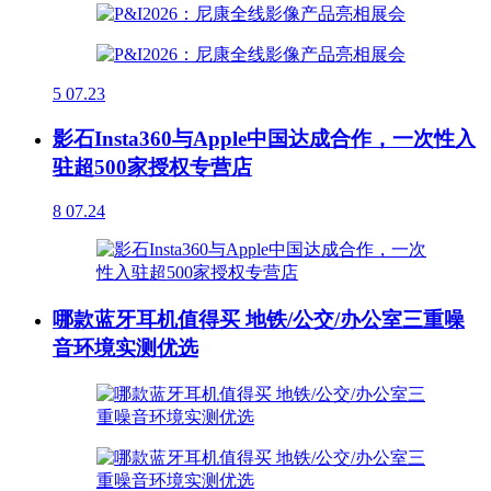
5
07.23
影石Insta360与Apple中国达成合作，一次性入
驻超500家授权专营店
8
07.24
哪款蓝牙耳机值得买 地铁/公交/办公室三重噪
音环境实测优选