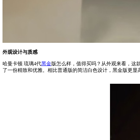
外观设计与质感
哈曼卡顿 琉璃4代
黑金
版怎么样，值得买吗？从外观来看，这
了一份精致和优雅。相比普通版的简洁白色设计，黑金版更显