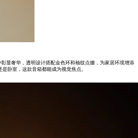
中彰显奢华，透明设计搭配金色环和袖纹点缀，为家居环境增添
还是卧室，这款音箱都能成为视觉焦点。