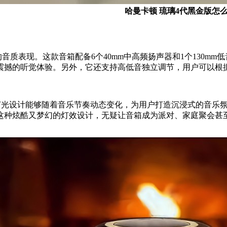
哈曼卡顿 琉璃4代黑金版怎
音质表现。这款音箱配备6个40mm中高频扬声器和1个130m
震撼的听觉体验。另外，它还支持高低音独立调节，用户可以根
LED灯光设计能够随着音乐节奏动态变化，为用户打造沉浸式的音
这种炫酷又梦幻的灯效设计，无疑让音箱成为派对、家庭聚会甚