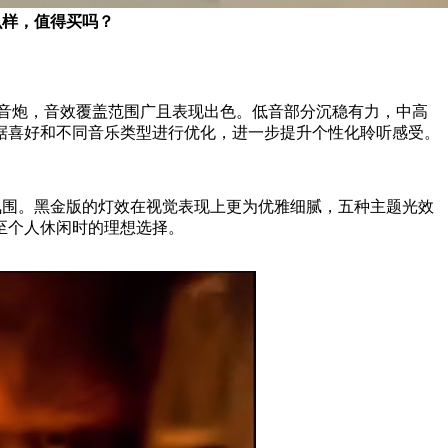
么样，值得买吗？
m低音炮，音效覆盖范围广且表现出色。低音部分沉稳有力，中高
据喜好和不同音乐类型进行优化，进一步提升个性化聆听感受。
乐氛围。黑金版的灯效在视觉表现上更为优雅细腻，五种主题光效
至个人休闲时的理想选择。