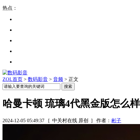
热点：
ZOL首页
>
数码影音
>
音频
> 正文
哈曼卡顿 琉璃4代黑金版怎么
2024-12-05 05:49:37
[ 中关村在线 原创 ]
作者：
彬子