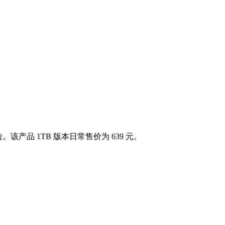
颗粒。该产品 1TB 版本日常售价为 639 元。