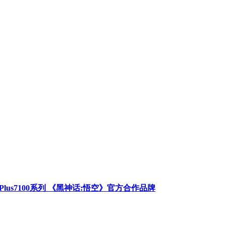
TiPlus7100系列 《黑神话:悟空》官方合作品牌