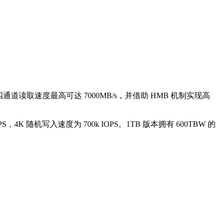
道读取速度最高可达 7000MB/s，并借助 HMB 机制实现高
S，4K 随机写入速度为 700k IOPS。1TB 版本拥有 600TBW 的