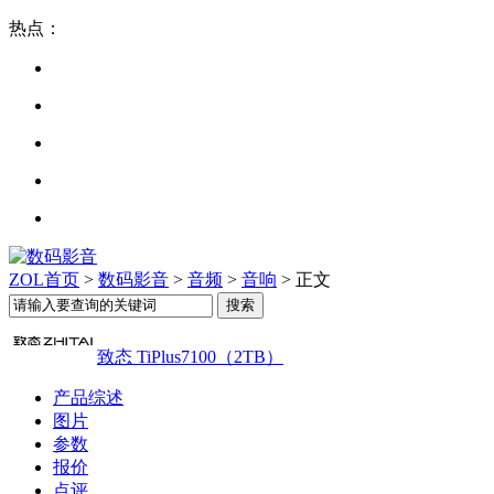
热点：
ZOL首页
>
数码影音
>
音频
>
音响
> 正文
致态 TiPlus7100（2TB）
产品综述
图片
参数
报价
点评