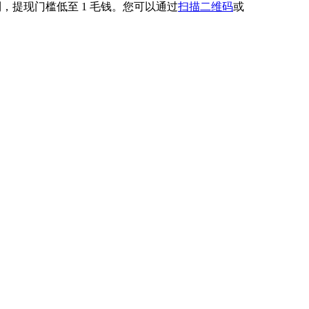
，提现门槛低至 1 毛钱。您可以通过
扫描二维码
或