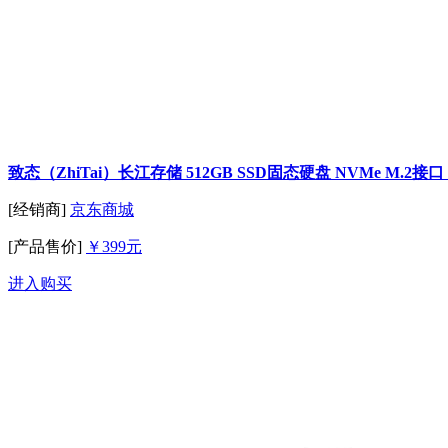
致态（ZhiTai）长江存储 512GB SSD固态硬盘 NVMe M.2接
[经销商]
京东商城
[产品售价]
￥399元
进入购买