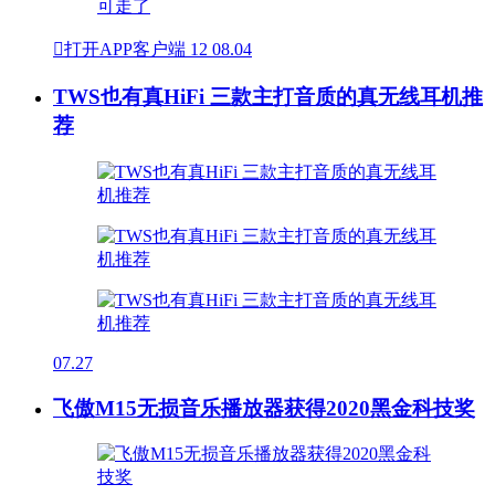

打开APP客户端
12
08.04
TWS也有真HiFi 三款主打音质的真无线耳机推
荐
07.27
飞傲M15无损音乐播放器获得2020黑金科技奖