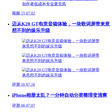
视频
15
07.02
迈从K20 GT电竞音箱体验，一块歌词屏带来意
想不到的娱乐升级
评测
16
07.16
iPhone相册太乱？一分钟自动分类整理变清爽
评测
66
07.07