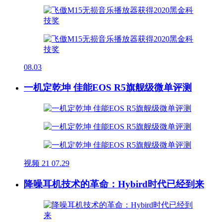
08.03
一机定乾坤 佳能EOS R5旗舰级微单评测
视频
21
07.29
降噪耳机技术的革命：Hybird时代已经到来