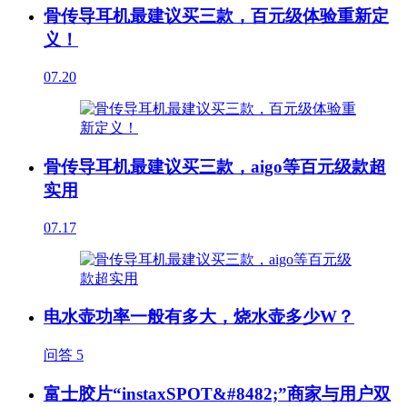
骨传导耳机最建议买三款，百元级体验重新定
义！
07.20
骨传导耳机最建议买三款，aigo等百元级款超
实用
07.17
电水壶功率一般有多大，烧水壶多少W？
问答
5
富士胶片“instaxSPOT&#8482;”商家与用户双