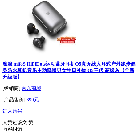
魔浪 mifoS HiFiDots运动蓝牙耳机O5真无线入耳式户外跑步健
身防水耳机音乐主动降噪男女生日礼物 O5三代 高级灰【全新
升级版】
[经销商]
京东商城
[产品售价]
399元
进入购买
人赞过该文
赞
内容纠错