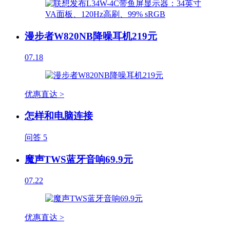
漫步者W820NB降噪耳机219元
07.18
优惠直达 >
怎样和电脑连接
问答
5
魔声TWS蓝牙音响69.9元
07.22
优惠直达 >