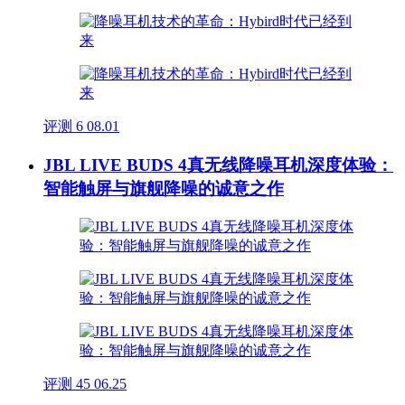
评测
6
08.01
JBL LIVE BUDS 4真无线降噪耳机深度体验：
智能触屏与旗舰降噪的诚意之作
评测
45
06.25