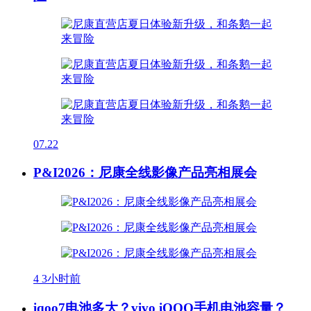
07.22
P&I2026：尼康全线影像产品亮相展会
4
3小时前
iqoo7电池多大？vivo iQOO手机电池容量？