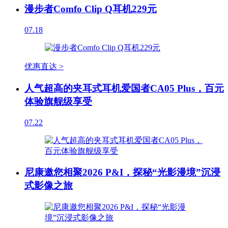
漫步者Comfo Clip Q耳机229元
07.18
优惠直达 >
人气超高的夹耳式耳机爱国者CA05 Plus，百元
体验旗舰级享受
07.22
尼康邀您相聚2026 P&I，探秘“光影漫境”沉浸
式影像之旅