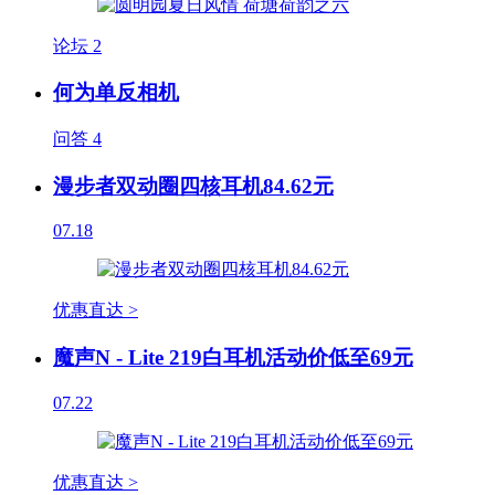
论坛
2
何为单反相机
问答
4
漫步者双动圈四核耳机84.62元
07.18
优惠直达 >
魔声N - Lite 219白耳机活动价低至69元
07.22
优惠直达 >