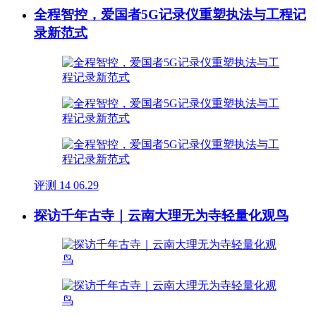
全程智控，爱国者5G记录仪重塑执法与工程记
录新范式
评测
14
06.29
探访千年古寺｜云南大理无为寺轻量化观鸟