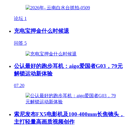
论坛
1
充电宝押金什么时候退
问答
5
公认最好的跑步耳机：aigo爱国者G03，79元
解锁运动新体验
07.20
索尼发布FX5电影机及100-400mm长焦镜头，
主打轻量高画质视频创作