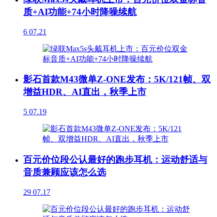
质+AI功能+74小时降噪续航
6
07.21
影石首款M43微单Z-ONE发布：5K/121帧、双
增益HDR、AI直出，秋季上市
5
07.19
百元价位段公认最好的跑步耳机：运动舒适与
音质兼顾应该怎么选
29
07.17