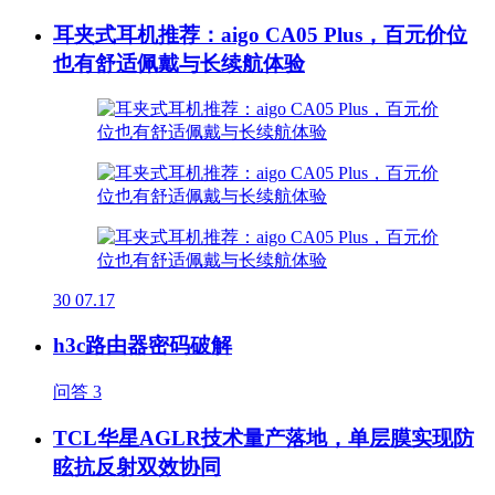
耳夹式耳机推荐：aigo CA05 Plus，百元价位
也有舒适佩戴与长续航体验
30
07.17
h3c路由器密码破解
问答
3
TCL华星AGLR技术量产落地，单层膜实现防
眩抗反射双效协同