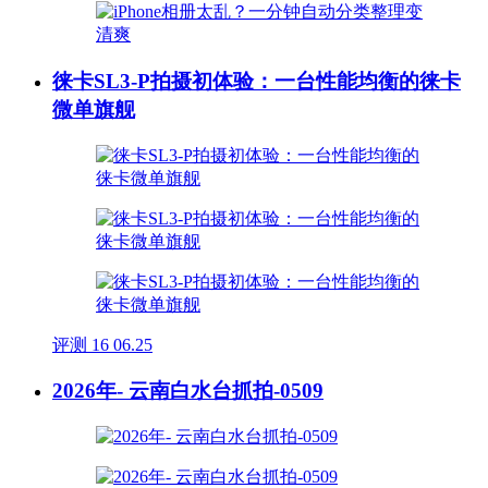
徕卡SL3-P拍摄初体验：一台性能均衡的徕卡
微单旗舰
评测
16
06.25
2026年- 云南白水台抓拍-0509