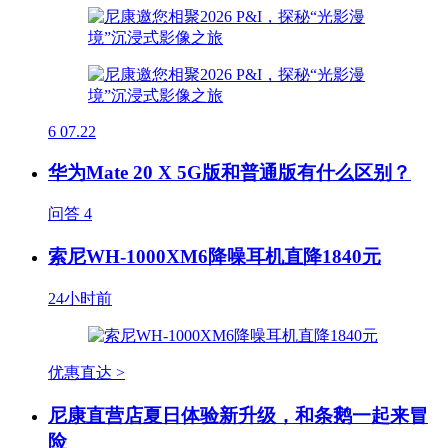
6
07.22
华为Mate 20 X 5G版和普通版有什么区别？
问答
4
索尼WH-1000XM6降噪耳机直降1840元
24小时前
优惠直达 >
尼康直营店夏日体验新升级，和条鹅一起来冒
险