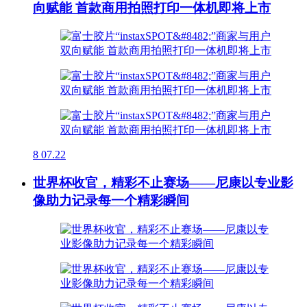
向赋能 首款商用拍照打印一体机即将上市
8
07.22
世界杯收官，精彩不止赛场——尼康以专业影
像助力记录每一个精彩瞬间