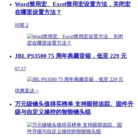
Word禁用宏、Excel禁用宏设置方法，关闭宏
在哪里设置方法？
问答
2
JBL PS3500 75 周年典藏音箱，低至 229 元
07.17
优惠直达 >
万元级镜头值得买榜单 支持眼部追踪、固件升
级与自定义操控的智能镜头组