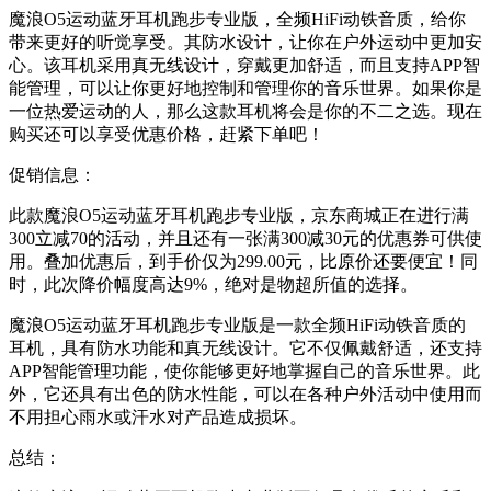
魔浪O5运动蓝牙耳机跑步专业版，全频HiFi动铁音质，给你
带来更好的听觉享受。其防水设计，让你在户外运动中更加安
心。该耳机采用真无线设计，穿戴更加舒适，而且支持APP智
能管理，可以让你更好地控制和管理你的音乐世界。如果你是
一位热爱运动的人，那么这款耳机将会是你的不二之选。现在
购买还可以享受优惠价格，赶紧下单吧！
促销信息：
此款魔浪O5运动蓝牙耳机跑步专业版，京东商城正在进行满
300立减70的活动，并且还有一张满300减30元的优惠券可供使
用。叠加优惠后，到手价仅为299.00元，比原价还要便宜！同
时，此次降价幅度高达9%，绝对是物超所值的选择。
魔浪O5运动蓝牙耳机跑步专业版是一款全频HiFi动铁音质的
耳机，具有防水功能和真无线设计。它不仅佩戴舒适，还支持
APP智能管理功能，使你能够更好地掌握自己的音乐世界。此
外，它还具有出色的防水性能，可以在各种户外活动中使用而
不用担心雨水或汗水对产品造成损坏。
总结：