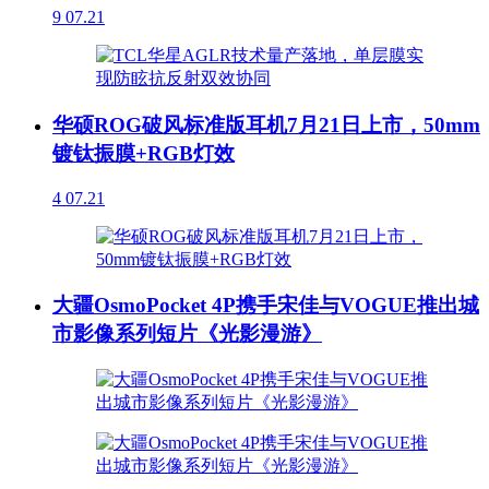
9
07.21
华硕ROG破风标准版耳机7月21日上市，50mm
镀钛振膜+RGB灯效
4
07.21
大疆OsmoPocket 4P携手宋佳与VOGUE推出城
市影像系列短片《光影漫游》