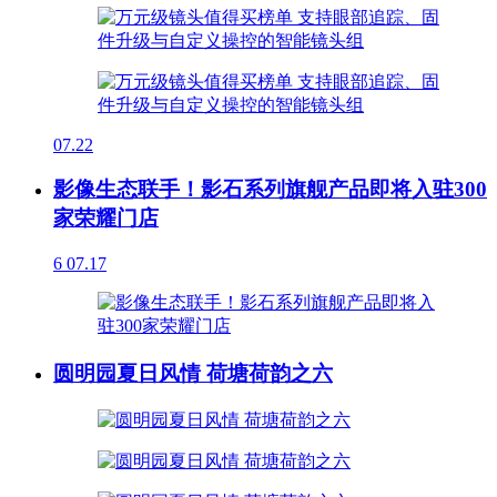
07.22
影像生态联手！影石系列旗舰产品即将入驻300
家荣耀门店
6
07.17
圆明园夏日风情 荷塘荷韵之六