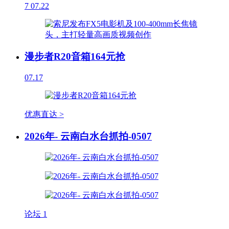
7
07.22
漫步者R20音箱164元抢
07.17
优惠直达 >
2026年- 云南白水台抓拍-0507
论坛
1