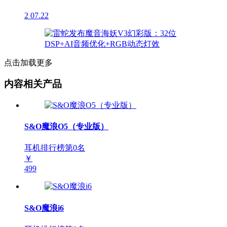
2
07.22
点击加载更多
内容相关产品
S&O魔浪O5（专业版）
耳机排行榜第
0
名
￥
499
S&O魔浪i6