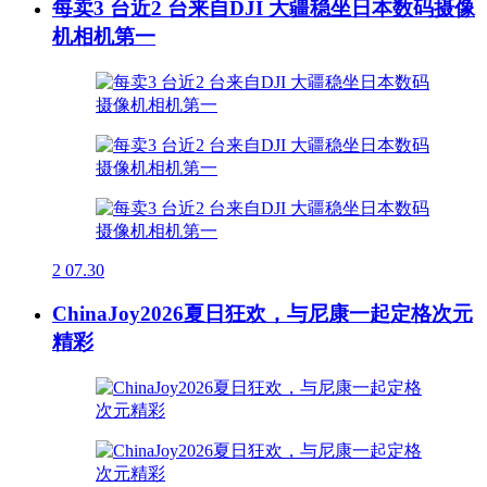
每卖3 台近2 台来自DJI 大疆稳坐日本数码摄像
机相机第一
2
07.30
ChinaJoy2026夏日狂欢，与尼康一起定格次元
精彩