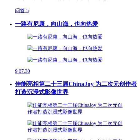
问答
5
一路有尼康，向山海，也向热爱
9
07.30
佳能亮相第二十三届ChinaJoy 为二次元创作者
打造沉浸式影像世界