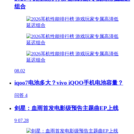
组合
08.02
iqoo7电池多大？vivo iQOO手机电池容量？
问答
4
剑星：血雨首发电影级预告主题曲EP上线
9
07.28