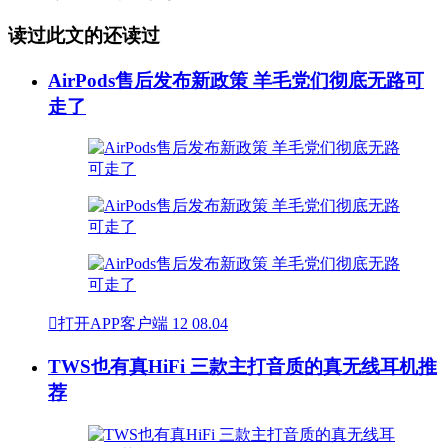
读过此文的还读过
AirPods售后发布新政策 羊毛党们彻底无路可
走了

打开APP客户端
12
08.04
TWS也有真HiFi 三款主打音质的真无线耳机推
荐