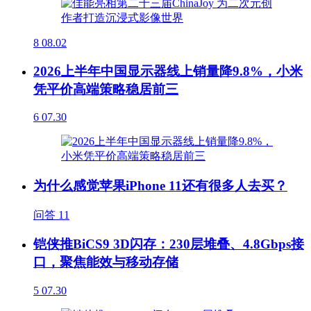
8
08.02
2026上半年中国显示器线上销量降9.8%，小米
凭平价高端策略稳居前三
6
07.30
为什么感觉苹果iPhone 11还有很多人去买？
问答
11
铠侠推BiCS9 3D闪存：230层堆叠、4.8Gbps接
口，聚焦能效与移动存储
5
07.30