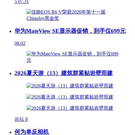
5
07.31
华为MateView SE显示器促销，到手仅699元
08.02
2026夏天游（13）建筑群紧贴岩壁而建
论坛
8
何为单反相机