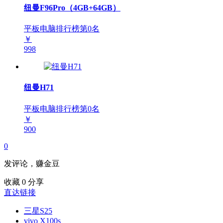
纽曼F96Pro（4GB+64GB）
平板电脑排行榜第
0
名
￥
998
纽曼H71
平板电脑排行榜第
0
名
￥
900
0
发评论，赚金豆
收藏
0
分享
直达链接
三星S25
vivo X100s