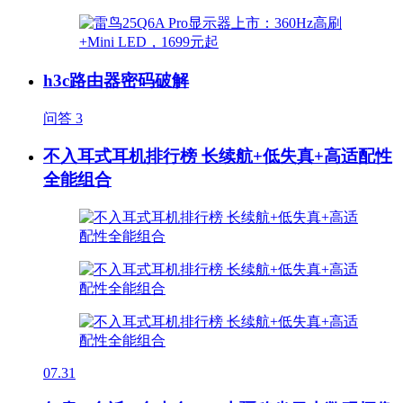
h3c路由器密码破解
问答
3
不入耳式耳机排行榜 长续航+低失真+高适配性
全能组合
07.31