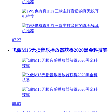
07.27
飞傲M15无损音乐播放器获得2020黑金科技奖
08.03