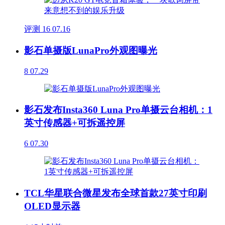
评测
16
07.16
影石单摄版LunaPro外观图曝光
8
07.29
影石发布Insta360 Luna Pro单摄云台相机：1
英寸传感器+可拆遥控屏
6
07.30
TCL华星联合微星发布全球首款27英寸印刷
OLED显示器