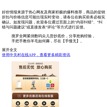
好价情报来源于热心网友及商家积极的爆料推荐，商品的促销
折扣与价格信息可能出现实时变动，请各位在购买前务必核实
确认。如发现问题，欢迎各位通过页面上的“内容纠错”、“纠
错与问题建议”或直接发表“评论”等方式进行反馈。
搜罗全网紧俏数码尖儿货抄底价，分享抢购经验，
手把手教你羊毛如何薅，尽在【手慢无】。
展开全文
使用中关村在线APP，查看更多精彩资讯