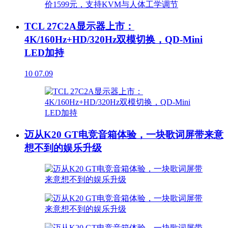
TCL 27C2A显示器上市：
4K/160Hz+HD/320Hz双模切换，QD-Mini
LED加持
10
07.09
迈从K20 GT电竞音箱体验，一块歌词屏带来意
想不到的娱乐升级