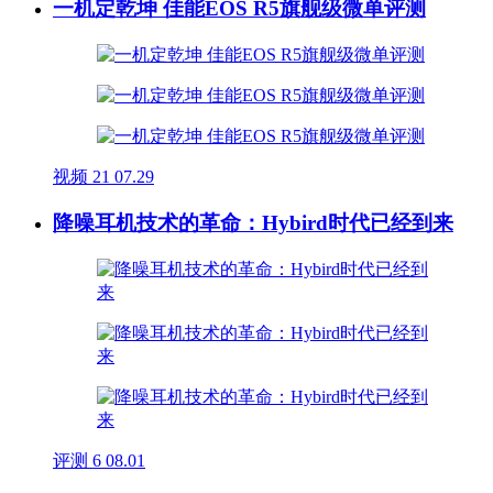
一机定乾坤 佳能EOS R5旗舰级微单评测
视频
21
07.29
降噪耳机技术的革命：Hybird时代已经到来
评测
6
08.01