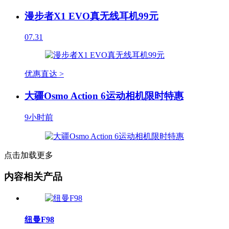
漫步者X1 EVO真无线耳机99元
07.31
优惠直达 >
大疆Osmo Action 6运动相机限时特惠
9小时前
点击加载更多
内容相关产品
纽曼F98