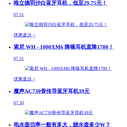
唯立德羽沙白蓝牙耳机，低至29.75元！
07.31
优惠直达 >
索尼 WH - 1000XM6 降噪耳机直降1700！
07.31
优惠直达 >
魔声AC730骨传导蓝牙耳机39元
07.30
电水壶功率一般有多大，烧水壶多少W？