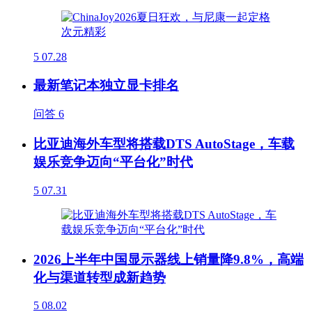
5
07.28
最新笔记本独立显卡排名
问答
6
比亚迪海外车型将搭载DTS AutoStage，车载
娱乐竞争迈向“平台化”时代
5
07.31
2026上半年中国显示器线上销量降9.8%，高端
化与渠道转型成新趋势
5
08.02