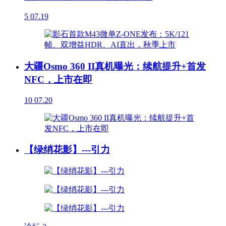
5
07.19
大疆Osmo 360 II真机曝光：续航提升+首发
NFC，上市在即
10
07.20
【绿绡花影】---引力