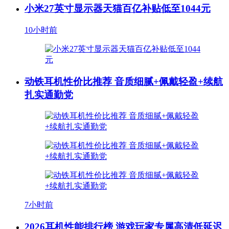
小米27英寸显示器天猫百亿补贴低至1044元
10小时前
动铁耳机性价比推荐 音质细腻+佩戴轻盈+续航
扎实通勤党
7小时前
2026耳机性能排行榜 游戏玩家专属高清低延迟