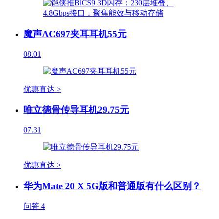
魔声AC697夹耳耳机55元
08.01
优惠直达 >
唯立德骨传导耳机29.75元
07.31
优惠直达 >
华为Mate 20 X 5G版和普通版有什么区别？
问答
4