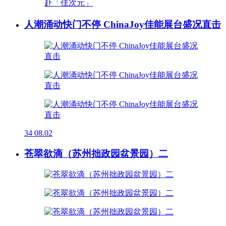
人潮涌动快门不停 ChinaJoy佳能展台盛况直击
34
08.02
苍翠欲滴（苏州拙政园盆景园）二