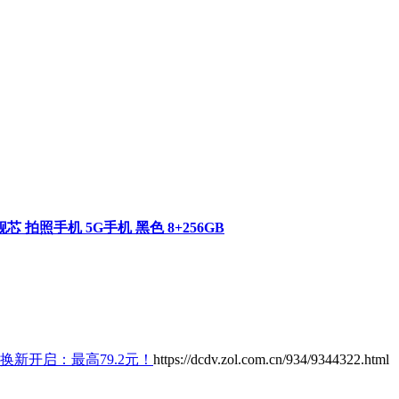
舰芯 拍照手机 5G手机 黑色 8+256GB
换新开启：最高79.2元！
https://dcdv.zol.com.cn/934/9344322.html