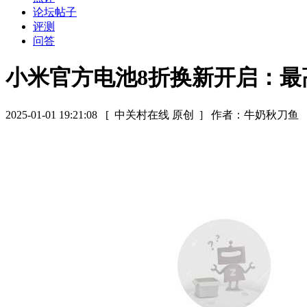
论坛帖子
评测
问答
小米官方电池8折换新开启：最高
2025-01-01 19:21:08
[ 中关村在线 原创 ]
作者：牛奶秋刀鱼