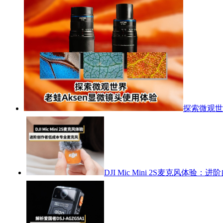
探索微观世
DJI Mic Mini 2S麦克风体