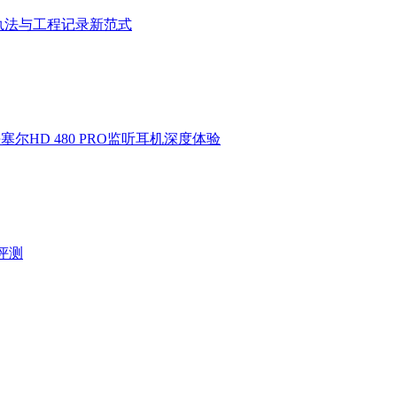
执法与工程记录新范式
HD 480 PRO监听耳机深度体验
验评测