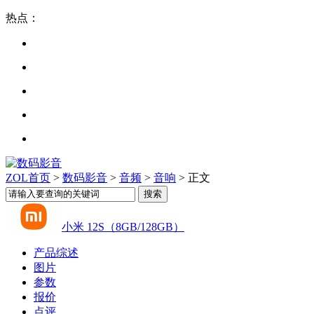
热点：
ZOL首页
>
数码影音
>
音频
>
音响
> 正文
小米 12S（8GB/128GB）
产品综述
图片
参数
报价
点评