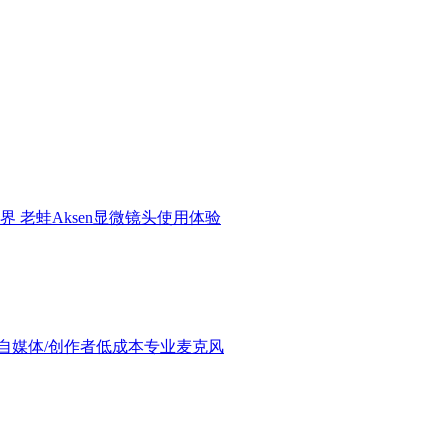
界 老蛙Aksen显微镜头使用体验
验：进阶自媒体/创作者低成本专业麦克风