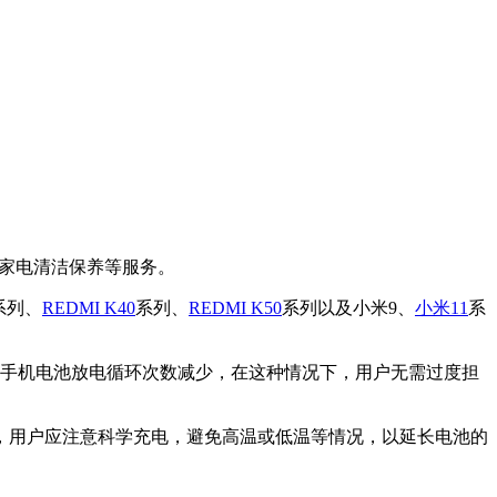
能家电清洁保养等服务。
系列、
REDMI K40
系列、
REDMI K50
系列以及小米9、
小米11
系
手机电池放电循环次数减少，在这种情况下，用户无需过度担
，用户应注意科学充电，避免高温或低温等情况，以延长电池的