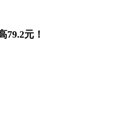
79.2元！