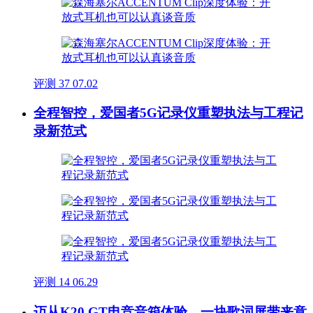
评测
37
07.02
全程智控，爱国者5G记录仪重塑执法与工程记
录新范式
评测
14
06.29
迈从K20 GT电竞音箱体验，一块歌词屏带来意