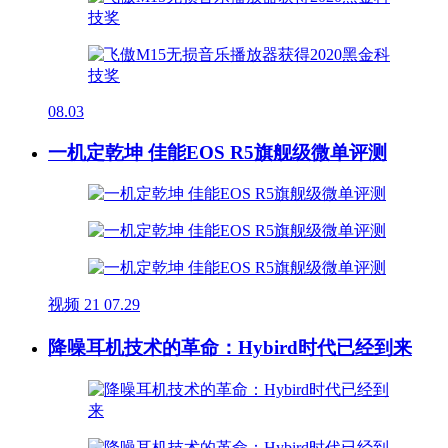
08.03
一机定乾坤 佳能EOS R5旗舰级微单评测
视频
21
07.29
降噪耳机技术的革命：Hybird时代已经到来