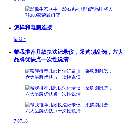
怎样和电脑连接
问答
5
帮我推荐几款执法记录仪，采购别乱选，六大
品牌优缺点一次性说清
7
07.16