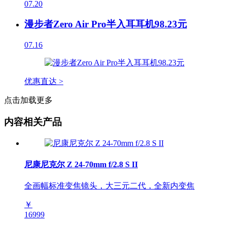
07.20
漫步者Zero Air Pro半入耳耳机98.23元
07.16
优惠直达 >
点击加载更多
内容相关产品
尼康尼克尔 Z 24-70mm f/2.8 S II
全画幅标准变焦镜头，大三元二代，全新内变焦
￥
16999