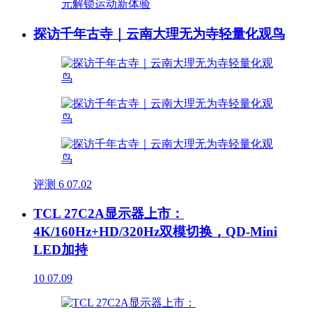
探访千年古寺｜云南大理无为寺轻量化观鸟
评测
6
07.02
TCL 27C2A显示器上市：
4K/160Hz+HD/320Hz双模切换，QD-Mini
LED加持
10
07.09