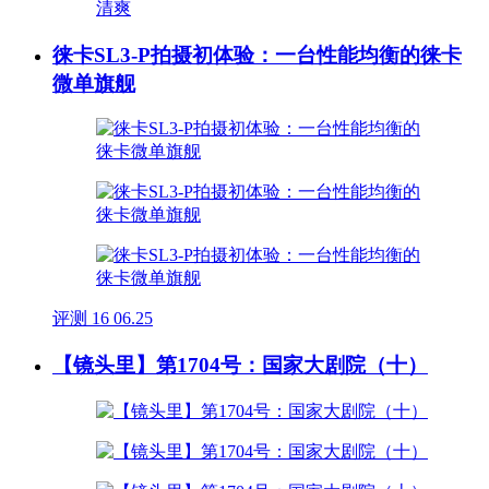
徕卡SL3-P拍摄初体验：一台性能均衡的徕卡
微单旗舰
评测
16
06.25
【镜头里】第1704号：国家大剧院（十）