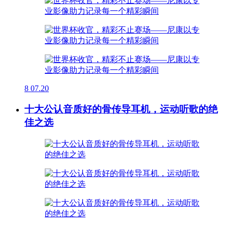
8
07.20
十大公认音质好的骨传导耳机，运动听歌的绝
佳之选