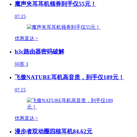
魔声夹耳耳机领券到手仅55元！
07.15
优惠直达 >
h3c路由器密码破解
问答
3
飞傲NATURE耳机高音质，到手仅189元！
07.15
优惠直达 >
漫步者双动圈四核耳机84.62元