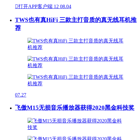

打开APP客户端
12
08.04
TWS也有真HiFi 三款主打音质的真无线耳机推
荐
07.27
飞傲M15无损音乐播放器获得2020黑金科技奖