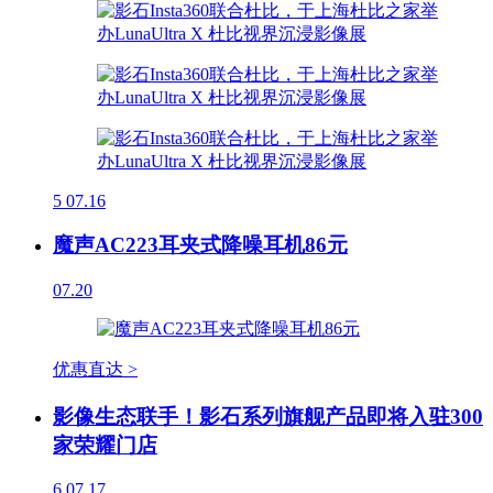
5
07.16
魔声AC223耳夹式降噪耳机86元
07.20
优惠直达 >
影像生态联手！影石系列旗舰产品即将入驻300
家荣耀门店
6
07.17