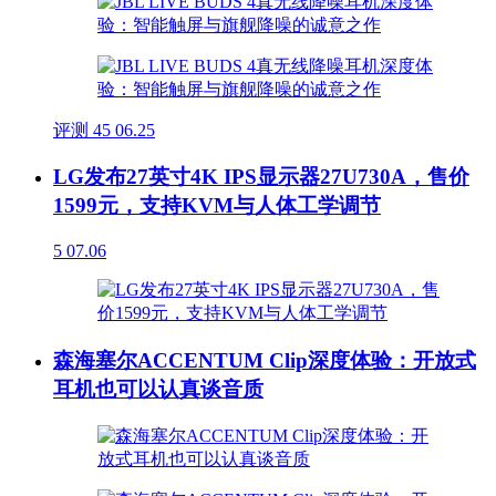
评测
45
06.25
LG发布27英寸4K IPS显示器27U730A，售价
1599元，支持KVM与人体工学调节
5
07.06
森海塞尔ACCENTUM Clip深度体验：开放式
耳机也可以认真谈音质