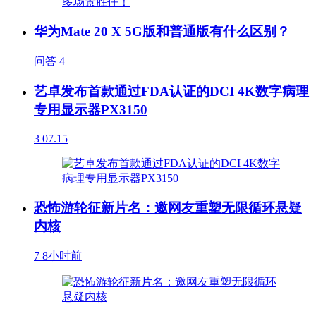
华为Mate 20 X 5G版和普通版有什么区别？
问答
4
艺卓发布首款通过FDA认证的DCI 4K数字病理
专用显示器PX3150
3
07.15
恐怖游轮征新片名：邀网友重塑无限循环悬疑
内核
7
8小时前