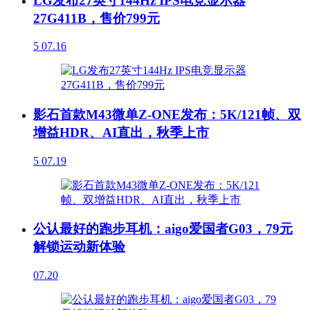
LG发布27英寸144Hz IPS电竞显示器
27G411B，售价799元
5
07.16
影石首款M43微单Z-ONE发布：5K/121帧、双
增益HDR、AI直出，秋季上市
5
07.19
公认最好的跑步耳机：aigo爱国者G03，79元
解锁运动新体验
07.20