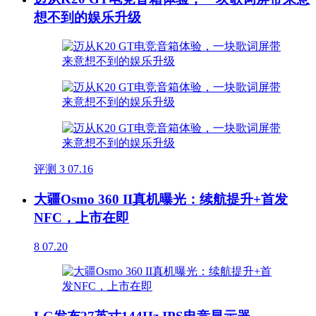
想不到的娱乐升级
评测
3
07.16
大疆Osmo 360 II真机曝光：续航提升+首发
NFC，上市在即
8
07.20