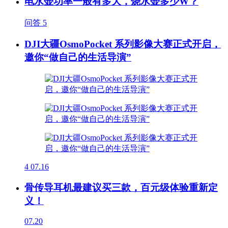
电水壶功率一般有多大，烧水壶多少W？
问答
5
DJI大疆OsmoPocket 系列影像大赛正式开启，
邀你“做自己的生活导演”
4
07.16
骨传导耳机最建议买三款，百元级体验重新定
义！
07.20