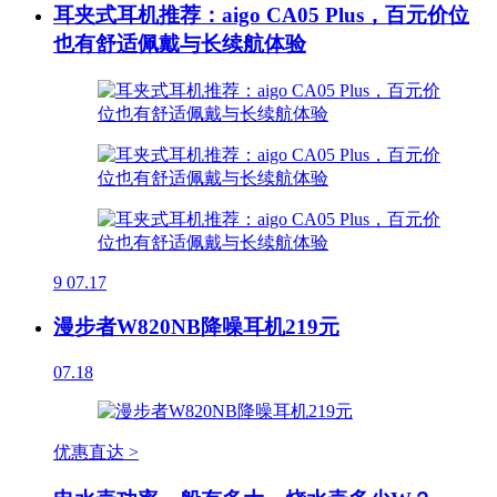
耳夹式耳机推荐：aigo CA05 Plus，百元价位
也有舒适佩戴与长续航体验
9
07.17
漫步者W820NB降噪耳机219元
07.18
优惠直达 >