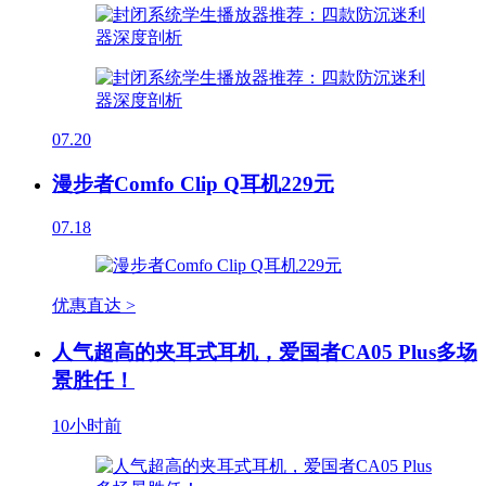
07.20
漫步者Comfo Clip Q耳机229元
07.18
优惠直达 >
人气超高的夹耳式耳机，爱国者CA05 Plus多场
景胜任！
10小时前