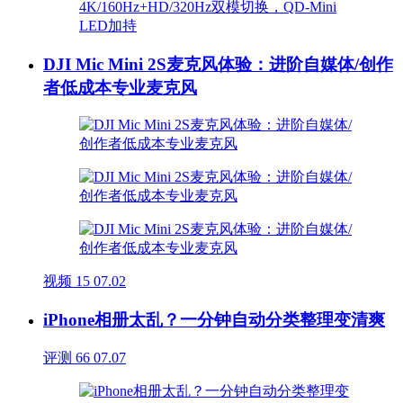
DJI Mic Mini 2S麦克风体验：进阶自媒体/创作
者低成本专业麦克风
视频
15
07.02
iPhone相册太乱？一分钟自动分类整理变清爽
评测
66
07.07