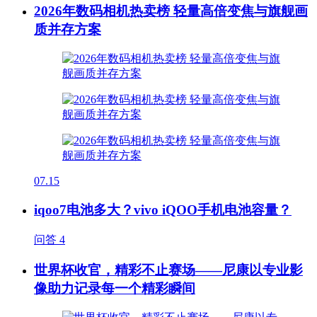
2026年数码相机热卖榜 轻量高倍变焦与旗舰画
质并存方案
07.15
iqoo7电池多大？vivo iQOO手机电池容量？
问答
4
世界杯收官，精彩不止赛场——尼康以专业影
像助力记录每一个精彩瞬间