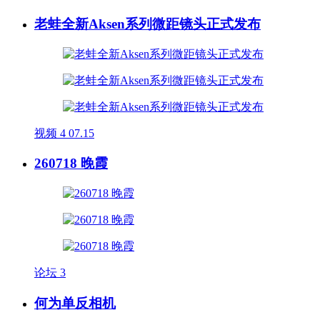
老蛙全新Aksen系列微距镜头正式发布
视频
4
07.15
260718 晚霞
论坛
3
何为单反相机