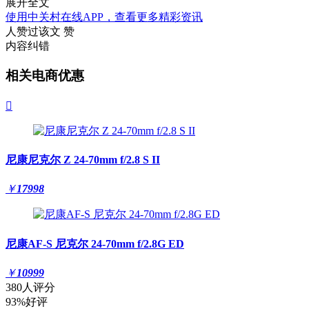
展开全文
使用中关村在线APP，查看更多精彩资讯
人赞过该文
赞
内容纠错
相关电商优惠

尼康尼克尔 Z 24-70mm f/2.8 S II
￥
17998
尼康AF-S 尼克尔 24-70mm f/2.8G ED
￥
10999
380人评分
93%好评