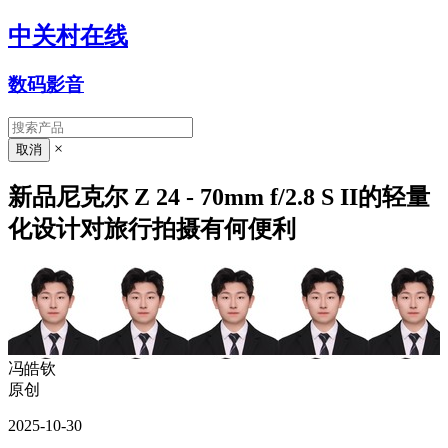
中关村在线
数码影音
×
新品尼克尔 Z 24 - 70mm f/2.8 S II的轻量
化设计对旅行拍摄有何便利
冯皓钦
原创
2025-10-30