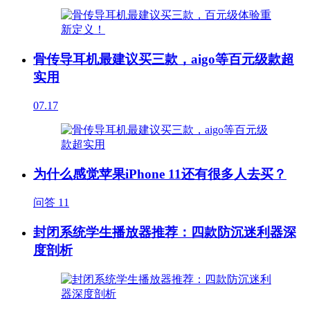
骨传导耳机最建议买三款，aigo等百元级款超
实用
07.17
为什么感觉苹果iPhone 11还有很多人去买？
问答
11
封闭系统学生播放器推荐：四款防沉迷利器深
度剖析