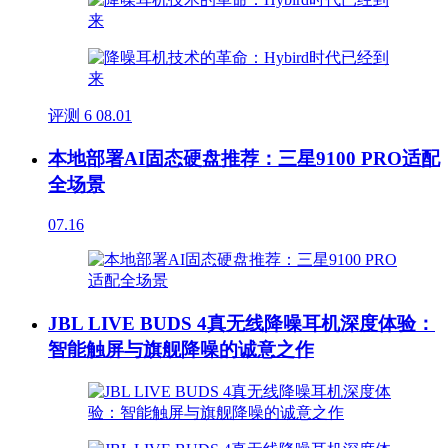
评测
6
08.01
本地部署AI固态硬盘推荐：三星9100 PRO适配
全场景
07.16
JBL LIVE BUDS 4真无线降噪耳机深度体验：
智能触屏与旗舰降噪的诚意之作