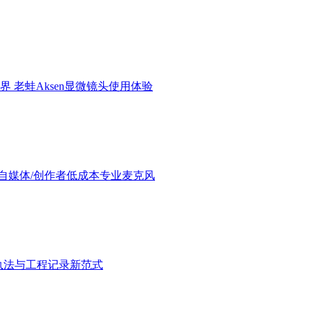
界 老蛙Aksen显微镜头使用体验
验：进阶自媒体/创作者低成本专业麦克风
执法与工程记录新范式