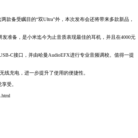
了这两款备受瞩目的“双Ultra”外，本次发布会还将带来多款新品，
发准备，是小米迄今为止音质表现最佳的耳机，并且在4000元
SB-C接口，并由哈曼AudioEFX进行专业音频调校。值得一提
支持无线充电，进一步提升了使用的便捷性。
听觉享受。
.html