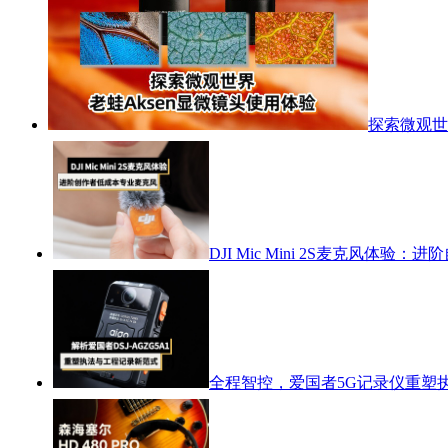
探索微观世
DJI Mic Mini 2S麦克风体
全程智控，爱国者5G记录仪重塑