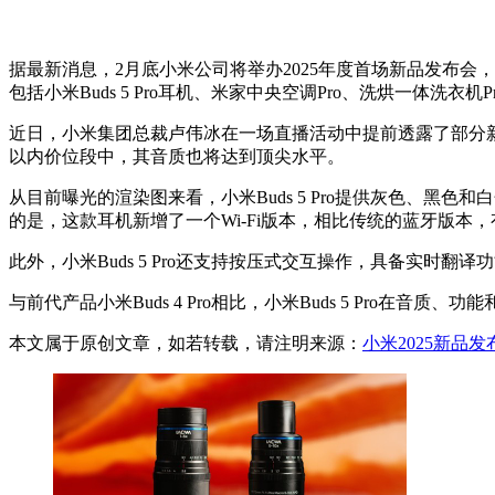
据最新消息，2月底小米公司将举办2025年度首场新品发布会，届时
包括小米Buds 5 Pro耳机、米家中央空调Pro、洗烘一体洗衣
近日，小米集团总裁卢伟冰在一场直播活动中提前透露了部分新
以内价位段中，其音质也将达到顶尖水平。
从目前曝光的渲染图来看，小米Buds 5 Pro提供灰色、黑色和
的是，这款耳机新增了一个Wi-Fi版本，相比传统的蓝牙版本
此外，小米Buds 5 Pro还支持按压式交互操作，具备实
与前代产品小米Buds 4 Pro相比，小米Buds 5 Pro
本文属于原创文章，如若转载，请注明来源：
小米2025新品发