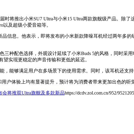
将推出小米SU7 Ultra与小米15 Ultra两款旗舰级产品。除
机Pro以及超级小爱音箱等。
品信息。他表示，即将发布的小米新款降噪耳机经过两年多的研
白色三种配色选择，外观设计延续了小米Buds 5的风格，同时采用U
，有望实现更稳定的声音传输和更低的延迟。
时翻译功能，能够满足用户在多场景下的使用需求。同时，该耳机还
在音质、功能和用户体验上均有显著提升，预计将为消费者带来更加出色的
布会将推双Ultra旗舰及多款新品
https://dcdv.zol.com.cn/952/9521205