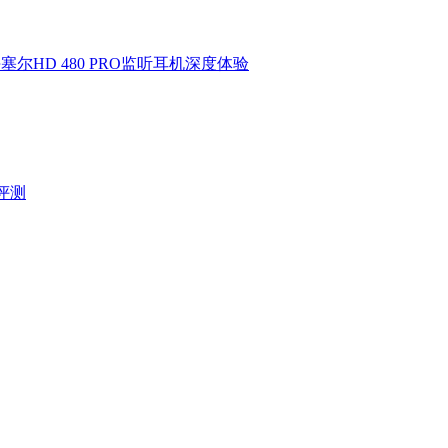
HD 480 PRO监听耳机深度体验
验评测