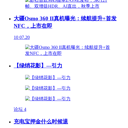
大疆Osmo 360 II真机曝光：续航提升+首发
NFC，上市在即
10
07.20
【绿绡花影】---引力
论坛
4
充电宝押金什么时候退