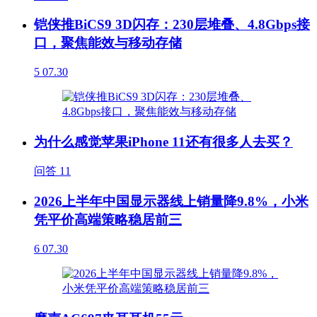
铠侠推BiCS9 3D闪存：230层堆叠、4.8Gbps接
口，聚焦能效与移动存储
5
07.30
为什么感觉苹果iPhone 11还有很多人去买？
问答
11
2026上半年中国显示器线上销量降9.8%，小米
凭平价高端策略稳居前三
6
07.30