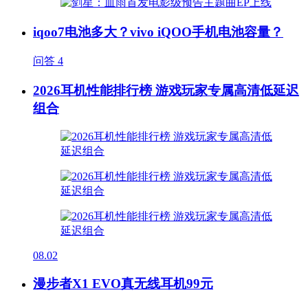
iqoo7电池多大？vivo iQOO手机电池容量？
问答
4
2026耳机性能排行榜 游戏玩家专属高清低延迟
组合
08.02
漫步者X1 EVO真无线耳机99元