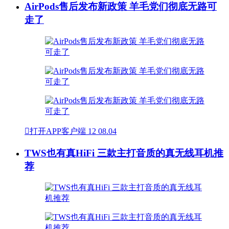
AirPods售后发布新政策 羊毛党们彻底无路可
走了

打开APP客户端
12
08.04
TWS也有真HiFi 三款主打音质的真无线耳机推
荐