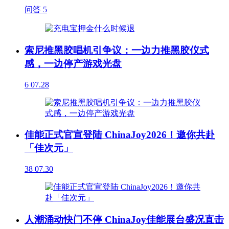
问答
5
索尼推黑胶唱机引争议：一边力推黑胶仪式
感，一边停产游戏光盘
6
07.28
佳能正式官宣登陆 ChinaJoy2026！邀你共赴
「佳次元」
38
07.30
人潮涌动快门不停 ChinaJoy佳能展台盛况直击