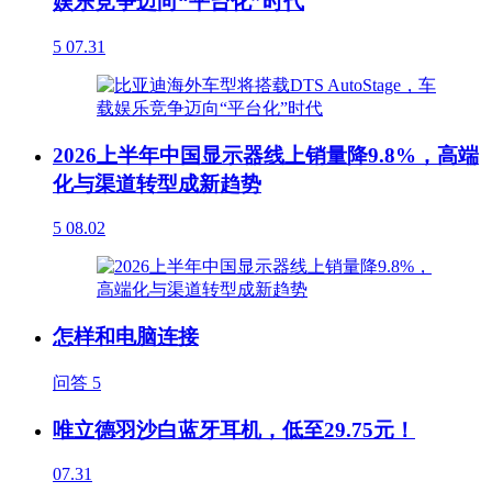
娱乐竞争迈向“平台化”时代
5
07.31
2026上半年中国显示器线上销量降9.8%，高端
化与渠道转型成新趋势
5
08.02
怎样和电脑连接
问答
5
唯立德羽沙白蓝牙耳机，低至29.75元！
07.31