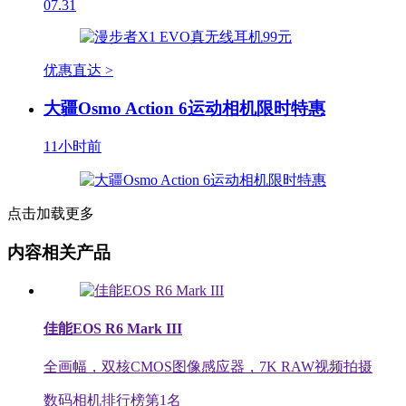
07.31
优惠直达 >
大疆Osmo Action 6运动相机限时特惠
11小时前
点击加载更多
内容相关产品
佳能EOS R6 Mark III
全画幅，双核CMOS图像感应器，7K RAW视频拍摄
数码相机排行榜第
1
名