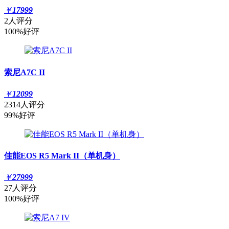
￥
17999
2人评分
100%好评
索尼A7C II
￥
12099
2314人评分
99%好评
佳能EOS R5 Mark II（单机身）
￥
27999
27人评分
100%好评