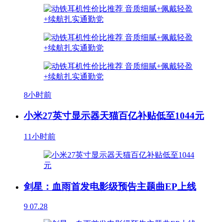
8小时前
小米27英寸显示器天猫百亿补贴低至1044元
11小时前
剑星：血雨首发电影级预告主题曲EP上线
9
07.28