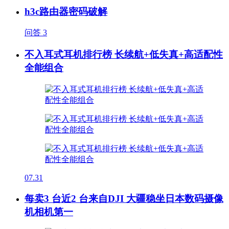
h3c路由器密码破解
问答
3
不入耳式耳机排行榜 长续航+低失真+高适配性
全能组合
07.31
每卖3 台近2 台来自DJI 大疆稳坐日本数码摄像
机相机第一