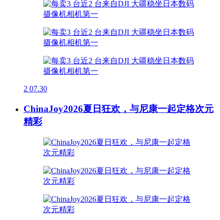
2
07.30
ChinaJoy2026夏日狂欢，与尼康一起定格次元
精彩