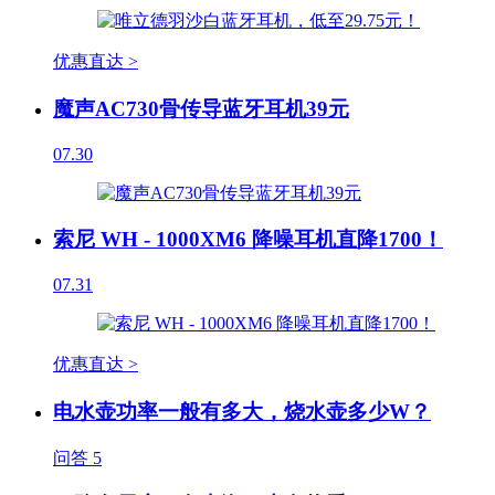
优惠直达 >
魔声AC730骨传导蓝牙耳机39元
07.30
索尼 WH - 1000XM6 降噪耳机直降1700！
07.31
优惠直达 >
电水壶功率一般有多大，烧水壶多少W？
问答
5