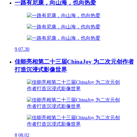
一路有尼康，向山海，也向热爱
9
07.30
佳能亮相第二十三届ChinaJoy 为二次元创作者
打造沉浸式影像世界
8
08.02