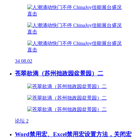
34
08.02
苍翠欲滴（苏州拙政园盆景园）二
论坛
2
Word禁用宏、Excel禁用宏设置方法，关闭宏