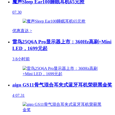
魔声Sleep Ear100睡眠耳机65元抢
07.30
优惠直达 >
雷鸟25Q6A Pro显示器上市：360Hz高刷+Mini
LED，1699元起
3
8小时前
aigo GS11骨气混合耳夹式蓝牙耳机荣获黑金奖
4
07.31