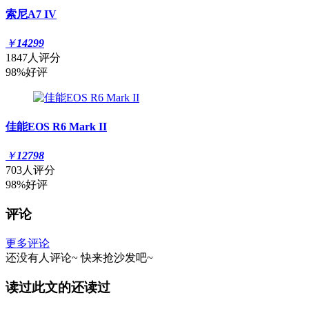
索尼A7 IV
￥
14299
1847人评分
98%好评
佳能EOS R6 Mark II
￥
12798
703人评分
98%好评
评论
更多评论
还没有人评论~
快来
抢沙发
吧~
读过此文的还读过