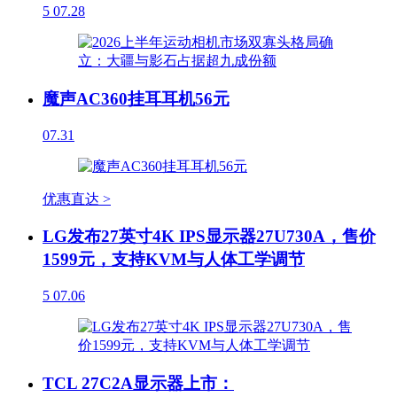
5
07.28
魔声AC360挂耳耳机56元
07.31
优惠直达 >
LG发布27英寸4K IPS显示器27U730A，售价
1599元，支持KVM与人体工学调节
5
07.06
TCL 27C2A显示器上市：