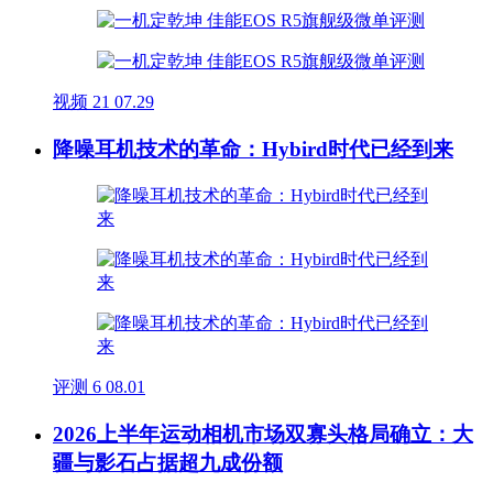
视频
21
07.29
降噪耳机技术的革命：Hybird时代已经到来
评测
6
08.01
2026上半年运动相机市场双寡头格局确立：大
疆与影石占据超九成份额