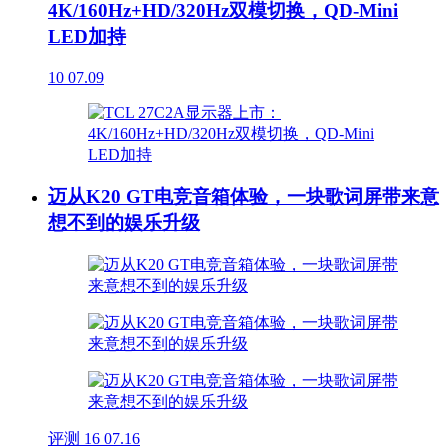
4K/160Hz+HD/320Hz双模切换，QD-Mini
LED加持
10
07.09
迈从K20 GT电竞音箱体验，一块歌词屏带来意
想不到的娱乐升级
评测
16
07.16