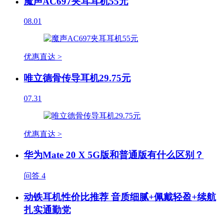
魔声AC697夹耳耳机55元
08.01
优惠直达 >
唯立德骨传导耳机29.75元
07.31
优惠直达 >
华为Mate 20 X 5G版和普通版有什么区别？
问答
4
动铁耳机性价比推荐 音质细腻+佩戴轻盈+续航
扎实通勤党