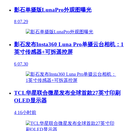
影石单摄版LunaPro外观图曝光
8
07.29
影石发布Insta360 Luna Pro单摄云台相机：1
英寸传感器+可拆遥控屏
6
07.30
TCL华星联合微星发布全球首款27英寸印刷
OLED显示器
4
16小时前