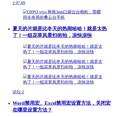
2
07.09
夏天的片就是比冬天的热闹哈哈！就是太热
了！一组花草风景扫街拍，凉快凉快
论坛
2
Word禁用宏、Excel禁用宏设置方法，关闭宏
在哪里设置方法？