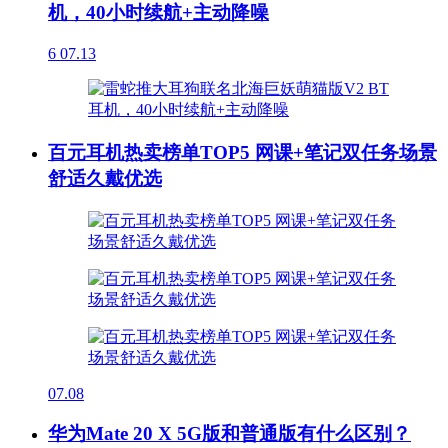
机，40小时续航+主动降噪
6
07.13
百元耳机热卖榜单TOP5 网课+笔记双任务场景
舒适久戴优选
07.08
华为Mate 20 X 5G版和普通版有什么区别？