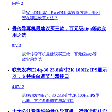
问答
2
骨传导耳机最建议买三款，百元级aigo等款实
用之选
07.13
联想发布E24q-30 23.8英寸2K 100Hz IPS显示
器，支持多向调节与双接口
4
07.12
十大公认音质好的骨传导耳机，运动适配佳实