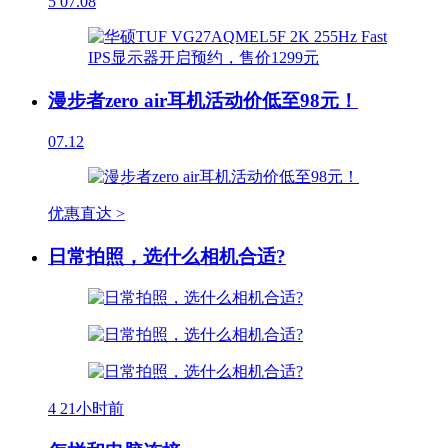
5
07.08
漫步者zero air耳机活动价低至98元！
07.12
优惠直达 >
日常拍照，选什么相机合适?
4
21小时前