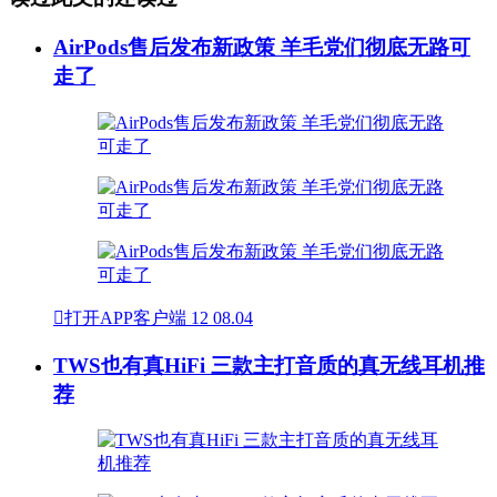
AirPods售后发布新政策 羊毛党们彻底无路可
走了

打开APP客户端
12
08.04
TWS也有真HiFi 三款主打音质的真无线耳机推
荐