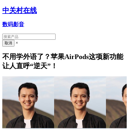
中关村在线
数码影音
×
不用学外语了？苹果AirPods这项新功能
让人直呼“逆天”！