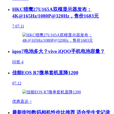
HKC猎鹰27U165A双模显示器发布：
4K@165Hz/1080P@320Hz，售价1683元
7
07.11
iqoo7电池多大？vivo iQOO手机电池容量？
问答
4
佳能EOS R7微单套机直降1200
07.12
优惠直达 >
最新街拍数码相机性价比推荐 适合学生党记录