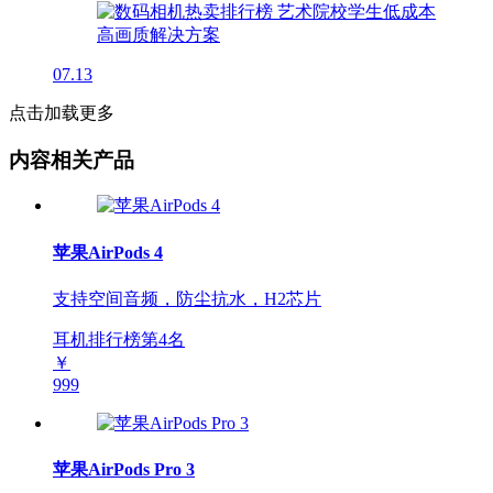
07.13
点击加载更多
内容相关产品
苹果AirPods 4
支持空间音频，防尘抗水，H2芯片
耳机排行榜第
4
名
￥
999
苹果AirPods Pro 3