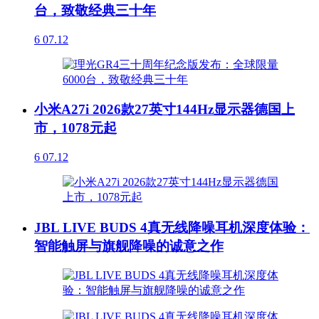
台，致敬经典三十年
6
07.12
小米A27i 2026款27英寸144Hz显示器德国上
市，1078元起
6
07.12
JBL LIVE BUDS 4真无线降噪耳机深度体验：
智能触屏与旗舰降噪的诚意之作