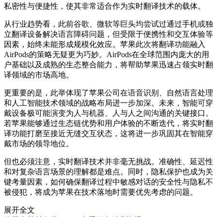
私密性与便捷性，使其非常适合作为实时翻译技术的载体。
从行业趋势看，此前谷歌、微软等巨头均尝试过通过手机或独
立翻译设备解决语言障碍问题，但受限于便携性和交互体验等
因素，始终未能形成规模化效应。苹果此次将翻译功能融入
AirPods的策略无疑更为巧妙。AirPods在全球范围内庞大的用
户基础以及成熟的生态整合能力，将帮助苹果迅速占领实时翻
译领域的市场高地。
更重要的是，此举体现了苹果公司在语音识别、自然语言处理
和人工智能技术领域的战略布局进一步加深。未来，智能可穿
戴设备极可能演变为人与机器、人与人之间沟通的关键接口。
若苹果能够通过生态链优势和用户体验的不断迭代，将实时翻
译功能打磨至接近无缝交互状态，这将进一步巩固其在智能穿
戴市场的领导地位。
但也必须注意，实时翻译技术并非毫无挑战。准确性、延迟性
和对复杂语言场景的理解都是难点。同时，隐私保护也成为关
键考量因素，如何确保翻译过程中敏感对话的安全性与隐私不
被侵犯，将成为苹果在技术落地时需要优先考虑的问题。
展开全文