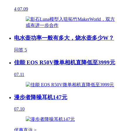
4
07.09
电水壶功率一般有多大，烧水壶多少W？
问答
5
佳能 EOS R50V微单相机直降低至3999元
07.11
漫步者降噪耳机147元
07.10
优惠直达 >