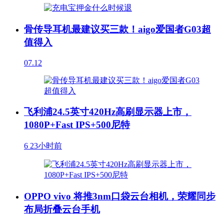
骨传导耳机最建议买三款！aigo爱国者G03超
值得入
07.12
飞利浦24.5英寸420Hz高刷显示器上市，
1080P+Fast IPS+500尼特
6
23小时前
OPPO vivo 将推3nm口袋云台相机，荣耀同步
布局折叠云台手机