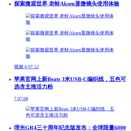
探索微观世界 老蛙Aksen显微镜头使用体验
视频
6
07.12
苹果官网上新Beats 3米USB-C编织线，五色可
选含主推活力粉
7
07.08
理光GR4三十周年纪念版发布：全球限量6000