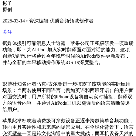
彬子
原创
2025-03-14 • 资深编辑 优质音频领域创作者
关注
据媒体援引可靠消息人士透露，苹果公司正积极研发一项重磅
功能，即：为AirPods加入实时翻译面对面对话的能力。这项
创新功能预计将通过今年晚些时候的AirPods软件更新发布，
并与全新的苹果移动操作系统iOS 19深度整合。
彭博社知名记者马克•古尔曼进一步披露了该功能的实际应用
场景：当两名使用不同语言（例如英语和西班牙语）的用户面
对面交流时，用户所持的iPhone设备将自动实时捕捉、翻译双
方的语音内容，并通过AirPods耳机以翻译后的语言清晰传递
给用户。
苹果此举标志着消费级可穿戴设备正逐步跨越简单音频功能，
转向更具实用性和未来感的场景应用。在全球化背景下，语言
交流壁垒一直是跨文化沟通中的重大挑战，而耳机设备天然的