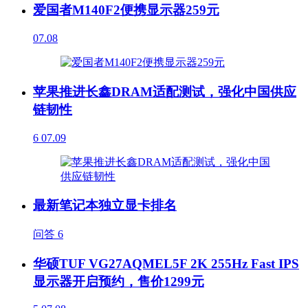
爱国者M140F2便携显示器259元
07.08
苹果推进长鑫DRAM适配测试，强化中国供应
链韧性
6
07.09
最新笔记本独立显卡排名
问答
6
华硕TUF VG27AQMEL5F 2K 255Hz Fast IPS
显示器开启预约，售价1299元