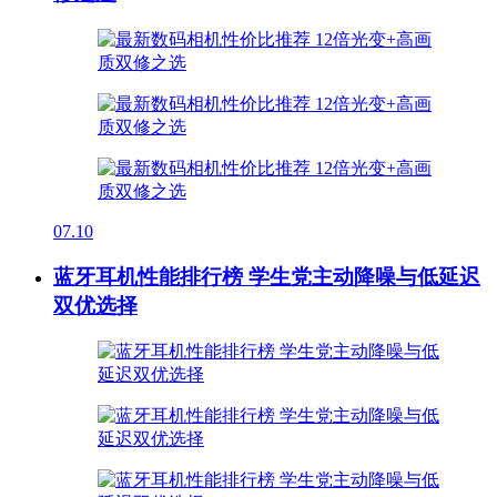
07.10
蓝牙耳机性能排行榜 学生党主动降噪与低延迟
双优选择