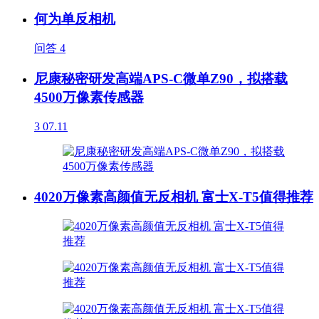
何为单反相机
问答
4
尼康秘密研发高端APS-C微单Z90，拟搭载
4500万像素传感器
3
07.11
4020万像素高颜值无反相机 富士X-T5值得推荐