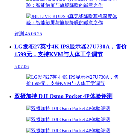
评测
45
06.25
LG发布27英寸4K IPS显示器27U730A，售价
1599元，支持KVM与人体工学调节
5
07.06
双摄加持 DJI Osmo Pocket 4P体验评测