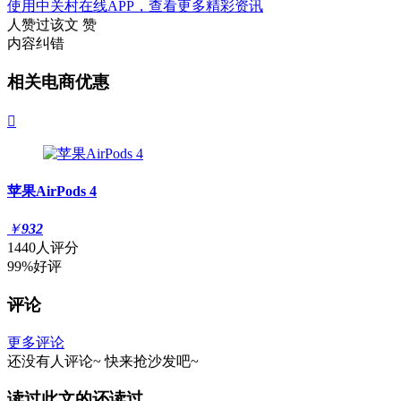
使用中关村在线APP，查看更多精彩资讯
人赞过该文
赞
内容纠错
相关电商优惠

苹果AirPods 4
￥
932
1440人评分
99%好评
评论
更多评论
还没有人评论~
快来
抢沙发
吧~
读过此文的还读过