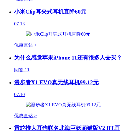
小米Clip耳夹式耳机直降60元
07.13
优惠直达 >
为什么感觉苹果iPhone 11还有很多人去买？
问答
11
漫步者X1 EVO真无线耳机99.12元
07.10
优惠直达 >
雷蛇推大耳狗联名北海巨妖萌猫版V2 BT耳