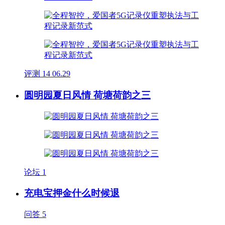
评测
14
06.29
圆明园夏日风情 荷塘荷韵之三
论坛
1
充电宝押金什么时候退
问答
5