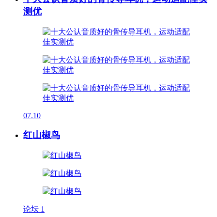
测优
07.10
红山椒鸟
论坛
1