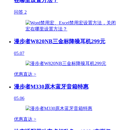
在哪里设置方法？
问答
2
漫步者W820NB三金标降噪耳机299元
05.07
优惠直达 >
漫步者M330原木蓝牙音箱特惠
05.06
优惠直达 >