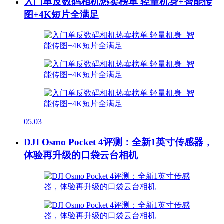
入门单反数码相机热卖榜单 轻量机身+智能传
图+4K短片全满足
05.03
DJI Osmo Pocket 4评测：全新1英寸传感器，
体验再升级的口袋云台相机