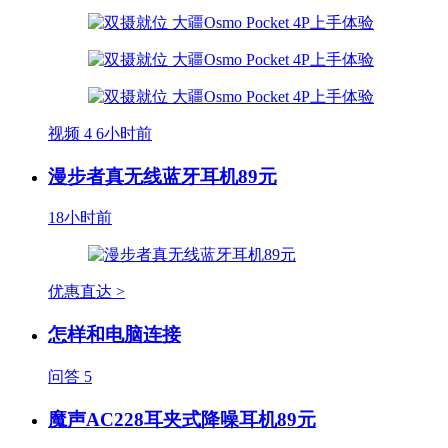
视频
4
6小时前
漫步者真无线蓝牙耳机89元
18小时前
优惠直达 >
怎样和电脑连接
问答
5
魔声AC228耳夹式降噪耳机89元