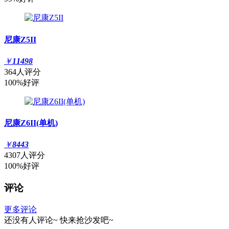
尼康Z5II
￥
11498
364人评分
100%好评
尼康Z6II(单机)
￥
8443
4307人评分
100%好评
评论
更多评论
还没有人评论~
快来
抢沙发
吧~