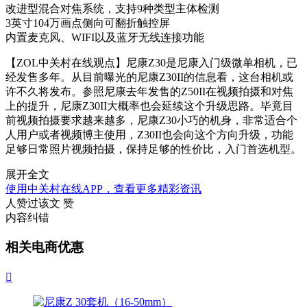
改进型混合对焦系统，支持9种类型主体检测
3英寸104万画点侧向可翻折触控屏
内置麦克风、WIFI以及蓝牙无线连接功能
【ZOL中关村在线观点】尼康Z30是尼康入门级微单相机，已
经发售多年。从目前曝光的尼康Z30II的信息看，这台相机或
许不久将发布。参照尼康去年发售的Z50II在视频拍摄和对焦
上的提升，尼康Z30II大概率也会延续这个升级思路。毕竟目
前视频拍摄要求越来越多，尼康Z30小巧的机身，非常适合个
人用户或者视频博主使用，Z30II也会向这个方向升级，功能
足够日常照片视频拍摄，保持足够的性价比，入门首选机型。
展开全文
使用中关村在线APP，查看更多精彩资讯
人赞过该文
赞
内容纠错
相关电商优惠
