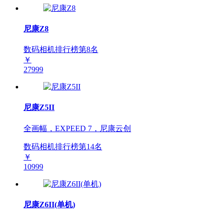
尼康Z8
数码相机排行榜第
8
名
￥
27999
尼康Z5II
全画幅，EXPEED 7，尼康云创
数码相机排行榜第
14
名
￥
10999
尼康Z6II(单机)