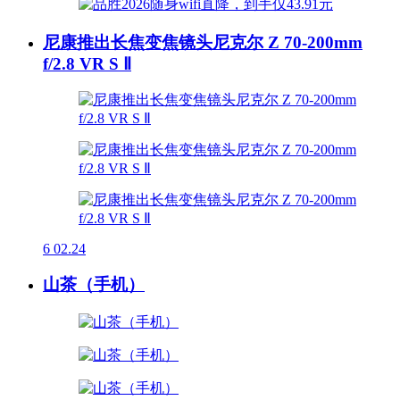
尼康推出长焦变焦镜头尼克尔 Z 70-200mm
f/2.8 VR S Ⅱ
6
02.24
山茶（手机）