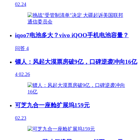
02.24
iqoo7电池多大？vivo iQOO手机电池容量？
问答
4
镖人：风起大漠票房破9亿，口碑逆袭冲向16亿
4
02.26
可芝九合一座舱扩展坞159元
02.23