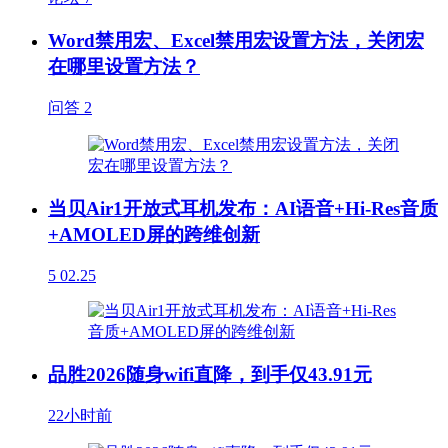
Word禁用宏、Excel禁用宏设置方法，关闭宏
在哪里设置方法？
问答
2
当贝Air1开放式耳机发布：AI语音+Hi-Res音质
+AMOLED屏的跨维创新
5
02.25
品胜2026随身wifi直降，到手仅43.91元
22小时前