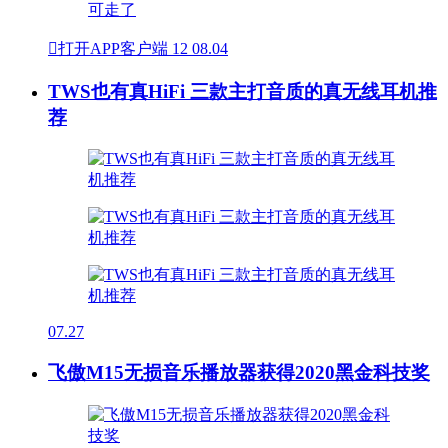

打开APP客户端
12
08.04
TWS也有真HiFi 三款主打音质的真无线耳机推
荐
07.27
飞傲M15无损音乐播放器获得2020黑金科技奖