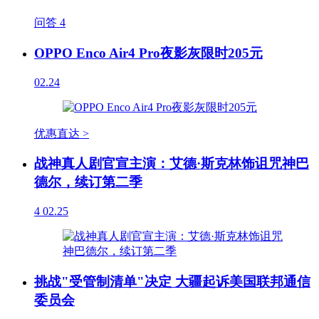
问答
4
OPPO Enco Air4 Pro夜影灰限时205元
02.24
优惠直达 >
战神真人剧官宣主演：艾德·斯克林饰诅咒神巴
德尔，续订第二季
4
02.25
挑战"受管制清单"决定 大疆起诉美国联邦通信
委员会