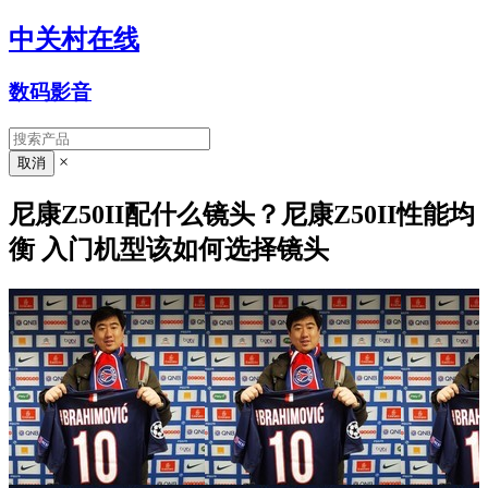
中关村在线
数码影音
×
尼康Z50II配什么镜头？尼康Z50II性能均
衡 入门机型该如何选择镜头