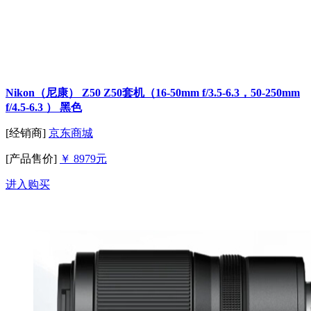
Nikon（尼康） Z50 Z50套机（16-50mm f/3.5-6.3，50-250mm
f/4.5-6.3 ） 黑色
[经销商]
京东商城
[产品售价]
￥ 8979元
进入购买