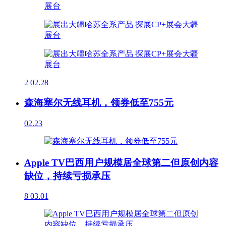
2
02.28
森海塞尔无线耳机，领券低至755元
02.23
Apple TV巴西用户规模居全球第二但原创内容
缺位，持续亏损承压
8
03.01