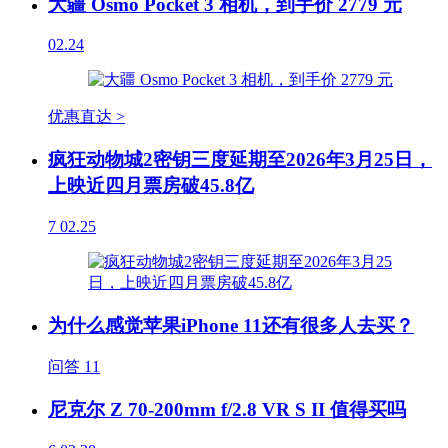
大疆 Osmo Pocket 3 相机，到手价 2779 元
02.24
优惠直达 >
疯狂动物城2密钥三度延期至2026年3月25日，
上映近四月票房破45.8亿
7
02.25
为什么感觉苹果iPhone 11还有很多人去买？
问答
11
尼克尔 Z 70-200mm f/2.8 VR S II 值得买吗