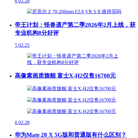
6
02.28
帝王计划：怪兽遗产第二季2026年2月上线，获
专业机构8分好评
5
02.25
高像素画质旗舰 富士X-H2仅售16700元
6
02.28
华为Mate 20 X 5G版和普通版有什么区别？