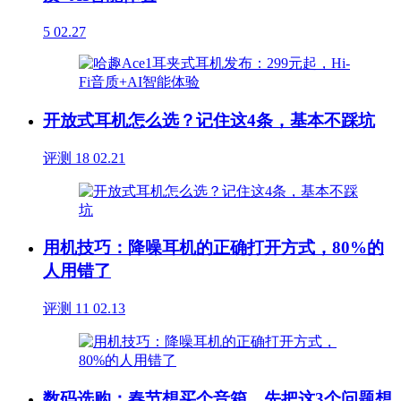
5
02.27
开放式耳机怎么选？记住这4条，基本不踩坑
评测
18
02.21
用机技巧：降噪耳机的正确打开方式，80%的
人用错了
评测
11
02.13
数码选购：春节想买个音箱，先把这3个问题想