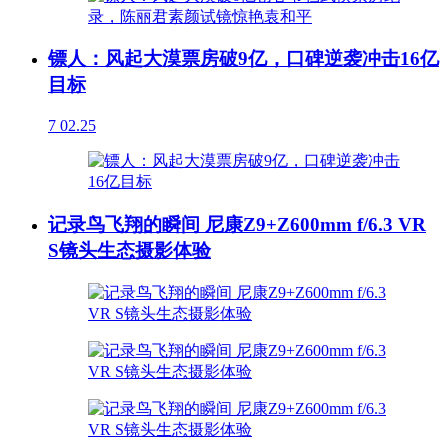
镖人：风起大漠票房破9亿，口碑逆袭冲击16亿
目标
7
02.25
记录鸟飞翔的瞬间 尼康Z9+Z600mm f/6.3 VR
S镜头生态摄影体验