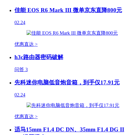
佳能 EOS R6 Mark III 微单京东直降800元
02.24
优惠直达 >
h3c路由器密码破解
问答
3
先科迷你电脑低音炮音箱，到手仅17.91元
02.24
优惠直达 >
适马15mm F1.4 DC DN、35mm F1.4 DG II