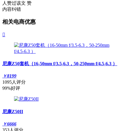
人赞过该文
赞
内容纠错
相关电商优惠

尼康Z50套机（16-50mm f/3.5-6.3，50-250mm f/4.5-6.3 ）
￥
8199
1095人评分
99%好评
尼康Z50II
￥
6666
353人评分