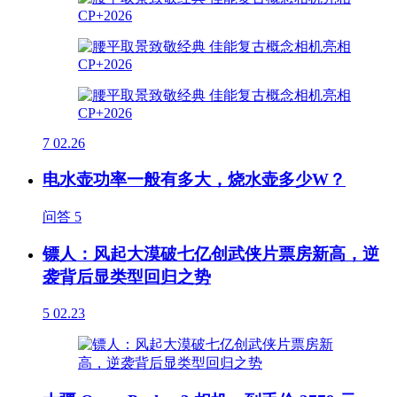
7
02.26
电水壶功率一般有多大，烧水壶多少W？
问答
5
镖人：风起大漠破七亿创武侠片票房新高，逆
袭背后显类型回归之势
5
02.23