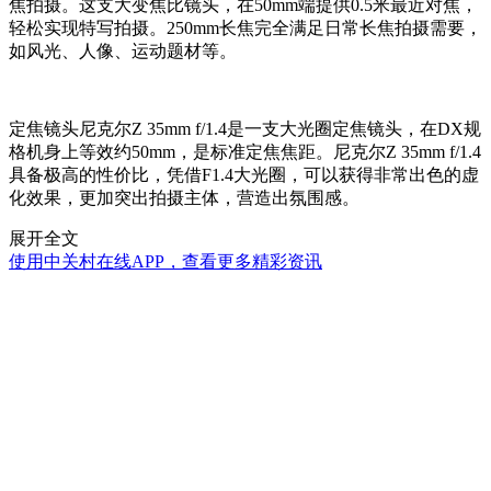
焦拍摄。这支大变焦比镜头，在50mm端提供0.5米最近对焦，
轻松实现特写拍摄。250mm长焦完全满足日常长焦拍摄需要，
如风光、人像、运动题材等。
定焦镜头尼克尔Z 35mm f/1.4是一支大光圈定焦镜头，在DX规
格机身上等效约50mm，是标准定焦焦距。尼克尔Z 35mm f/1.4
具备极高的性价比，凭借F1.4大光圈，可以获得非常出色的虚
化效果，更加突出拍摄主体，营造出氛围感。
展开全文
使用中关村在线APP，查看更多精彩资讯