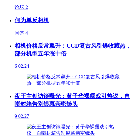
论坛
2
何为单反相机
问答
4
相机价格反常飙升：CCD复古风引爆收藏热，
部分机型五年涨十倍
6
02.24
夜王主创访谈曝光：黄子华裸露戏引热议，自
嘲封箱告别银幕亲密镜头
9
02.27