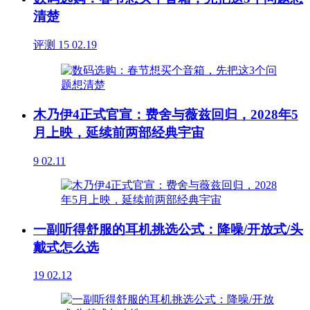
清楚
评测
15
02.19
木乃伊4正式官宣：费舍与薇兹回归，2028年5
月上映，延续前两部经典宇宙
9
02.11
一副听得舒服的耳机挑选公式：降噪/开放式/头
戴式怎么选
19
02.12