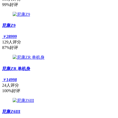
99%好评
尼康Z9
￥
28999
129人评分
87%好评
尼康ZR 单机身
￥
14998
24人评分
100%好评
尼康Z6III