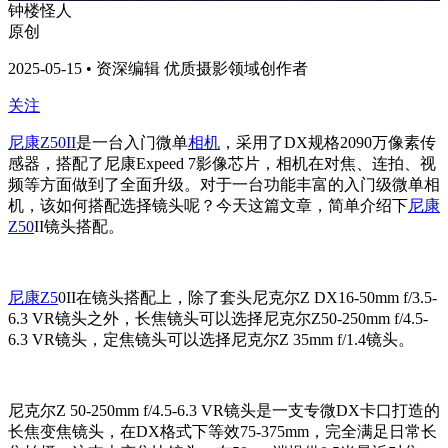
钟楼怪人
原创
2025-05-15 • 资深编辑 优质摄影领域创作者
关注
尼康Z50II
是一台入门微单
相机
，采用了DX规格2090万像素传
感器，搭配了尼康Expeed 7影像芯片，相机在对焦、连拍、视
频等方面做到了全面升级。对于一台功能丰富的入门级微单相
机，该如何搭配选择镜头呢？今天这篇文章，简单介绍下
尼康
Z50
II镜头搭配。
尼康Z5
0II在镜头搭配上，除了套头尼克尔Z DX16-50mm f/3.5-
6.3 VR镜头之外，长焦镜头可以选择尼克尔Z50-250mm f/4.5-
6.3 VR镜头，定焦镜头可以选择尼克尔Z 35mm f/1.4镜头。
尼克尔Z 50-250mm f/4.5-6.3 VR镜头是一支专微DX卡口打造的
长焦变焦镜头，在DX格式下等效75-375mm，完全满足日常长