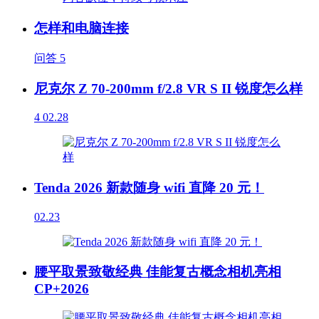
怎样和电脑连接
问答
5
尼克尔 Z 70-200mm f/2.8 VR S II 锐度怎么样
4
02.28
Tenda 2026 新款随身 wifi 直降 20 元！
02.23
腰平取景致敬经典 佳能复古概念相机亮相
CP+2026