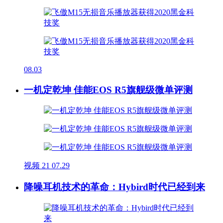
08.03
一机定乾坤 佳能EOS R5旗舰级微单评测
视频
21
07.29
降噪耳机技术的革命：Hybird时代已经到来