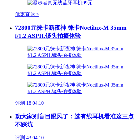
优惠直达 >
72800元徕卡新夜神 徕卡Noctilux-M 35mm
f/1.2 ASPH.镜头拍摄体验
评测
18
04.10
劝大家别盲目跟风了：选有线耳机看准这三点
不踩坑
评测
43
04.10