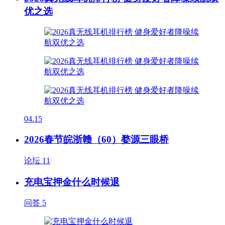
优之选
04.15
2026春节皖浙赣（60）婺源三眼桥
论坛
11
充电宝押金什么时候退
问答
5