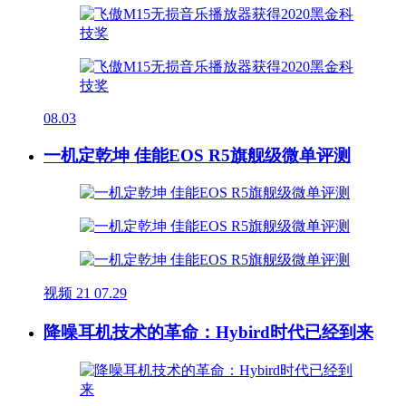
08.03
一机定乾坤 佳能EOS R5旗舰级微单评测
视频
21
07.29
降噪耳机技术的革命：Hybird时代已经到来