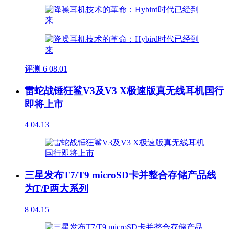
评测
6
08.01
雷蛇战锤狂鲨V3及V3 X极速版真无线耳机国行
即将上市
4
04.13
三星发布T7/T9 microSD卡并整合存储产品线
为T/P两大系列
8
04.15