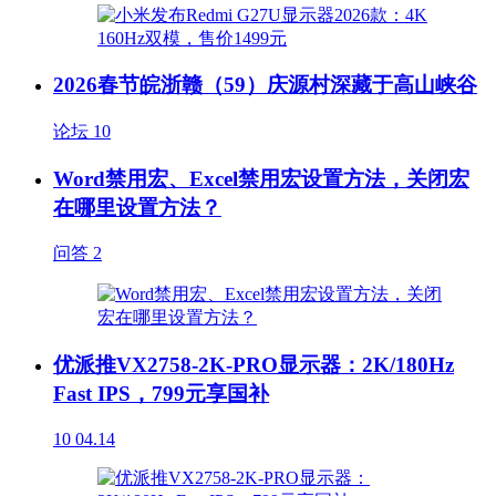
2026春节皖浙赣（59）庆源村深藏于高山峡谷
论坛
10
Word禁用宏、Excel禁用宏设置方法，关闭宏
在哪里设置方法？
问答
2
优派推VX2758-2K-PRO显示器：2K/180Hz
Fast IPS，799元享国补
10
04.14