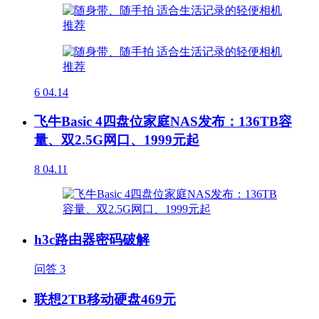
6
04.14
飞牛Basic 4四盘位家庭NAS发布：136TB容
量、双2.5G网口、1999元起
8
04.11
h3c路由器密码破解
问答
3
联想2TB移动硬盘469元