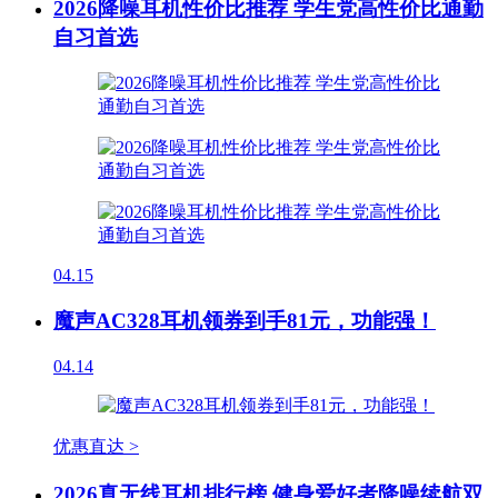
2026降噪耳机性价比推荐 学生党高性价比通勤
自习首选
04.15
魔声AC328耳机领券到手81元，功能强！
04.14
优惠直达 >
2026真无线耳机排行榜 健身爱好者降噪续航双