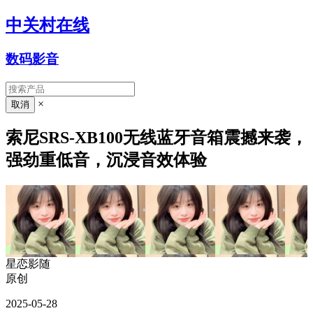
中关村在线
数码影音
×
索尼SRS-XB100无线蓝牙音箱震撼来袭，
强劲重低音，沉浸音效体验
星恋影随
原创
2025-05-28