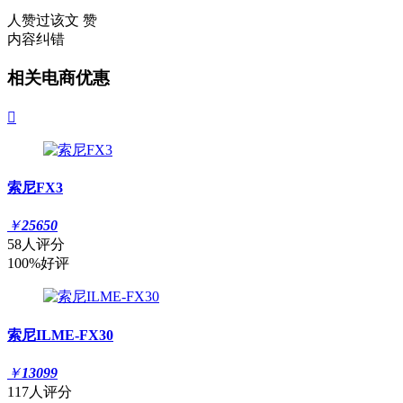
人赞过该文
赞
内容纠错
相关电商优惠

索尼FX3
￥
25650
58人评分
100%好评
索尼ILME-FX30
￥
13099
117人评分