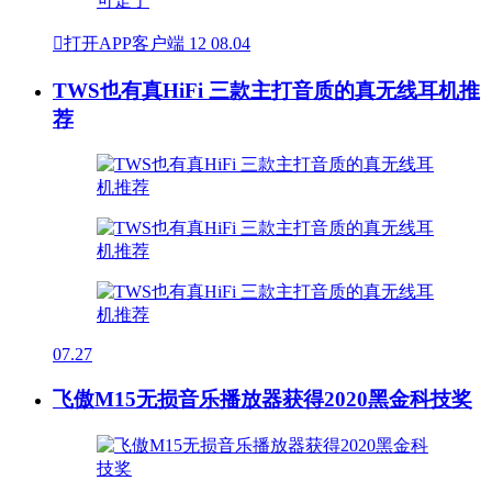

打开APP客户端
12
08.04
TWS也有真HiFi 三款主打音质的真无线耳机推
荐
07.27
飞傲M15无损音乐播放器获得2020黑金科技奖