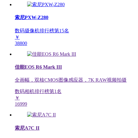
索尼PXW-Z280
数码摄像机排行榜第
15
名
￥
38800
佳能EOS R6 Mark III
全画幅，双核CMOS图像感应器，7K RAW视频拍摄
数码相机排行榜第
1
名
￥
16999
索尼A7C II