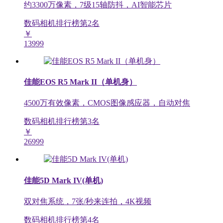
约3300万像素，7级15轴防抖，AI智能芯片
数码相机排行榜第
2
名
￥
13999
佳能EOS R5 Mark II（单机身）
4500万有效像素，CMOS图像感应器，自动对焦
数码相机排行榜第
3
名
￥
26999
佳能5D Mark IV(单机)
双对焦系统，7张/秒来连拍，4K视频
数码相机排行榜第
4
名