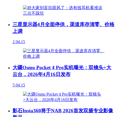
三星显示器4月全面停供，渠道库存清零、价格
上调
2
04.15
大疆Osmo Pocket 4 Pro实机曝光：双镜头+大
云台，2026年4月16日发布
5
04.15
影石Insta360将于NAB 2026首发双摄专业影像