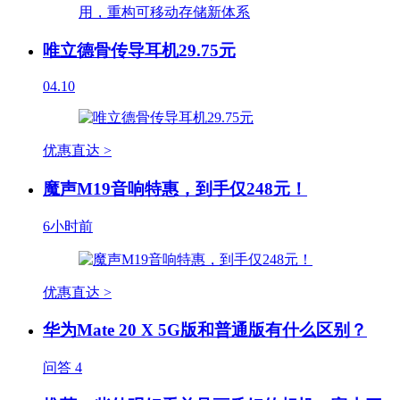
唯立德骨传导耳机29.75元
04.10
优惠直达 >
魔声M19音响特惠，到手仅248元！
6小时前
优惠直达 >
华为Mate 20 X 5G版和普通版有什么区别？
问答
4