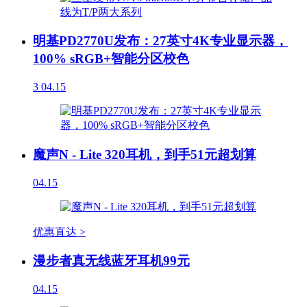
明基PD2770U发布：27英寸4K专业显示器，
100% sRGB+智能分区校色
3
04.15
魔声N - Lite 320耳机，到手51元超划算
04.15
优惠直达 >
漫步者真无线蓝牙耳机99元
04.15