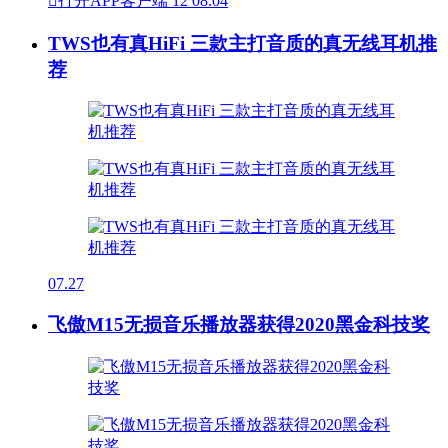

打开APP客户端
12
08.04
TWS也有真HiFi 三款主打音质的真无线耳机推
荐
07.27
飞傲M15无损音乐播放器获得2020黑金科技奖