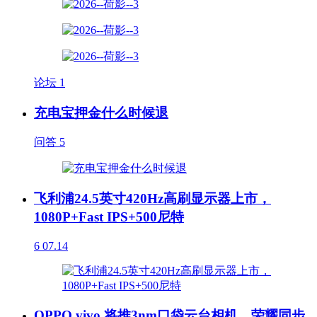
论坛
1
充电宝押金什么时候退
问答
5
飞利浦24.5英寸420Hz高刷显示器上市，
1080P+Fast IPS+500尼特
6
07.14
OPPO vivo 将推3nm口袋云台相机，荣耀同步