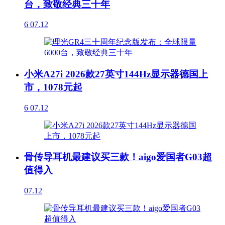
台，致敬经典三十年
6
07.12
小米A27i 2026款27英寸144Hz显示器德国上
市，1078元起
6
07.12
骨传导耳机最建议买三款！aigo爱国者G03超
值得入
07.12