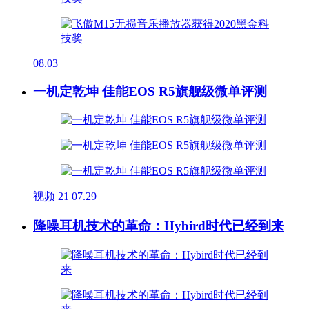
08.03
一机定乾坤 佳能EOS R5旗舰级微单评测
视频
21
07.29
降噪耳机技术的革命：Hybird时代已经到来