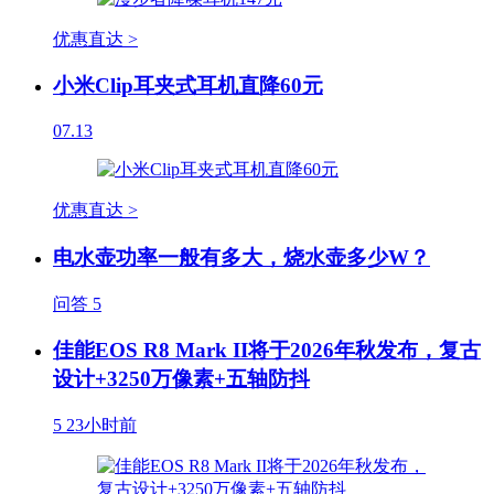
优惠直达 >
小米Clip耳夹式耳机直降60元
07.13
优惠直达 >
电水壶功率一般有多大，烧水壶多少W？
问答
5
佳能EOS R8 Mark II将于2026年秋发布，复古
设计+3250万像素+五轴防抖
5
23小时前