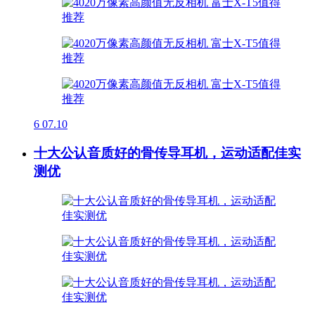
6
07.10
十大公认音质好的骨传导耳机，运动适配佳实
测优