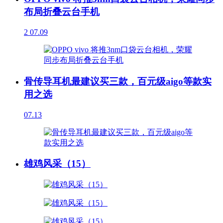
布局折叠云台手机
2
07.09
骨传导耳机最建议买三款，百元级aigo等款实
用之选
07.13
雄鸡风采（15）