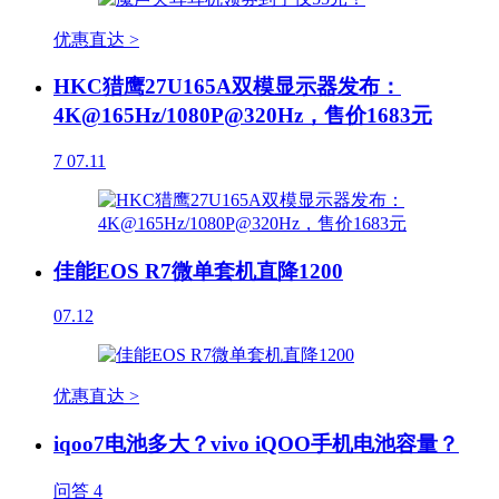
优惠直达 >
HKC猎鹰27U165A双模显示器发布：
4K@165Hz/1080P@320Hz，售价1683元
7
07.11
佳能EOS R7微单套机直降1200
07.12
优惠直达 >
iqoo7电池多大？vivo iQOO手机电池容量？
问答
4