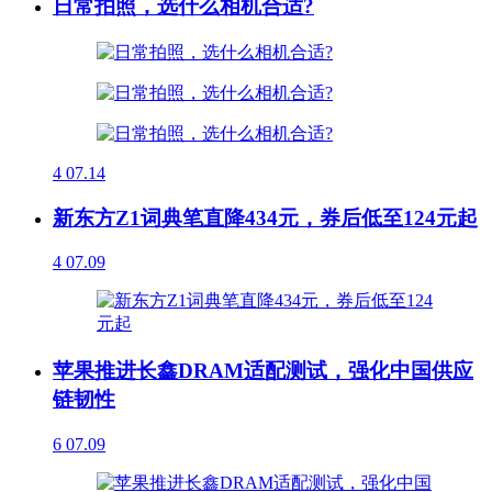
日常拍照，选什么相机合适?
4
07.14
新东方Z1词典笔直降434元，券后低至124元起
4
07.09
苹果推进长鑫DRAM适配测试，强化中国供应
链韧性
6
07.09