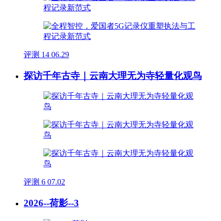
评测
14
06.29
探访千年古寺｜云南大理无为寺轻量化观鸟
评测
6
07.02
2026--荷影--3