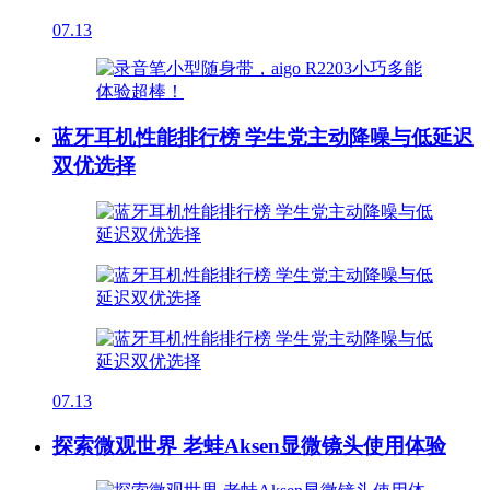
07.13
蓝牙耳机性能排行榜 学生党主动降噪与低延迟
双优选择
07.13
探索微观世界 老蛙Aksen显微镜头使用体验