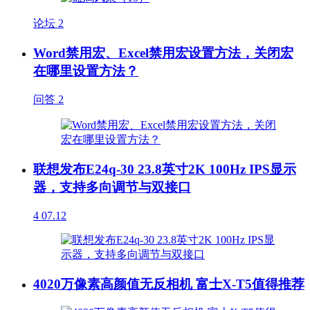
论坛
2
Word禁用宏、Excel禁用宏设置方法，关闭宏
在哪里设置方法？
问答
2
联想发布E24q-30 23.8英寸2K 100Hz IPS显示
器，支持多向调节与双接口
4
07.12
4020万像素高颜值无反相机 富士X-T5值得推荐