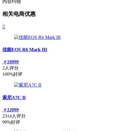
内容纠错
相关电商优惠

佳能EOS R6 Mark III
￥
18999
2人评分
100%好评
索尼A7C II
￥
12099
2314人评分
99%好评