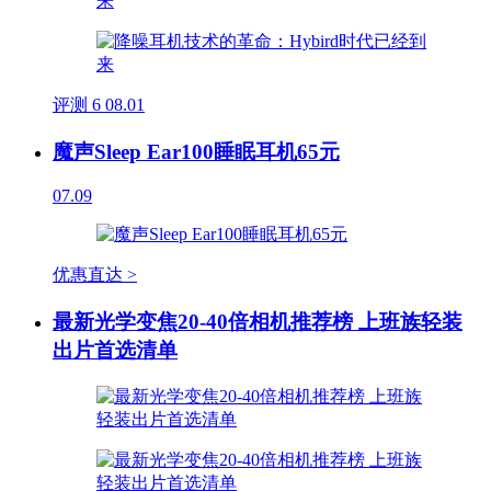
评测
6
08.01
魔声Sleep Ear100睡眠耳机65元
07.09
优惠直达 >
最新光学变焦20-40倍相机推荐榜 上班族轻装
出片首选清单