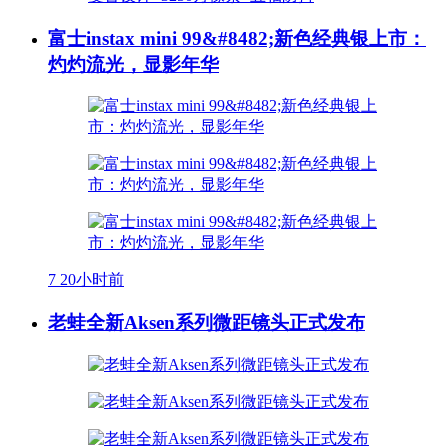
富士instax mini 99&#8482;新色经典银上市：
灼灼流光，显影年华
7
20小时前
老蛙全新Aksen系列微距镜头正式发布