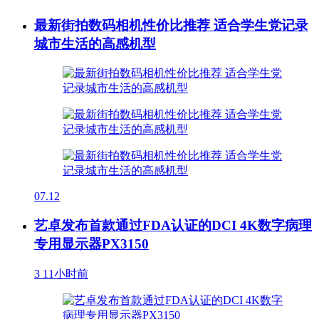
最新街拍数码相机性价比推荐 适合学生党记录
城市生活的高感机型
07.12
艺卓发布首款通过FDA认证的DCI 4K数字病理
专用显示器PX3150
3
11小时前