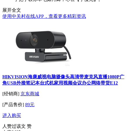
展开全文
使用中关村在线APP，查看更多精彩资讯
HIKVISION海康威视电脑摄像头高清带麦克风直播1080P广
角USB外接笔记本台式机家用视频会议办公网络带货E12
[经销商]
京东商城
[产品售价]
89元
进入购买
人赞过该文
赞