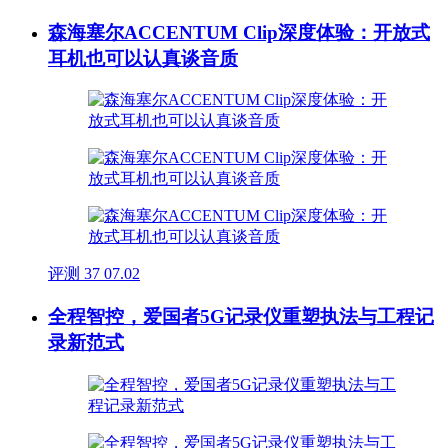
森海塞尔ACCENTUM Clip深度体验：开放式
耳机也可以认真谈音质
评测
37
07.02
全程智控，爱国者5G记录仪重塑执法与工程记
录新范式