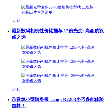
07.14
最新数码相机性价比推荐 12倍光变+高画质双
修之选
07.10
录音笔小型随身带，aigo R2203小巧多能体验
超棒！