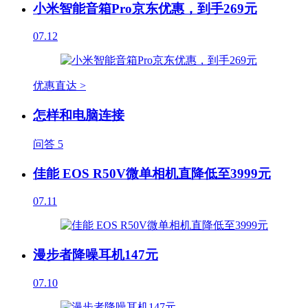
小米智能音箱Pro京东优惠，到手269元
07.12
优惠直达 >
怎样和电脑连接
问答
5
佳能 EOS R50V微单相机直降低至3999元
07.11
漫步者降噪耳机147元
07.10