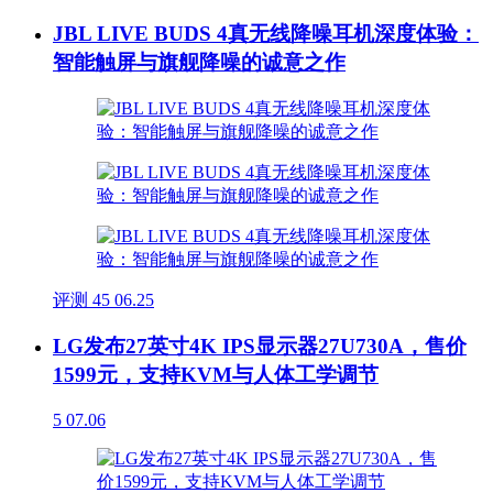
JBL LIVE BUDS 4真无线降噪耳机深度体验：
智能触屏与旗舰降噪的诚意之作
评测
45
06.25
LG发布27英寸4K IPS显示器27U730A，售价
1599元，支持KVM与人体工学调节
5
07.06