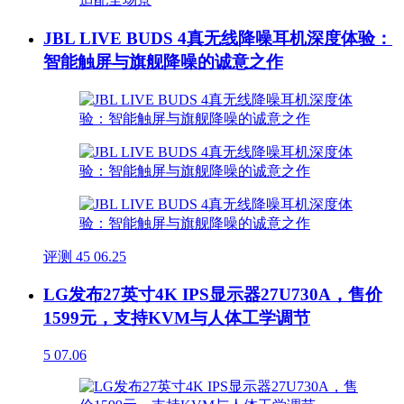
JBL LIVE BUDS 4真无线降噪耳机深度体验：
智能触屏与旗舰降噪的诚意之作
评测
45
06.25
LG发布27英寸4K IPS显示器27U730A，售价
1599元，支持KVM与人体工学调节
5
07.06