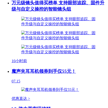
万元级镜头值得买榜单 支持眼部追踪、固件升
级与自定义操控的智能镜头组
10小时前
魔声夹耳耳机领券到手仅55元！
07.15
优惠直达 >