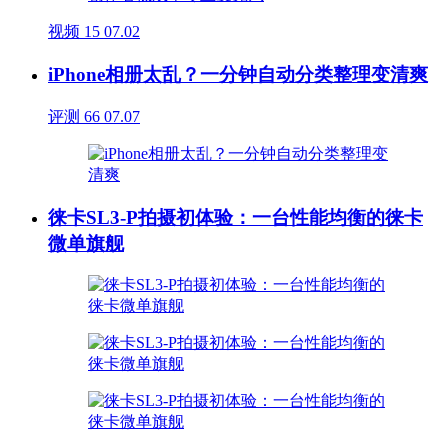
视频
15
07.02
iPhone相册太乱？一分钟自动分类整理变清爽
评测
66
07.07
徕卡SL3-P拍摄初体验：一台性能均衡的徕卡
微单旗舰