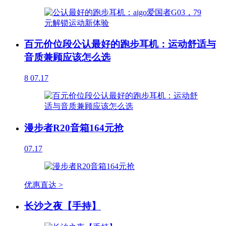
百元价位段公认最好的跑步耳机：运动舒适与
音质兼顾应该怎么选
8
07.17
漫步者R20音箱164元抢
07.17
优惠直达 >
长沙之夜【手持】