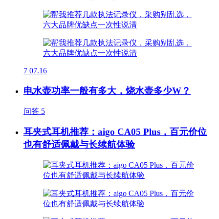
7
07.16
电水壶功率一般有多大，烧水壶多少W？
问答
5
耳夹式耳机推荐：aigo CA05 Plus，百元价位
也有舒适佩戴与长续航体验