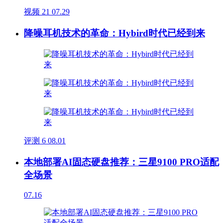
视频
21
07.29
降噪耳机技术的革命：Hybird时代已经到来
评测
6
08.01
本地部署AI固态硬盘推荐：三星9100 PRO适配
全场景
07.16