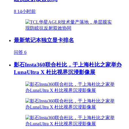
8
14小时前
最新笔记本独立显卡排名
问答
6
影石Insta360联合杜比，于上海杜比之家举办
LunaUltra X 杜比视界沉浸影像展