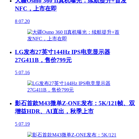
大疆Osmo 360 II真机曝光：续航提升+首发
NFC，上市在即
8
07.20
LG发布27英寸144Hz IPS电竞显示器
27G411B，售价799元
5
07.16
影石首款M43微单Z-ONE发布：5K/121帧、双
增益HDR、AI直出，秋季上市
5
07.19