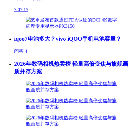
3
07.15
iqoo7电池多大？vivo iQOO手机电池容量？
问答
4
2026年数码相机热卖榜 轻量高倍变焦与旗舰画
质并存方案