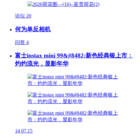
论坛
20
何为单反相机
问答
4
富士instax mini 99&#8482;新色经典银上市：
灼灼流光，显影年华
14
07.15