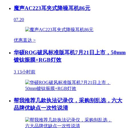
魔声AC223耳夹式降噪耳机86元
07.20
优惠直达 >
华硕ROG破风标准版耳机7月21日上市，50mm
镀钛振膜+RGB灯效
3
13小时前
帮我推荐几款执法记录仪，采购别乱选，六大
品牌优缺点一次性说清