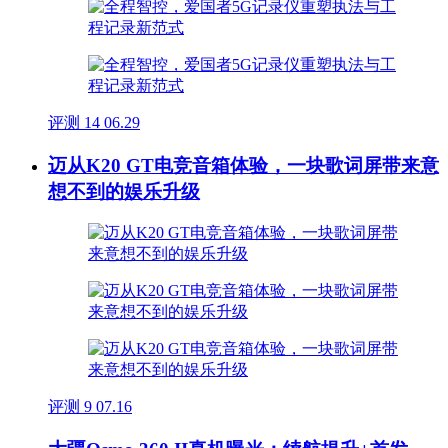
评测
14
06.29
迈从K20 GT电竞音箱体验，一块歌词屏带来意
想不到的娱乐升级
评测
9
07.16