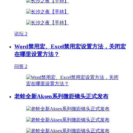
论坛
2
Word禁用宏、Excel禁用宏设置方法，关闭宏
在哪里设置方法？
问答
2
老蛙全新Aksen系列微距镜头正式发布