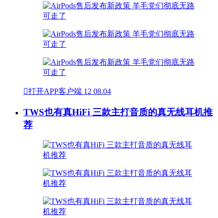

打开APP客户端
12
08.04
TWS也有真HiFi 三款主打音质的真无线耳机推
荐