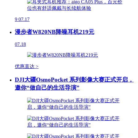
9
07.17
漫步者W820NB降噪耳机219元
07.18
优惠直达 >
DJI大疆OsmoPocket 系列影像大赛正式开启，
邀你“做自己的生活导演”