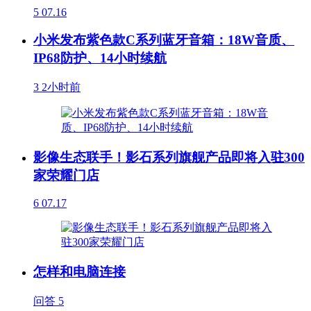
5
07.16
小米发布紫色款C系列蓝牙音箱：18W音质、
IP68防护、14小时续航
3
2小时前
影像生态联手！影石系列旗舰产品即将入驻300
家荣耀门店
6
07.17
怎样和电脑连接
问答
5