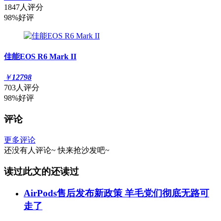
1847人评分
98%好评
佳能EOS R6 Mark II
￥
12798
703人评分
98%好评
评论
更多评论
还没有人评论~
快来
抢沙发
吧~
读过此文的还读过
AirPods售后发布新政策 羊毛党们彻底无路可
走了