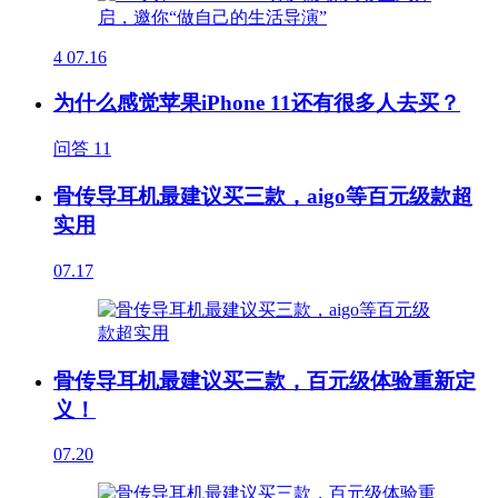
4
07.16
为什么感觉苹果iPhone 11还有很多人去买？
问答
11
骨传导耳机最建议买三款，aigo等百元级款超
实用
07.17
骨传导耳机最建议买三款，百元级体验重新定
义！
07.20