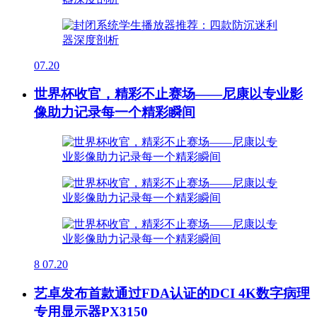
07.20
世界杯收官，精彩不止赛场——尼康以专业影
像助力记录每一个精彩瞬间
8
07.20
艺卓发布首款通过FDA认证的DCI 4K数字病理
专用显示器PX3150