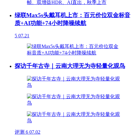
绿联Max5s头戴耳机上市：百元价位双金标音
质+AI功能+74小时降噪续航
5
07.21
探访千年古寺｜云南大理无为寺轻量化观鸟
评测
6
07.02