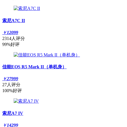
索尼A7C II
￥
12099
2314人评分
99%好评
佳能EOS R5 Mark II（单机身）
￥
27999
27人评分
100%好评
索尼A7 IV
￥
14299