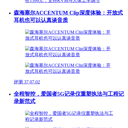
森海塞尔ACCENTUM Clip深度体验：开放式
耳机也可以认真谈音质
评测
37
07.02
全程智控，爱国者5G记录仪重塑执法与工程记
录新范式