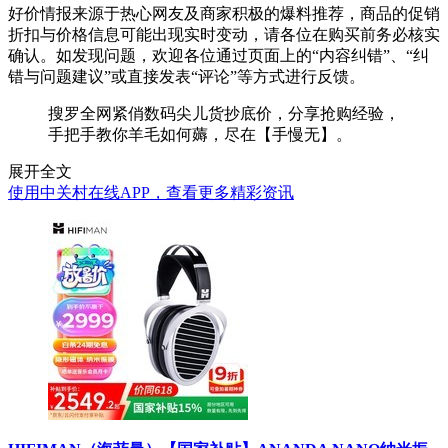
好价情报来源于热心网友及商家积极的爆料推荐，商品的促销
折扣与价格信息可能出现实时变动，请各位在购买前务必核实
确认。如发现问题，欢迎各位通过页面上的“内容纠错”、“纠
错与问题建议”或直接发表“评论”等方式进行反馈。
搜罗全网紧俏数码尖儿货抄底价，分享抢购经验，
手把手教你羊毛如何薅，尽在【手慢无】。
展开全文
使用中关村在线APP，查看更多精彩资讯