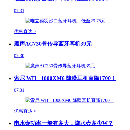
07.31
优惠直达 >
魔声AC730骨传导蓝牙耳机39元
07.30
索尼 WH - 1000XM6 降噪耳机直降1700！
07.31
优惠直达 >
电水壶功率一般有多大，烧水壶多少W？