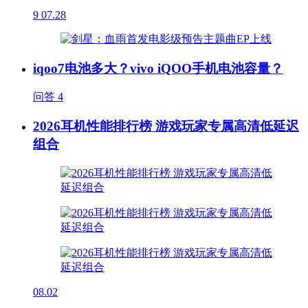
9
07.28
iqoo7电池多大？vivo iQOO手机电池容量？
问答
4
2026耳机性能排行榜 游戏玩家专属高清低延迟
组合
08.02