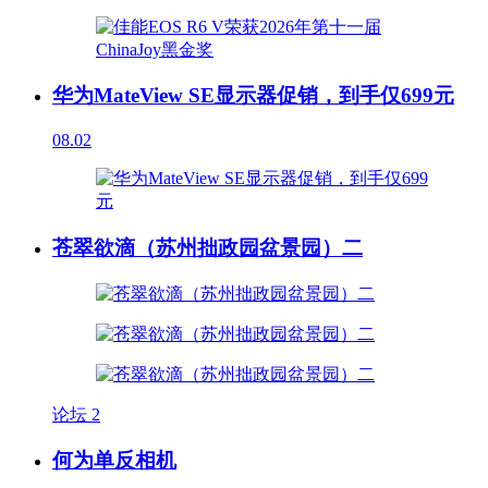
华为MateView SE显示器促销，到手仅699元
08.02
苍翠欲滴（苏州拙政园盆景园）二
论坛
2
何为单反相机