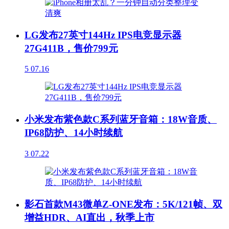
LG发布27英寸144Hz IPS电竞显示器
27G411B，售价799元
5
07.16
小米发布紫色款C系列蓝牙音箱：18W音质、
IP68防护、14小时续航
3
07.22
影石首款M43微单Z-ONE发布：5K/121帧、双
增益HDR、AI直出，秋季上市