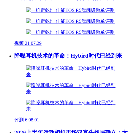
视频
21
07.29
降噪耳机技术的革命：Hybird时代已经到来
评测
6
08.01
2026上半年运动相机市场双寡头格局确立：大