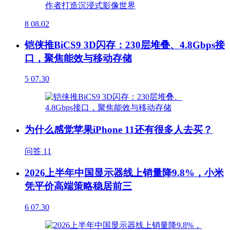
8
08.02
铠侠推BiCS9 3D闪存：230层堆叠、4.8Gbps接
口，聚焦能效与移动存储
5
07.30
为什么感觉苹果iPhone 11还有很多人去买？
问答
11
2026上半年中国显示器线上销量降9.8%，小米
凭平价高端策略稳居前三
6
07.30