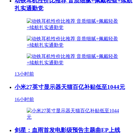
动铁耳机性价比推荐 音质细腻+佩戴轻盈+续航
扎实通勤党
13小时前
小米27英寸显示器天猫百亿补贴低至1044元
16小时前
剑星：血雨首发电影级预告主题曲EP上线