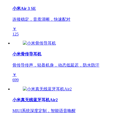
小米Air 3 SE
连接稳定，音质清晰，快速配对
￥
125
小米骨传导耳机
骨传导传声，轻盈机身，动态低延迟，防水防汗
￥
699
小米真无线蓝牙耳机Air2
MIUI系统深度定制，智能语音唤醒