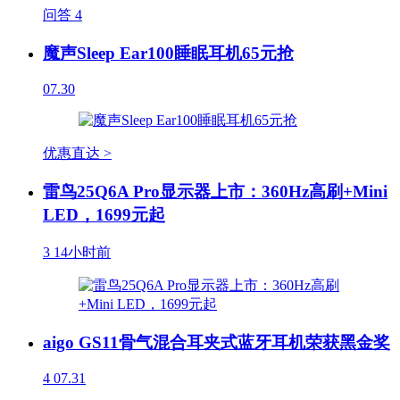
问答
4
魔声Sleep Ear100睡眠耳机65元抢
07.30
优惠直达 >
雷鸟25Q6A Pro显示器上市：360Hz高刷+Mini
LED，1699元起
3
14小时前
aigo GS11骨气混合耳夹式蓝牙耳机荣获黑金奖
4
07.31