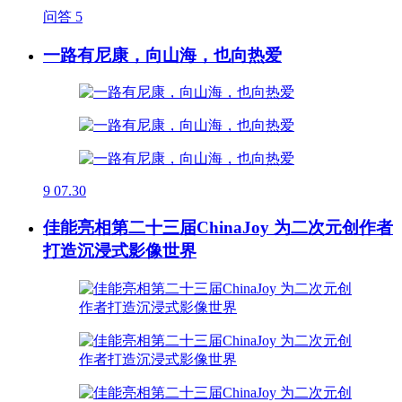
问答
5
一路有尼康，向山海，也向热爱
9
07.30
佳能亮相第二十三届ChinaJoy 为二次元创作者
打造沉浸式影像世界