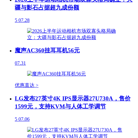
疆与影石占据超九成份额
5
07.28
魔声AC360挂耳耳机56元
07.31
优惠直达 >
LG发布27英寸4K IPS显示器27U730A，售价
1599元，支持KVM与人体工学调节
5
07.06