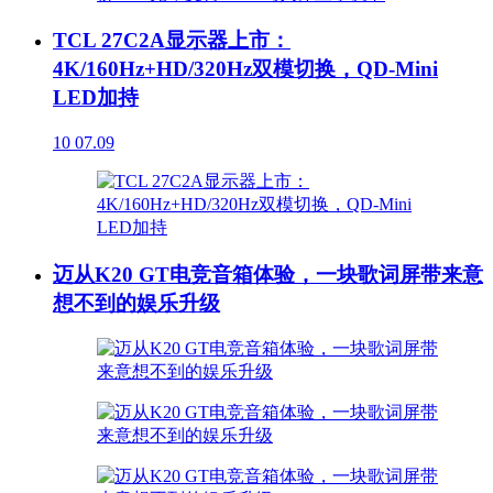
TCL 27C2A显示器上市：
4K/160Hz+HD/320Hz双模切换，QD-Mini
LED加持
10
07.09
迈从K20 GT电竞音箱体验，一块歌词屏带来意
想不到的娱乐升级