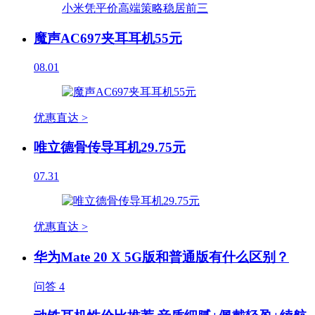
魔声AC697夹耳耳机55元
08.01
优惠直达 >
唯立德骨传导耳机29.75元
07.31
优惠直达 >
华为Mate 20 X 5G版和普通版有什么区别？
问答
4