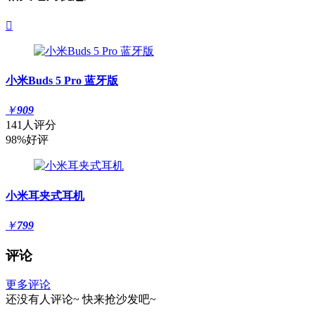

小米Buds 5 Pro 蓝牙版
￥
909
141人评分
98%好评
小米耳夹式耳机
￥
799
评论
更多评论
还没有人评论~
快来
抢沙发
吧~