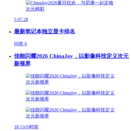
5
07.28
最新笔记本独立显卡排名
问答
6
佳能闪耀2026 ChinaJoy，以影像科技定义次元
新视界
18
13小时前