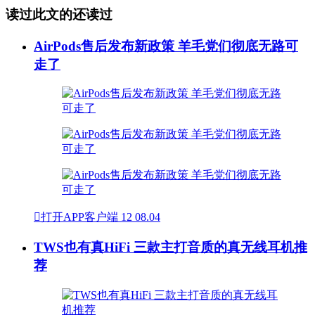
读过此文的还读过
AirPods售后发布新政策 羊毛党们彻底无路可
走了

打开APP客户端
12
08.04
TWS也有真HiFi 三款主打音质的真无线耳机推
荐