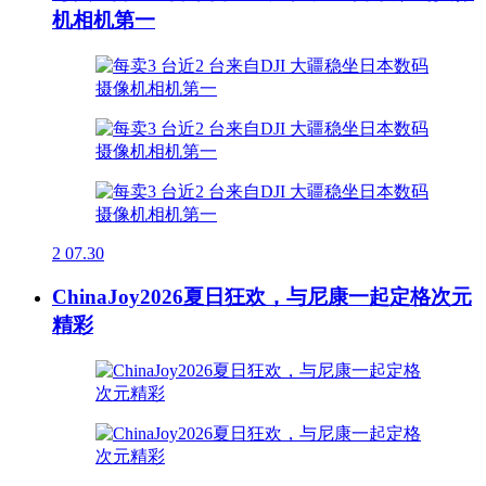
机相机第一
2
07.30
ChinaJoy2026夏日狂欢，与尼康一起定格次元
精彩