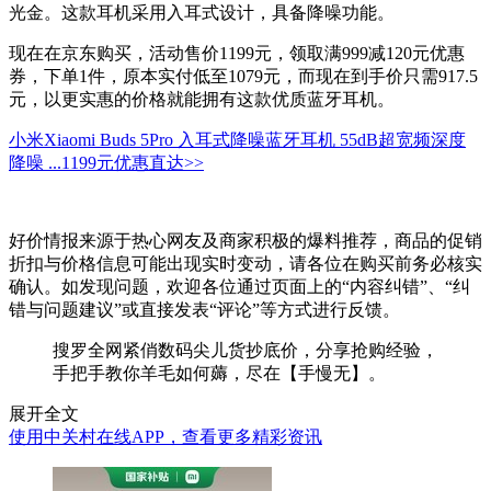
光金。这款耳机采用入耳式设计，具备降噪功能。
现在在京东购买，活动售价1199元，领取满999减120元优惠
券，下单1件，原本实付低至1079元，而现在到手价只需917.5
元，以更实惠的价格就能拥有这款优质蓝牙耳机。
小米Xiaomi Buds 5Pro 入耳式降噪蓝牙耳机 55dB超宽频深度
降噪 ...
1199元
优惠直达>>
好价情报来源于热心网友及商家积极的爆料推荐，商品的促销
折扣与价格信息可能出现实时变动，请各位在购买前务必核实
确认。如发现问题，欢迎各位通过页面上的“内容纠错”、“纠
错与问题建议”或直接发表“评论”等方式进行反馈。
搜罗全网紧俏数码尖儿货抄底价，分享抢购经验，
手把手教你羊毛如何薅，尽在【手慢无】。
展开全文
使用中关村在线APP，查看更多精彩资讯