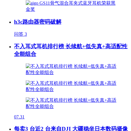
h3c路由器密码破解
问答
3
不入耳式耳机排行榜 长续航+低失真+高适配性
全能组合
07.31
每卖3 台近2 台来自DJI 大疆稳坐日本数码摄像