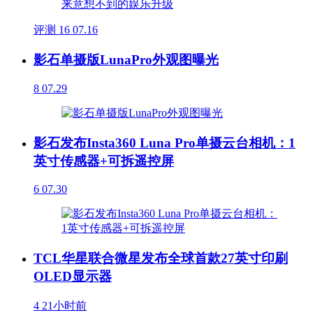
评测
16
07.16
影石单摄版LunaPro外观图曝光
8
07.29
影石发布Insta360 Luna Pro单摄云台相机：1
英寸传感器+可拆遥控屏
6
07.30
TCL华星联合微星发布全球首款27英寸印刷
OLED显示器
4
21小时前