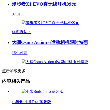
漫步者X1 EVO真无线耳机99元
07.31
优惠直达 >
大疆Osmo Action 6运动相机限时特惠
16小时前
点击加载更多
内容相关产品
小米Buds 5 Pro 蓝牙版