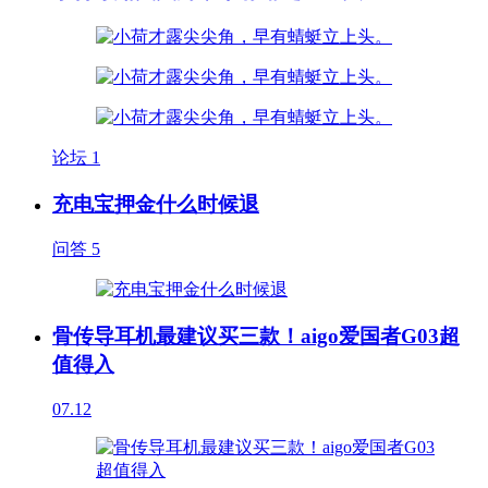
论坛
1
充电宝押金什么时候退
问答
5
骨传导耳机最建议买三款！aigo爱国者G03超
值得入
07.12