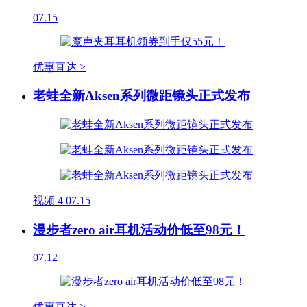
07.15
优惠直达 >
老蛙全新Aksen系列微距镜头正式发布
视频
4
07.15
漫步者zero air耳机活动价低至98元！
07.12
优惠直达 >