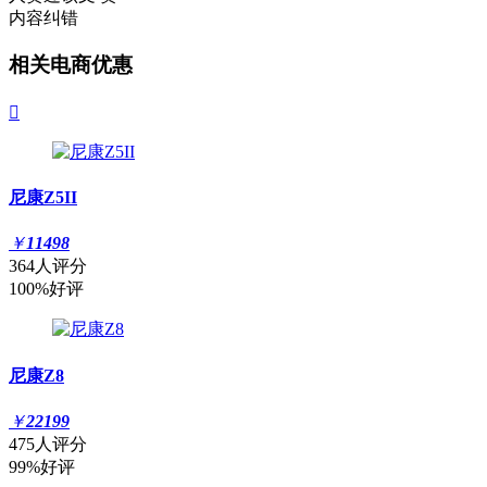
内容纠错
相关电商优惠

尼康Z5II
￥
11498
364人评分
100%好评
尼康Z8
￥
22199
475人评分
99%好评