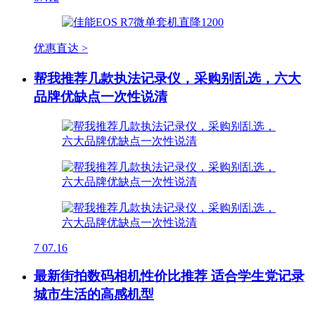
优惠直达 >
帮我推荐几款执法记录仪，采购别乱选，六大
品牌优缺点一次性说清
7
07.16
最新街拍数码相机性价比推荐 适合学生党记录
城市生活的高感机型