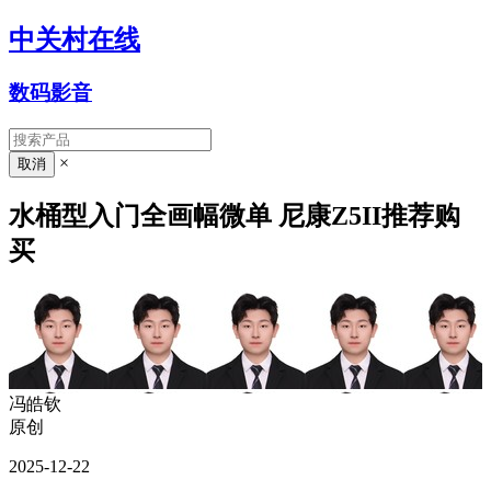
中关村在线
数码影音
×
水桶型入门全画幅微单 尼康Z5II推荐购
买
冯皓钦
原创
2025-12-22