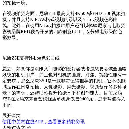
的拍摄环境。
在视频拍摄方面，尼康Z5II最高支持4K60P或FHD120P视频拍
摄，并且支持N-RAW格式视频内录以及N-Log视频色彩曲
线。此外，在使用N-Log拍摄时用户还可以体验尼康与电影摄
影机品牌RED联合开发的四款创意LUT，以获得电影级的色
彩效果。
尼康Z5II支持N-Log色彩曲线
总之，如果你是刚刚入门摄影的爱好者或者是想要尝试全画幅
系统的相机用户，并且也对相机的画质、对焦、视频性能有一
定要求，那么尼康Z5II是一款非常值得推荐的相机，它不仅能
满足你在日常拍摄、人像摄影、风光摄影、视频创作等多种场
景下的需求，还帮助你提升拍摄水平和创作能力。目前尼康
Z5II在尼康京东自营旗舰店单机身仅售9400元，是非常值得入
手的。
展开全文
使用中关村在线APP，查看更多精彩资讯
人赞过该文
赞