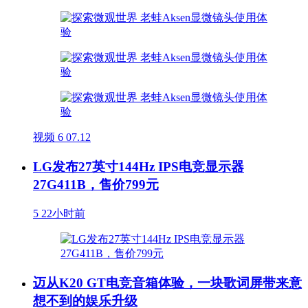
视频
6
07.12
LG发布27英寸144Hz IPS电竞显示器
27G411B，售价799元
5
22小时前
迈从K20 GT电竞音箱体验，一块歌词屏带来意
想不到的娱乐升级