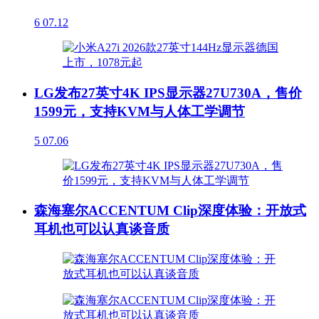
6
07.12
LG发布27英寸4K IPS显示器27U730A，售价
1599元，支持KVM与人体工学调节
5
07.06
森海塞尔ACCENTUM Clip深度体验：开放式
耳机也可以认真谈音质