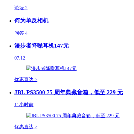
论坛
2
何为单反相机
问答
4
漫步者降噪耳机147元
07.12
优惠直达 >
JBL PS3500 75 周年典藏音箱，低至 229 元
11小时前
优惠直达 >