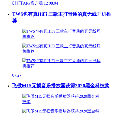

打开APP客户端
12
08.04
TWS也有真HiFi 三款主打音质的真无线耳机推
荐
07.27
飞傲M15无损音乐播放器获得2020黑金科技奖