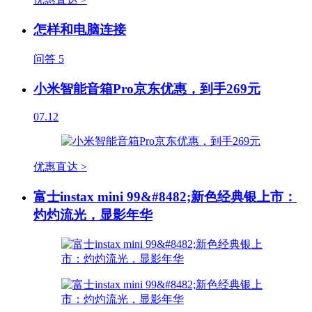
怎样和电脑连接
问答
5
小米智能音箱Pro京东优惠，到手269元
07.12
优惠直达 >
富士instax mini 99&#8482;新色经典银上市：
灼灼流光，显影年华