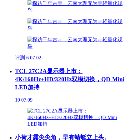
评测
6
07.02
TCL 27C2A显示器上市：
4K/160Hz+HD/320Hz双模切换，QD-Mini
LED加持
10
07.09
小荷才露尖尖角，早有蜻蜓立上头。