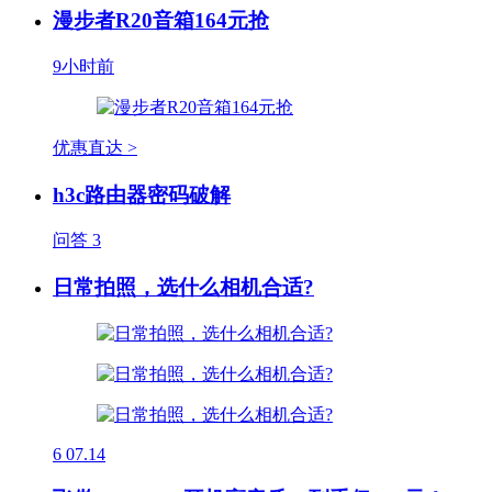
漫步者R20音箱164元抢
9小时前
优惠直达 >
h3c路由器密码破解
问答
3
日常拍照，选什么相机合适?
6
07.14