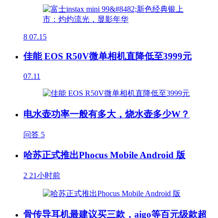
8
07.15
佳能 EOS R50V微单相机直降低至3999元
07.11
电水壶功率一般有多大，烧水壶多少W？
问答
5
哈苏正式推出Phocus Mobile Android 版
2
21小时前
骨传导耳机最建议买三款，aigo等百元级款超