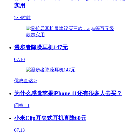
实用
5小时前
漫步者降噪耳机147元
07.10
优惠直达 >
为什么感觉苹果iPhone 11还有很多人去买？
问答
11
小米Clip耳夹式耳机直降60元
07.13