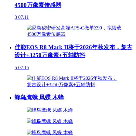
4500万像素传感器
3
07.11
佳能EOS R8 Mark II将于2026年秋发布，复古
设计+3250万像素+五轴防抖
5
07.15
蜂鸟鹰蛾 凤蝶 木蜂