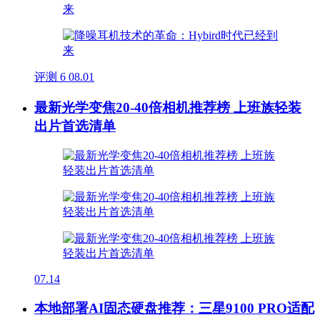
评测
6
08.01
最新光学变焦20-40倍相机推荐榜 上班族轻装
出片首选清单
07.14
本地部署AI固态硬盘推荐：三星9100 PRO适配