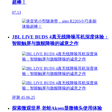
超棒！
07.13
JBL LIVE BUDS 4真无线降噪耳机深度体验：
智能触屏与旗舰降噪的诚意之作
评测
45
06.25
探索微观世界 老蛙Aksen显微镜头使用体验