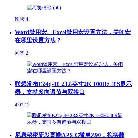
论坛
4
Word禁用宏、Excel禁用宏设置方法，关闭宏
在哪里设置方法？
问答
2
联想发布E24q-30 23.8英寸2K 100Hz IPS显示
器，支持多向调节与双接口
4
07.12
尼康秘密研发高端APS-C微单Z90，拟搭载