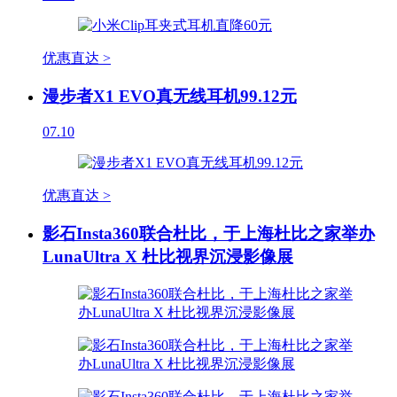
优惠直达 >
漫步者X1 EVO真无线耳机99.12元
07.10
优惠直达 >
影石Insta360联合杜比，于上海杜比之家举办
LunaUltra X 杜比视界沉浸影像展