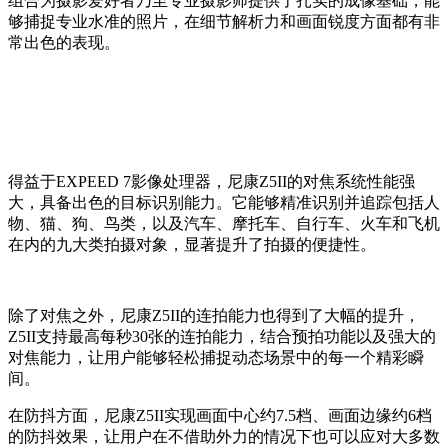
组合为摄影爱好者乃至专业摄影师提供了扎实的成像基础，能
够捕捉专业水准的照片，在细节解析力和画面锐度方面都有非
常出色的表现。
得益于EXPEED 7影像处理器，尼康Z5II的对焦系统性能强
大，具备出色的目标识别能力。它能够精准识别并追踪包括人
物、猫、狗、鸟类，以及汽车、摩托车、自行车、火车和飞机
在内的九大类拍摄对象，显著提升了拍摄的便捷性。
除了对焦之外，尼康Z5II的连拍能力也得到了大幅的提升，
Z5II支持最高每秒30张的连拍能力，结合预拍功能以及强大的
对焦能力，让用户能够轻松捕捉动态场景中的每一个精彩瞬
间。
在防抖方面，尼康Z5II实现画面中心约7.5档、画面边缘约6档
的防抖效果，让用户在不借助外力的情况下也可以应对大多数