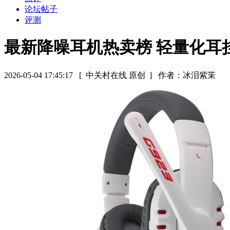
论坛帖子
评测
最新降噪耳机热卖榜 轻量化耳
2026-05-04 17:45:17
[ 中关村在线 原创 ]
作者：冰泪紫茉