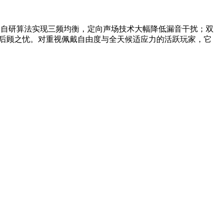
合自研算法实现三频均衡，定向声场技术大幅降低漏音干扰；双
皆无后顾之忧。对重视佩戴自由度与全天候适应力的活跃玩家，它