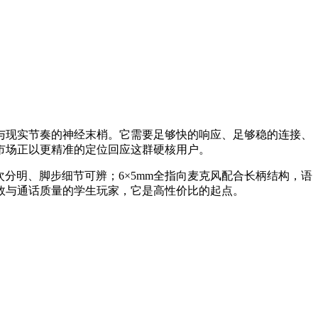
与现实节奏的神经末梢。它需要足够快的响应、足够稳的连接、
市场正以更精准的定位回应这群硬核用户。
声层次分明、脚步细节可辨；6×5mm全指向麦克风配合长柄结构，语
效与通话质量的学生玩家，它是高性价比的起点。