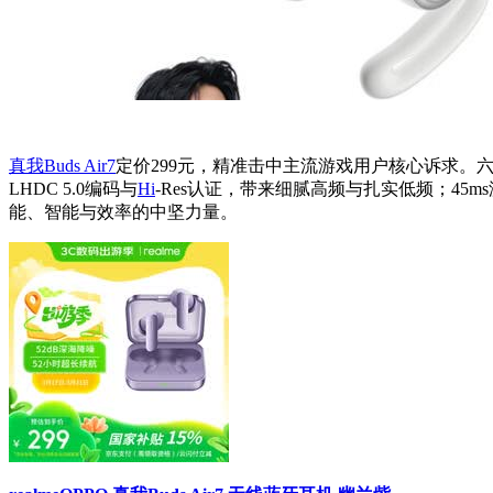
真我Buds Air7
定价299元，精准击中主流游戏用户核心诉求。六
LHDC 5.0编码与
Hi
-Res认证，带来细腻高频与扎实低频；45m
能、智能与效率的中坚力量。