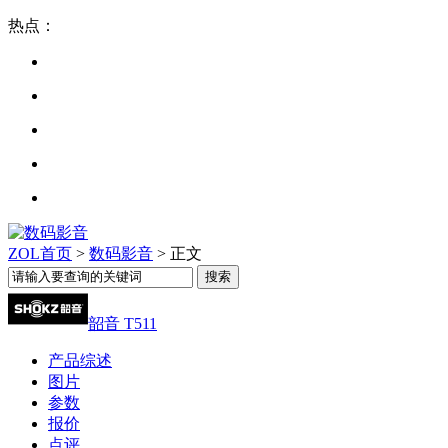
热点：
ZOL首页
>
数码影音
> 正文
韶音 T511
产品综述
图片
参数
报价
点评