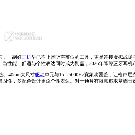
言，一副好
耳机
早已不止是听声辨位的工具，更是连接虚拟战场
当性能、舒适与个性表达同时成为刚需，2026年降噪蓝牙耳机
。40mm大尺寸
驱动
单元与15–25000Hz宽频响覆盖，让枪
稳固性，多配色设计更添个性表达。对于预算有限却追求基础音