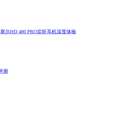
HD 480 PRO监听耳机深度体验
验评测