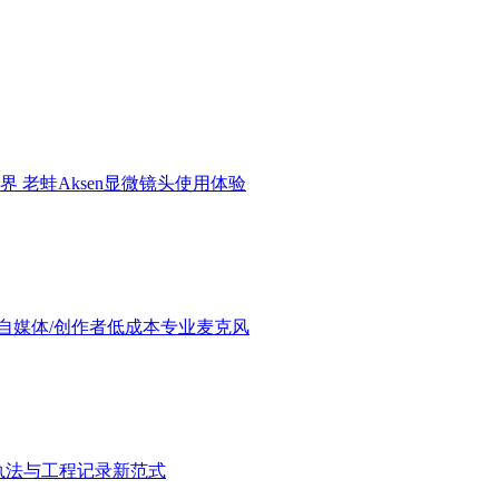
界 老蛙Aksen显微镜头使用体验
验：进阶自媒体/创作者低成本专业麦克风
执法与工程记录新范式