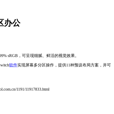
分区办公
达99% sRGB，可呈现细腻、鲜活的视觉效果。
tch
软件
实现屏幕多分区操作，提供11种预设布局方案，并可
.zol.com.cn/1191/11917833.html