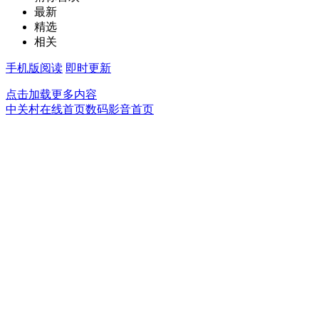
最新
精选
相关
手机版阅读
即时更新
点击加载更多内容
中关村在线首页
数码影音首页