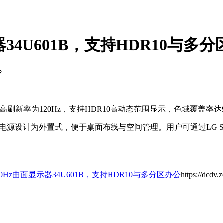
器34U601B，支持HDR10与多
沙
，最高刷新率为120Hz，支持HDR10高动态范围显示，色域覆盖率
.4端口，电源设计为外置式，便于桌面布线与空间管理。用户可通过LG Swi
20Hz曲面显示器34U601B，支持HDR10与多分区办公
https://dcdv