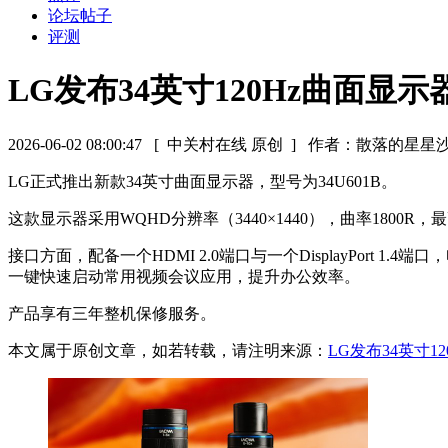
论坛帖子
评测
LG发布34英寸120Hz曲面显示
2026-06-02 08:00:47
[ 中关村在线 原创 ]
作者：散落的星星
LG正式推出新款34英寸曲面显示器，型号为34U601B。
这款显示器采用WQHD分辨率（3440×1440），曲率1800R
接口方面，配备一个HDMI 2.0端口与一个DisplayPort 1
一键快速启动常用视频会议应用，提升办公效率。
产品享有三年整机保修服务。
本文属于原创文章，如若转载，请注明来源：
LG发布34英寸1