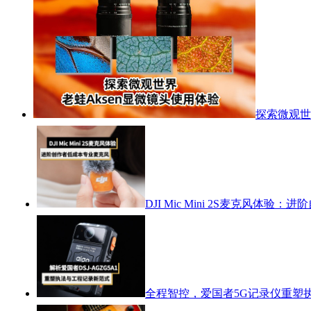
探索微观世
DJI Mic Mini 2S麦克风体
全程智控，爱国者5G记录仪重塑