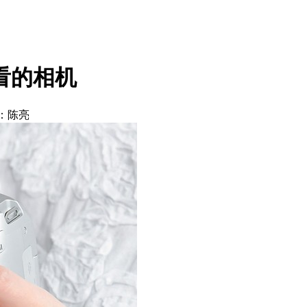
看的相机
：陈亮