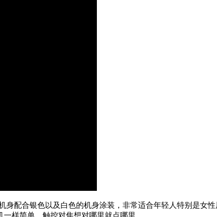
的机身配合银色以及白色的机身涂装，非常适合年轻人特别是女性用
机一样简单，触控对焦想对哪里就点哪里。