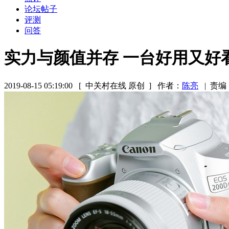
论坛帖子
评测
问答
实力与颜值并存 一台好用又好
2019-08-15 05:19:00
[ 中关村在线 原创 ]
作者：
陈亮
|
责编