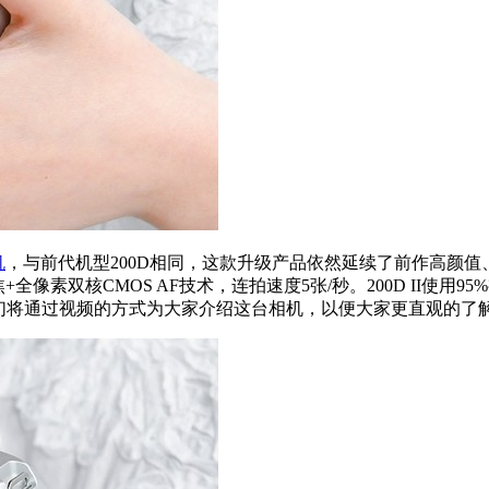
机
，与前代机型200D相同，这款升级产品依然延续了前作高颜值、高性
全像素双核CMOS AF技术，连拍速度5张/秒。200D II使用
我们将通过视频的方式为大家介绍这台相机，以便大家更直观的了