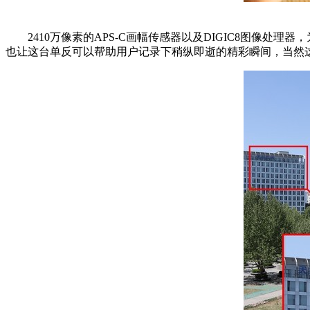
2410万像素的APS-C画幅传感器以及DIGIC8图像处理
也让这台单反可以帮助用户记录下稍纵即逝的精彩瞬间，当然这