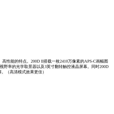
能的特点。200D II搭载一枚2410万像素的APS-C画幅图
95%视野率的光学取景器以及3英寸翻转触控液晶屏幕。同时200D
解。（高清模式效果更佳）