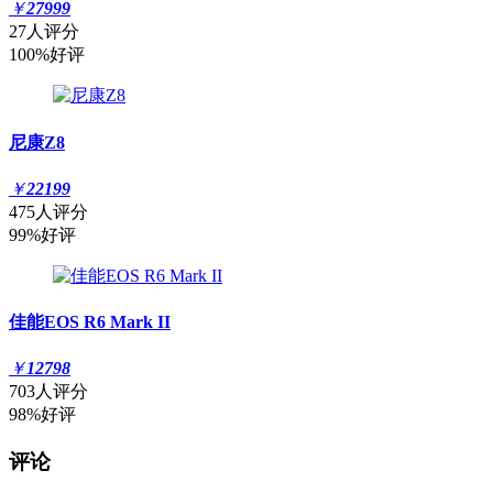
￥
27999
27人评分
100%好评
尼康Z8
￥
22199
475人评分
99%好评
佳能EOS R6 Mark II
￥
12798
703人评分
98%好评
评论