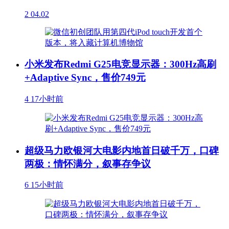
2
04.02
小米发布Redmi G25电竞显示器：300Hz高刷
+Adaptive Sync，售价749元
4
17小时前
超级马力欧银河大电影内地首日破千万，口碑
两极：情怀满分，叙事存争议
6
15小时前