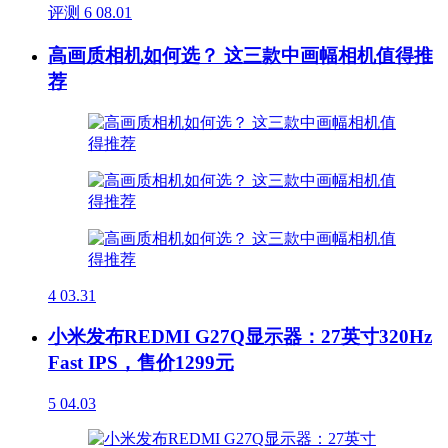
评测
6
08.01
高画质相机如何选？ 这三款中画幅相机值得推
荐
4
03.31
小米发布REDMI G27Q显示器：27英寸320Hz
Fast IPS，售价1299元
5
04.03