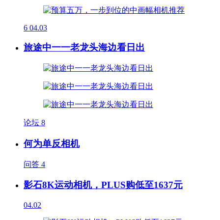
6
04.03
旅途中一一老龙头海边看日出
论坛
8
何为单反相机
问答
4
影石8K运动相机，PLUS购低至1637元
04.02