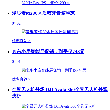
漫步者M230木质蓝牙音箱特惠
04.02
优惠直达 >
京东小度智能屏促销，到手仅748元
04.01
优惠直达 >
全景无人机登场 DJI Avata 360全景无人机外观
浅析