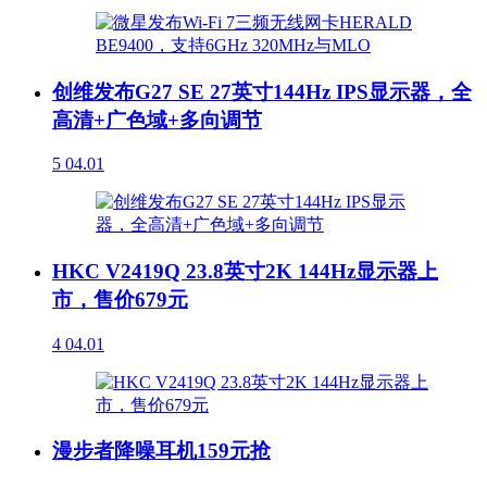
创维发布G27 SE 27英寸144Hz IPS显示器，全
高清+广色域+多向调节
5
04.01
HKC V2419Q 23.8英寸2K 144Hz显示器上
市，售价679元
4
04.01
漫步者降噪耳机159元抢