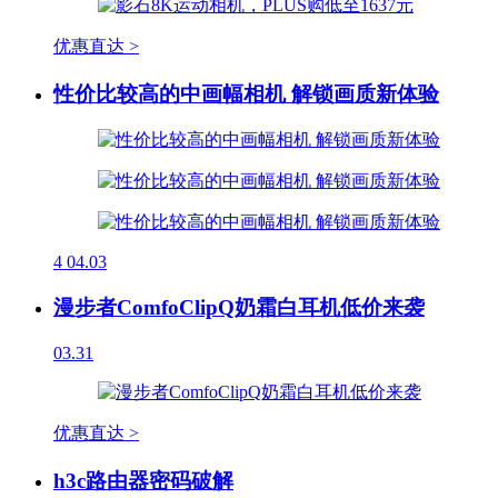
优惠直达 >
性价比较高的中画幅相机 解锁画质新体验
4
04.03
漫步者ComfoClipQ奶霜白耳机低价来袭
03.31
优惠直达 >
h3c路由器密码破解