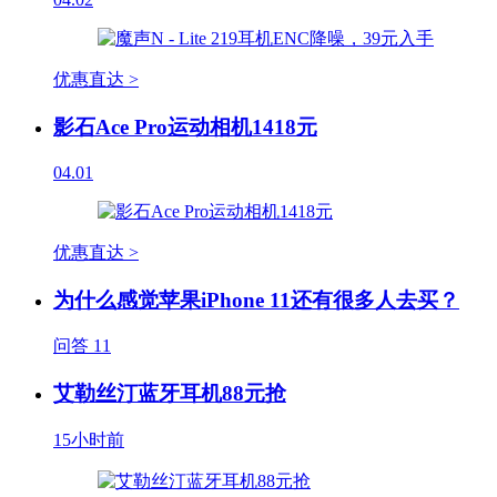
优惠直达 >
影石Ace Pro运动相机1418元
04.01
优惠直达 >
为什么感觉苹果iPhone 11还有很多人去买？
问答
11
艾勒丝汀蓝牙耳机88元抢
15小时前