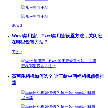
论坛
2
Word禁用宏、Excel禁用宏设置方法，关闭宏
在哪里设置方法？
问答
2
高画质相机如何选？ 这三款中画幅相机值得推
荐