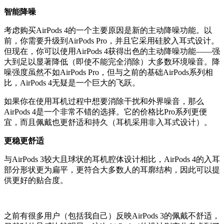
智能降噪
考虑购买AirPods 4的一个主要原因是新的主动降噪功能。以
前，你需要升级到AirPods Pro，并且它采用硅胶入耳式设计。
但现在，你可以使用AirPods 4获得出色的主动降噪功能——强
大到足以显著降低（即使不能完全消除）大多数环境噪音。降
噪强度虽然不如AirPods Pro，但与之前的基础AirPods系列相
比，AirPods 4无疑是一个巨大的飞跃。
如果你在使用耳机过程中想要消除干扰和外界噪音，那么
AirPods 4是一个非常不错的选择。它的价格比Pro系列更便
宜，而且佩戴也更舒适和持久（耳机采用非入耳式设计）。
更稳更舒适
与AirPods 3较大且球状的耳机腔体设计相比，AirPods 4的入耳
部分形状更为扁平，更符合大多数人的耳廓结构，因此可以提
供更好的贴合度。
之前有很多用户（包括我自己）反映AirPods 3的佩戴不舒适，