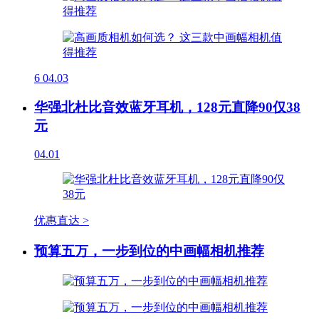
6
04.03
华强北杜比音效蓝牙耳机，128元直降90仅38
元
04.01
优惠直达 >
预算五万，一步到位的中画幅相机推荐