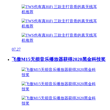
07.27
飞傲M15无损音乐播放器获得2020黑金科技奖