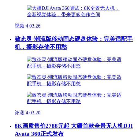
视频
4
03.26
致态灵·潮流版移动固态硬盘体验：完美适配手
机，摄影存储不用愁
评测
4
03.20
8K画质售价2788元起 大疆首款全景无人机DJI
Avata 360正式发布