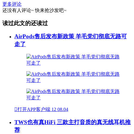
更多评论
还没有人评论~
快来
抢沙发
吧~
读过此文的还读过
AirPods售后发布新政策 羊毛党们彻底无路可
走了

打开APP客户端
12
08.04
TWS也有真HiFi 三款主打音质的真无线耳机推
荐