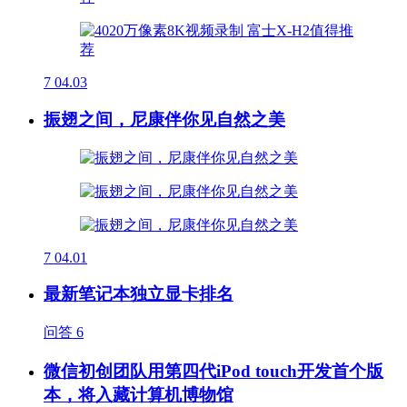
7
04.03
振翅之间，尼康伴你见自然之美
7
04.01
最新笔记本独立显卡排名
问答
6
微信初创团队用第四代iPod touch开发首个版
本，将入藏计算机博物馆