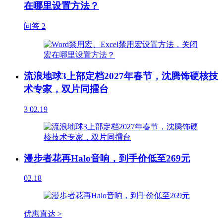
在哪里设置方法？
问答
2
流浪地球3上部定档2027年春节，沈腾饰硬核技
术专家，双片同擂台
3
02.19
漫步者花再Halo音响，到手价低至269元
02.18
优惠直达 >