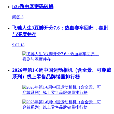
h3c路由器密码破解
问答
3
飞驰人生3豆瓣开分7.6：热血赛车回归，喜剧
与深度并存
9
02.18
2026年第1-6周中国运动相机（含全景、可穿戴
系列）线上零售品牌销量排行榜