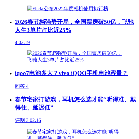
2026春节档强势开局，全国票房破50亿，飞驰
人生3单片占比近25%
4
02.19
iqoo7电池多大？vivo iQOO手机电池容量？
问答
4
春节宅家打游戏，耳机怎么选才能“听得准、戴
得住、延迟低”
评测
3
02.16