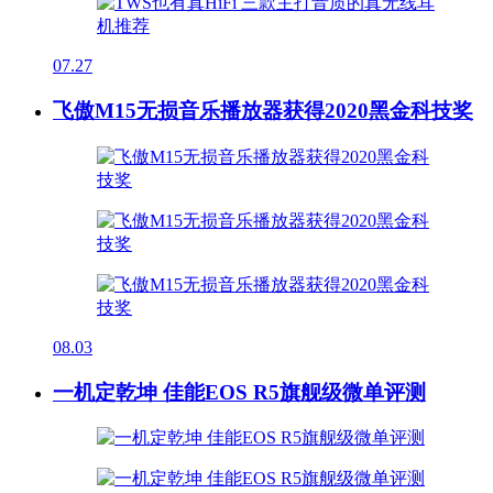
07.27
飞傲M15无损音乐播放器获得2020黑金科技奖
08.03
一机定乾坤 佳能EOS R5旗舰级微单评测