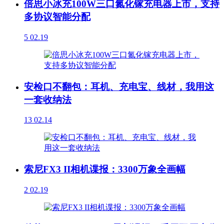
倍思小冰充100W三口氮化镓充电器上市，支持
多协议智能分配
5
02.19
安检口不翻包：耳机、充电宝、线材，我用这
一套收纳法
13
02.14
索尼FX3 II相机谍报：3300万象全画幅
2
02.19