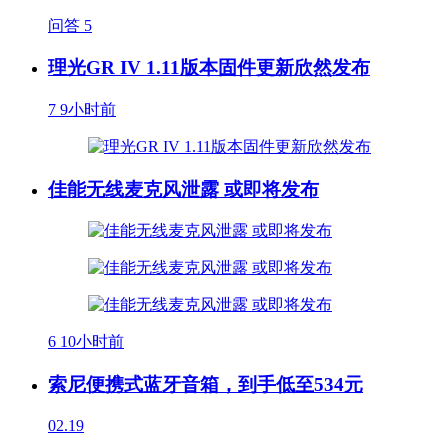
问答
5
理光GR IV 1.11版本固件更新欣然发布
7
9小时前
佳能无线麦克风泄露 或即将发布
6
10小时前
索尼便携式蓝牙音箱，到手低至534元
02.19