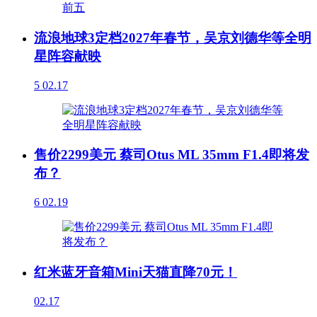
流浪地球3定档2027年春节，吴京刘德华等全明
星阵容献映
5
02.17
售价2299美元 蔡司Otus ML 35mm F1.4即将发
布？
6
02.19
红米蓝牙音箱Mini天猫直降70元！
02.17