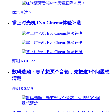
优惠直达 >
掌上时光机 Evo Cinema体验评测
评测
63
01.22
数码选购：春节想买个音箱，先把这3个问题想
清楚
评测
8
02.19