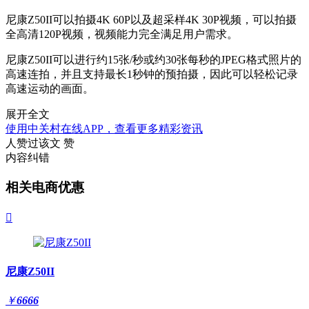
尼康Z50II可以拍摄4K 60P以及超采样4K 30P视频，可以拍摄
全高清120P视频，视频能力完全满足用户需求。
尼康Z50II可以进行约15张/秒或约30张每秒的JPEG格式照片的
高速连拍，并且支持最长1秒钟的预拍摄，因此可以轻松记录
高速运动的画面。
展开全文
使用中关村在线APP，查看更多精彩资讯
人赞过该文
赞
内容纠错
相关电商优惠

尼康Z50II
￥
6666