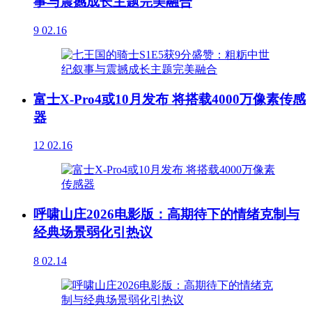
事与震撼成长主题完美融合
9
02.16
富士X-Pro4或10月发布 将搭载4000万像素传感
器
12
02.16
呼啸山庄2026电影版：高期待下的情绪克制与
经典场景弱化引热议
8
02.14