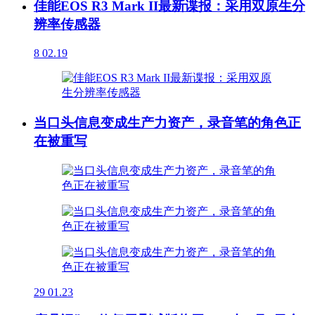
佳能EOS R3 Mark II最新谍报：采用双原生分
辨率传感器
8
02.19
当口头信息变成生产力资产，录音笔的角色正
在被重写
29
01.23