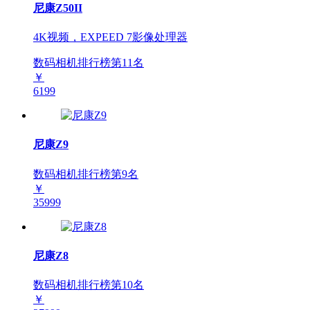
尼康Z50II
4K视频，EXPEED 7影像处理器
数码相机排行榜第
11
名
￥
6199
尼康Z9
数码相机排行榜第
9
名
￥
35999
尼康Z8
数码相机排行榜第
10
名
￥