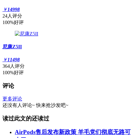
￥
14998
24人评分
100%好评
尼康Z5II
￥
11498
364人评分
100%好评
评论
更多评论
还没有人评论~
快来
抢沙发
吧~
读过此文的还读过
AirPods售后发布新政策 羊毛党们彻底无路可