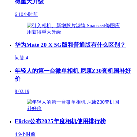
得重大升级
6
10小时前
华为Mate 20 X 5G版和普通版有什么区别？
问答
4
年轻人的第一台微单相机 尼康Z30套机国补好
价
8
02.19
Flickr公布2025年度相机使用排行榜
4
9小时前