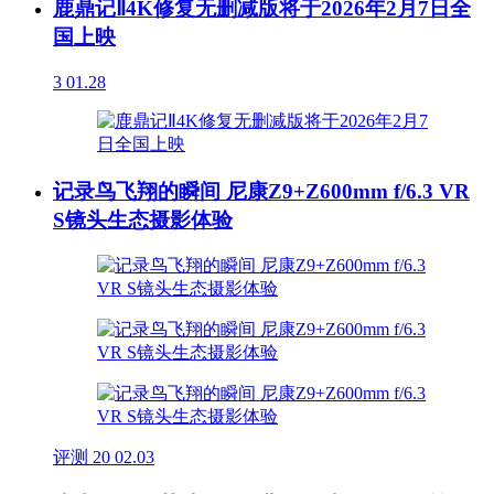
鹿鼎记Ⅱ4K修复无删减版将于2026年2月7日全
国上映
3
01.28
记录鸟飞翔的瞬间 尼康Z9+Z600mm f/6.3 VR
S镜头生态摄影体验
评测
20
02.03