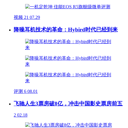
视频
21
07.29
降噪耳机技术的革命：Hybird时代已经到来
评测
6
08.01
飞驰人生3票房破8亿，冲击中国影史票房前五
2
02.18