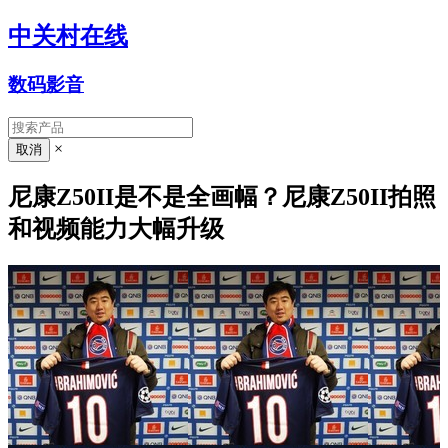
中关村在线
数码影音
×
尼康Z50II是不是全画幅？尼康Z50II拍照
和视频能力大幅升级