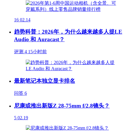
16
02.14
趋势科普：2026年，为什么越来越多人提LE
Audio 和 Auracast？
评测
4
15小时前
最新笔记本独立显卡排名
问答
6
尼康或推出新版Z 28-75mm f/2.8镜头？
5
02.19