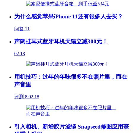
为什么感觉苹果iPhone 11还有很多人去买？
问答
11
声阔挂耳式蓝牙耳机天猫立减300元！
02.18
用机技巧：过年的年味很多不在照片里，而在
声音里
评测
8
02.18
引入相机、新增胶片滤镜 Snapseed修图应用获