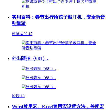
实用百科：春节出行给孩子戴耳机，安全听音
别靠猜
评测
4
02.17
外出随拍（681）.
论坛
18
Word禁用宏、Excel禁用宏设置方法，关闭宏