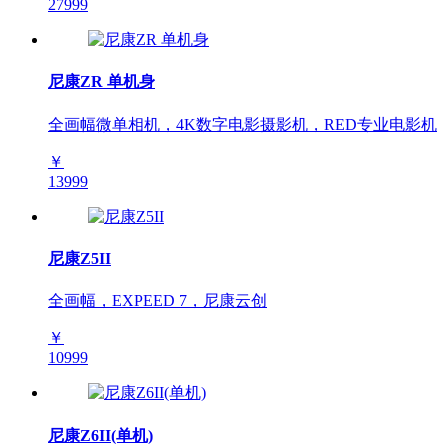
27999
尼康ZR 单机身
全画幅微单相机，4K数字电影摄影机，RED专业电影机
￥
13999
尼康Z5II
全画幅，EXPEED 7，尼康云创
￥
10999
尼康Z6II(单机)