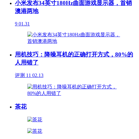
小米发布34英寸180Hz曲面游戏显示器，首销
澳港两地
9
01.31
用机技巧：降噪耳机的正确打开方式，80%的
人用错了
评测
11
02.13
茶花