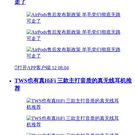
走了

打开APP客户端
12
08.04
TWS也有真HiFi 三款主打音质的真无线耳机推
荐