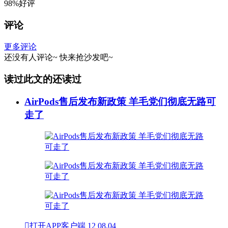
98%好评
评论
更多评论
还没有人评论~
快来
抢沙发
吧~
读过此文的还读过
AirPods售后发布新政策 羊毛党们彻底无路可
走了

打开APP客户端
12
08.04