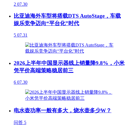
2
07.30
比亚迪海外车型将搭载DTS AutoStage，车载
娱乐竞争迈向“平台化”时代
5
07.31
2026上半年中国显示器线上销量降9.8%，小米
凭平价高端策略稳居前三
6
07.30
电水壶功率一般有多大，烧水壶多少W？
问答
5