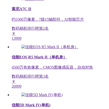
索尼A7C II
约3300万像素，7级15轴防抖，AI智能芯片
数码相机排行榜第
2
名
￥
13999
佳能EOS R5 Mark II（单机身）
4500万有效像素，CMOS图像感应器，自动对焦
数码相机排行榜第
3
名
￥
26999
佳能5D Mark IV(单机)