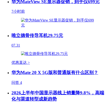
华为MateView SE显示器促销，到手仅699元
7小时前
唯立德骨传导耳机29.75元
07.31
优惠直达 >
华为Mate 20 X 5G版和普通版有什么区别？
问答
4
2026上半年中国显示器线上销量降9.8%，高端
化与渠道转型成新趋势