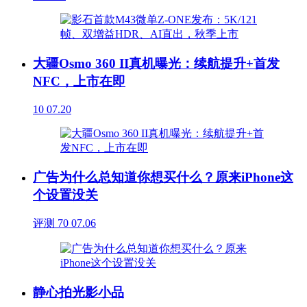
大疆Osmo 360 II真机曝光：续航提升+首发
NFC，上市在即
10
07.20
广告为什么总知道你想买什么？原来iPhone这
个设置没关
评测
70
07.06
静心拍光影小品