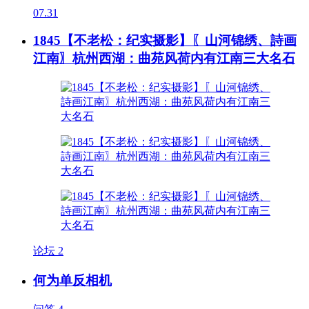
07.31
1845【不老松：纪实摄影】〖山河锦绣、詩画
江南〗杭州西湖：曲苑风荷内有江南三大名石
论坛
2
何为单反相机