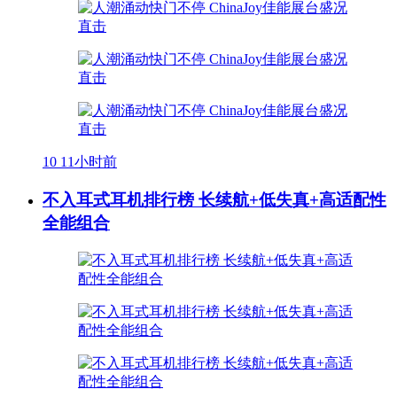
10
11小时前
不入耳式耳机排行榜 长续航+低失真+高适配性
全能组合