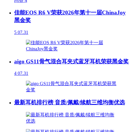
问答
4
佳能EOS R6 V荣获2026年第十一届ChinaJoy
黑金奖
5
07.31
aigo GS11骨气混合耳夹式蓝牙耳机荣获黑金奖
4
07.31
最新耳机排行榜 音质/佩戴/续航三维均衡优选