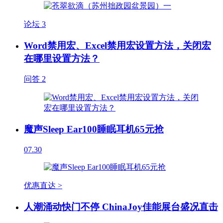
论坛
3
Word禁用宏、Excel禁用宏设置方法，关闭宏
在哪里设置方法？
问答
2
魔声Sleep Ear100睡眠耳机65元抢
07.30
优惠直达 >
人潮涌动快门不停 ChinaJoy佳能展台盛况直击