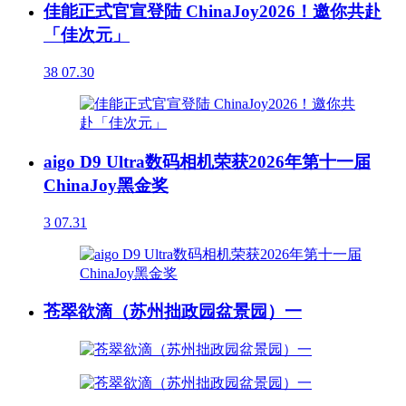
佳能正式官宣登陆 ChinaJoy2026！邀你共赴
「佳次元」
38
07.30
aigo D9 Ultra数码相机荣获2026年第十一届
ChinaJoy黑金奖
3
07.31
苍翠欲滴（苏州拙政园盆景园）一