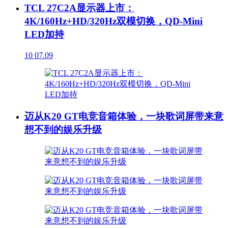
TCL 27C2A显示器上市：
4K/160Hz+HD/320Hz双模切换，QD-Mini
LED加持
10
07.09
迈从K20 GT电竞音箱体验，一块歌词屏带来意
想不到的娱乐升级