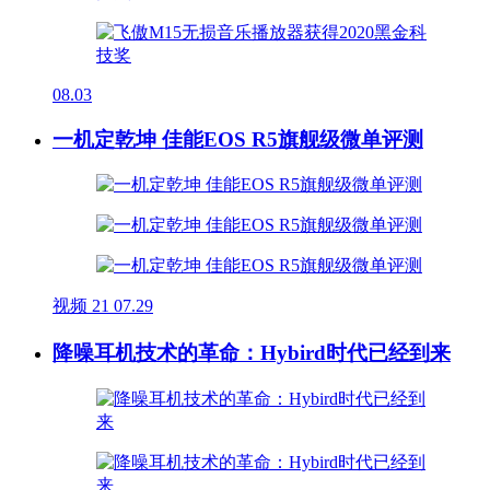
08.03
一机定乾坤 佳能EOS R5旗舰级微单评测
视频
21
07.29
降噪耳机技术的革命：Hybird时代已经到来