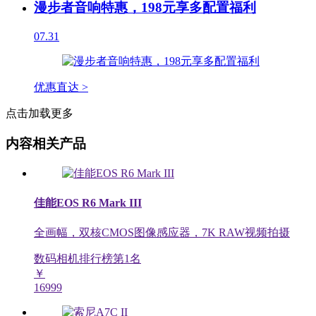
漫步者音响特惠，198元享多配置福利
07.31
优惠直达 >
点击加载更多
内容相关产品
佳能EOS R6 Mark III
全画幅，双核CMOS图像感应器，7K RAW视频拍摄
数码相机排行榜第
1
名
￥
16999