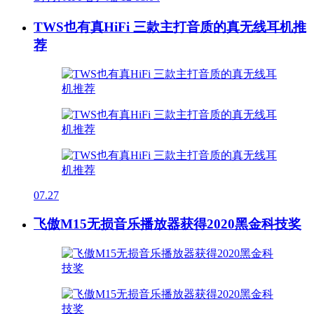
TWS也有真HiFi 三款主打音质的真无线耳机推
荐
07.27
飞傲M15无损音乐播放器获得2020黑金科技奖