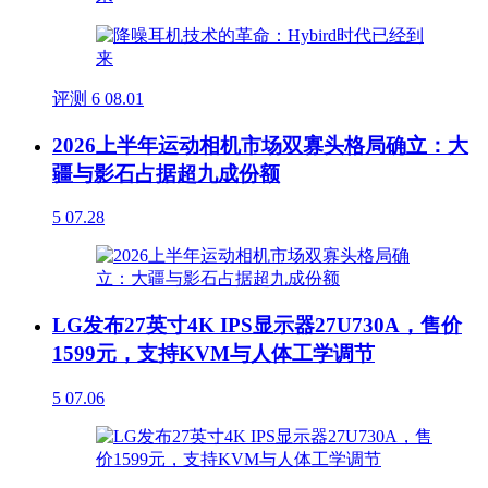
评测
6
08.01
2026上半年运动相机市场双寡头格局确立：大
疆与影石占据超九成份额
5
07.28
LG发布27英寸4K IPS显示器27U730A，售价
1599元，支持KVM与人体工学调节
5
07.06