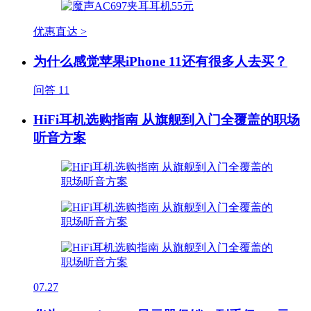
优惠直达 >
为什么感觉苹果iPhone 11还有很多人去买？
问答
11
HiFi耳机选购指南 从旗舰到入门全覆盖的职场
听音方案
07.27