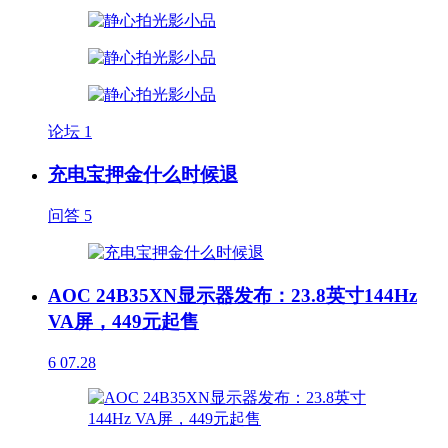
论坛
1
充电宝押金什么时候退
问答
5
AOC 24B35XN显示器发布：23.8英寸144Hz
VA屏，449元起售
6
07.28