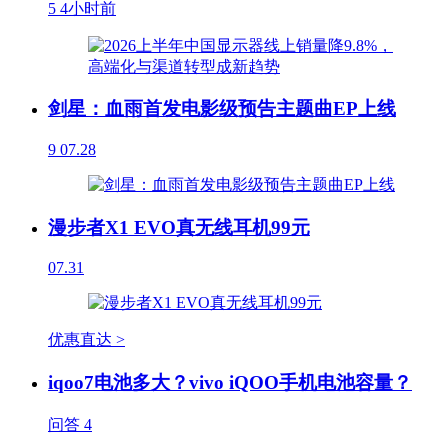
5
4小时前
剑星：血雨首发电影级预告主题曲EP上线
9
07.28
漫步者X1 EVO真无线耳机99元
07.31
优惠直达 >
iqoo7电池多大？vivo iQOO手机电池容量？
问答
4