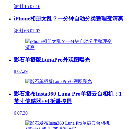
评测
16
07.16
iPhone相册太乱？一分钟自动分类整理变清爽
评测
66
07.07
影石单摄版LunaPro外观图曝光
8
07.29
影石发布Insta360 Luna Pro单摄云台相机：1
英寸传感器+可拆遥控屏
6
07.30