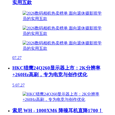
实用五款
07.27
HKC猎鹰24Q260显示器上市：2K分辨率
+260Hz高刷，专为电竞与创作优化
5
07.27
索尼 WH - 1000XM6 降噪耳机直降1700！