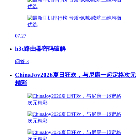
07.27
h3c路由器密码破解
问答
3
ChinaJoy2026夏日狂欢，与尼康一起定格次元
精彩