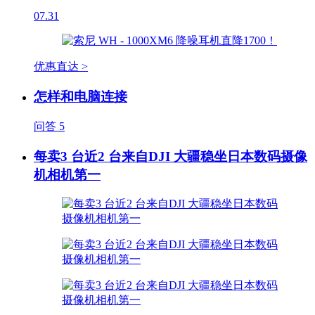
07.31
优惠直达 >
怎样和电脑连接
问答
5
每卖3 台近2 台来自DJI 大疆稳坐日本数码摄像
机相机第一