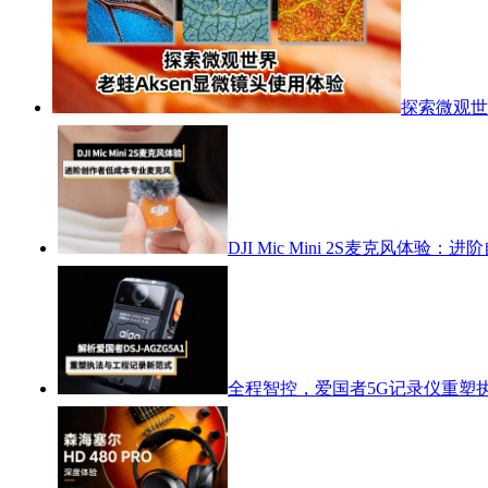
探索微观世
DJI Mic Mini 2S麦克风体
全程智控，爱国者5G记录仪重塑