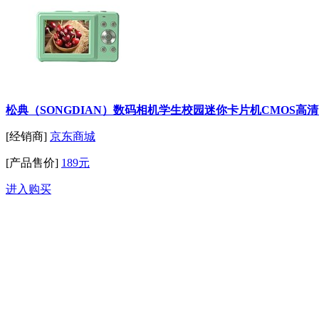
松典（SONGDIAN）数码相机学生校园迷你卡片机CMOS高清高
[经销商]
京东商城
[产品售价]
189元
进入购买