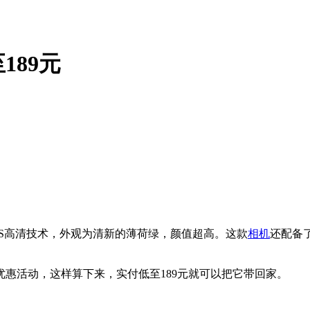
89元
S高清技术，外观为清新的薄荷绿，颜值超高。这款
相机
还配备
的优惠活动，这样算下来，实付低至189元就可以把它带回家。