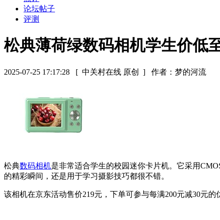
论坛帖子
评测
松典薄荷绿数码相机学生价低至1
2025-07-25 17:17:28
[ 中关村在线 原创 ]
作者：梦的河流
松典
数码相机
是非常适合学生的校园迷你卡片机。它采用CMO
的精彩瞬间，还是用于学习摄影技巧都很不错。
该相机在京东活动售价219元，下单可参与每满200元减30元