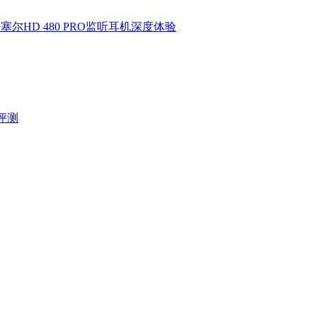
HD 480 PRO监听耳机深度体验
验评测