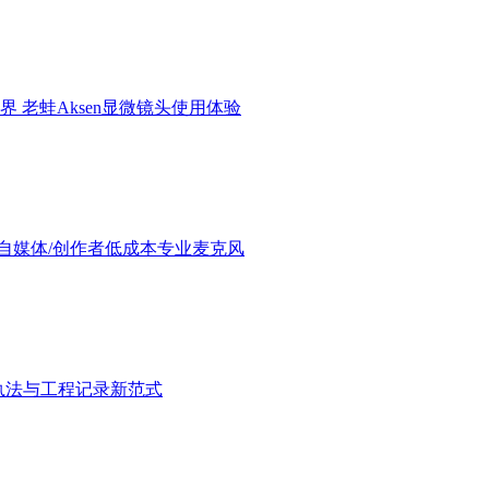
界 老蛙Aksen显微镜头使用体验
验：进阶自媒体/创作者低成本专业麦克风
执法与工程记录新范式