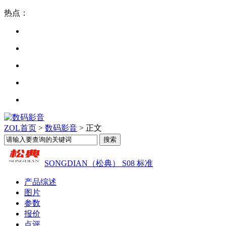
热点：
ZOL首页
>
数码影音
> 正文
SONGDIAN（松典） S08 标准
产品综述
图片
参数
报价
点评