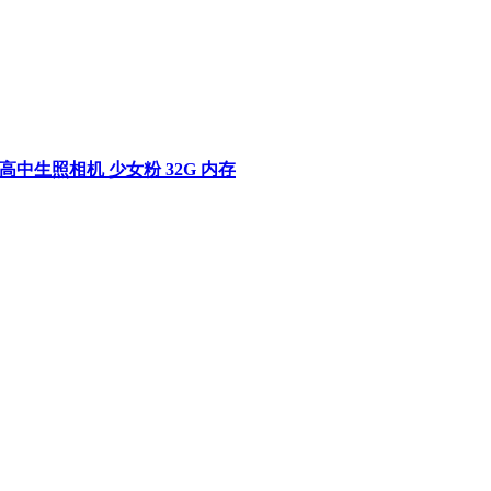
中生照相机 少女粉 32G 内存