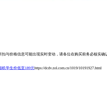
扣与价格信息可能出现实时变动，请各位在购买前务必核实确认
机学生价低至189元
https://dcdv.zol.com.cn/1019/10191927.html