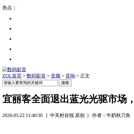
热点：
ZOL首页
>
数码影音
>
音频
>
音响
> 正文
宜丽客全面退出蓝光光驱市场，
2026-03-22 11:40:30
[ 中关村在线 原创 ]
作者：牛奶秋刀鱼