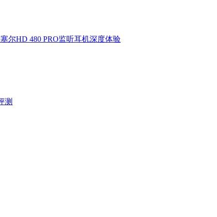
HD 480 PRO监听耳机深度体验
验评测