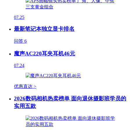
07.25
最新笔记本独立显卡排名
问答
6
魔声AC220耳夹耳机46元
07.24
优惠直达 >
2026数码相机热卖榜单 面向退休摄影班学员的
实用五款