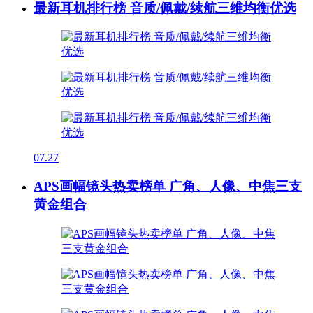
最新耳机排行榜 音质/佩戴/续航三维均衡优选
07.27
APS画幅镜头热卖榜单 广角、人像、中焦三支
黄金组合