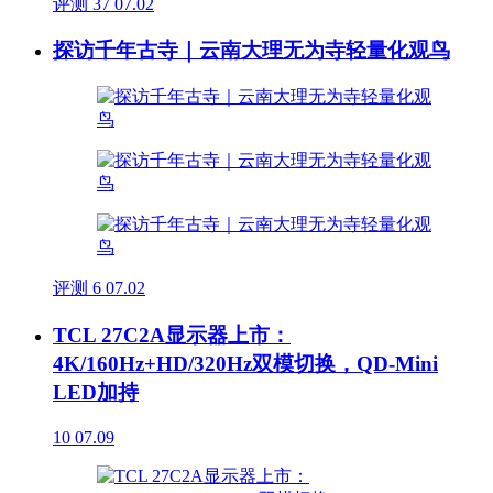
评测
37
07.02
探访千年古寺｜云南大理无为寺轻量化观鸟
评测
6
07.02
TCL 27C2A显示器上市：
4K/160Hz+HD/320Hz双模切换，QD-Mini
LED加持
10
07.09