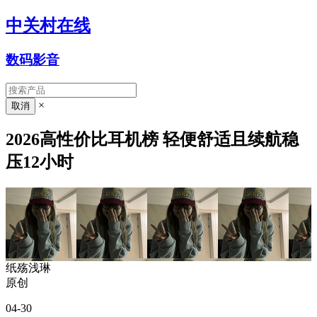
中关村在线
数码影音
×
2026高性价比耳机榜 轻便舒适且续航稳
压12小时
纸殇浅琳
原创
04-30