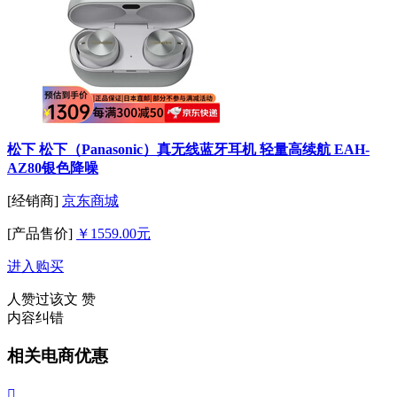
松下 松下（Panasonic）真无线蓝牙耳机 轻量高续航 EAH-
AZ80银色降噪
[经销商]
京东商城
[产品售价]
￥1559.00元
进入购买
人赞过该文
赞
内容纠错
相关电商优惠
