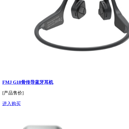
FMJ G18骨传导蓝牙耳机
[产品售价]
进入购买