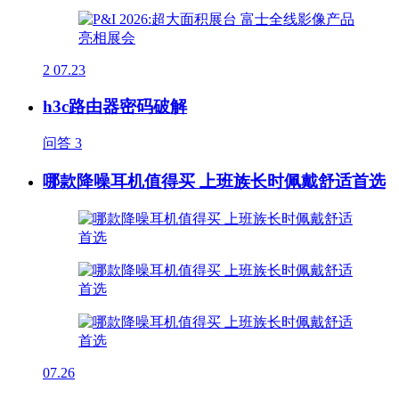
2
07.23
h3c路由器密码破解
问答
3
哪款降噪耳机值得买 上班族长时佩戴舒适首选
07.26