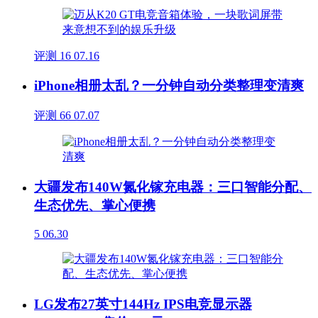
评测
16
07.16
iPhone相册太乱？一分钟自动分类整理变清爽
评测
66
07.07
大疆发布140W氮化镓充电器：三口智能分配、
生态优先、掌心便携
5
06.30
LG发布27英寸144Hz IPS电竞显示器