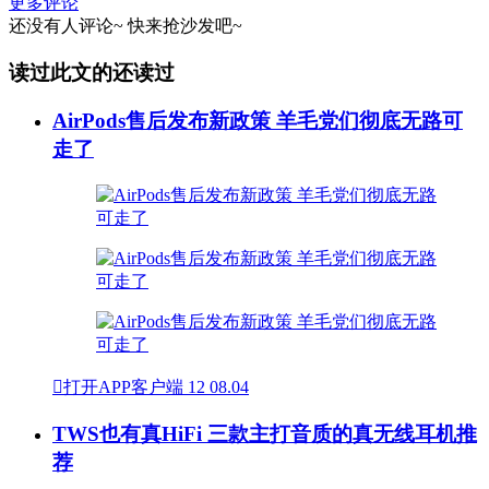
更多评论
还没有人评论~
快来
抢沙发
吧~
读过此文的还读过
AirPods售后发布新政策 羊毛党们彻底无路可
走了

打开APP客户端
12
08.04
TWS也有真HiFi 三款主打音质的真无线耳机推
荐