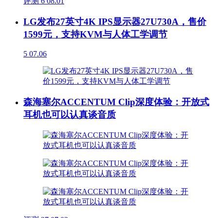
评测
6
08.01
LG发布27英寸4K IPS显示器27U730A，售价
1599元，支持KVM与人体工学调节
5
07.06
森海塞尔ACCENTUM Clip深度体验：开放式
耳机也可以认真谈音质