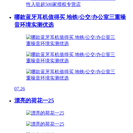
哪款蓝牙耳机值得买 地铁/公交/办公室三重噪
音环境实测优选
07.26
漂亮的荷花一25