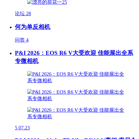
论坛
28
何为单反相机
问答
4
P&I 2026：EOS R6 V大受欢迎 佳能展出全系
专微相机
5
07.23