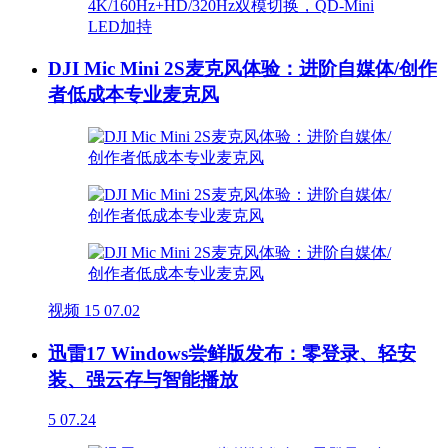
DJI Mic Mini 2S麦克风体验：进阶自媒体/创作
者低成本专业麦克风
视频
15
07.02
迅雷17 Windows尝鲜版发布：零登录、轻安
装、强云存与智能播放
5
07.24