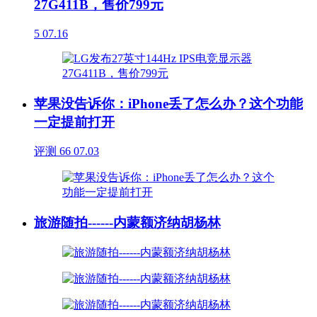
27G411B，售价799元
5
07.16
苹果没告诉你：iPhone丢了怎么办？这个功能
一定提前打开
评测
66
07.03
旅游随拍------内蒙额济纳胡杨林