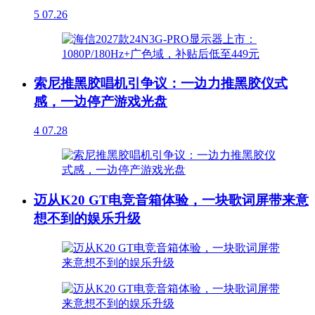
5
07.26
索尼推黑胶唱机引争议：一边力推黑胶仪式
感，一边停产游戏光盘
4
07.28
迈从K20 GT电竞音箱体验，一块歌词屏带来意
想不到的娱乐升级