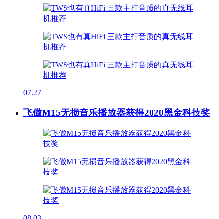
07.27
飞傲M15无损音乐播放器获得2020黑金科技奖
08.03