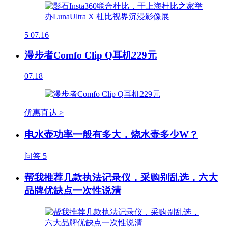
5
07.16
漫步者Comfo Clip Q耳机229元
07.18
优惠直达 >
电水壶功率一般有多大，烧水壶多少W？
问答
5
帮我推荐几款执法记录仪，采购别乱选，六大
品牌优缺点一次性说清