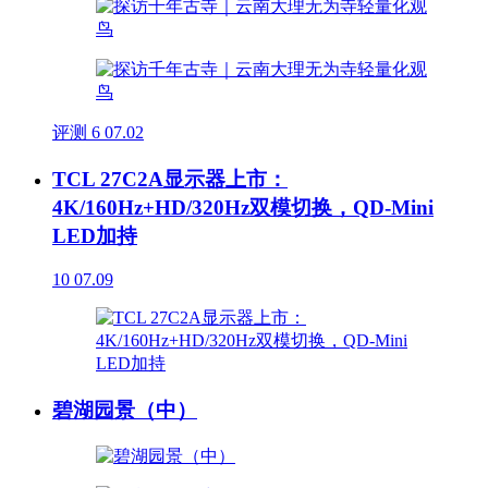
评测
6
07.02
TCL 27C2A显示器上市：
4K/160Hz+HD/320Hz双模切换，QD-Mini
LED加持
10
07.09
碧湖园景（中）