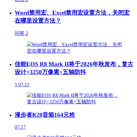
Word禁用宏、Excel禁用宏设置方法，关闭宏
在哪里设置方法？
问答
2
佳能EOS R8 Mark II将于2026年秋发布，复古
设计+3250万像素+五轴防抖
5
07.15
漫步者R20音箱164元抢
07.17