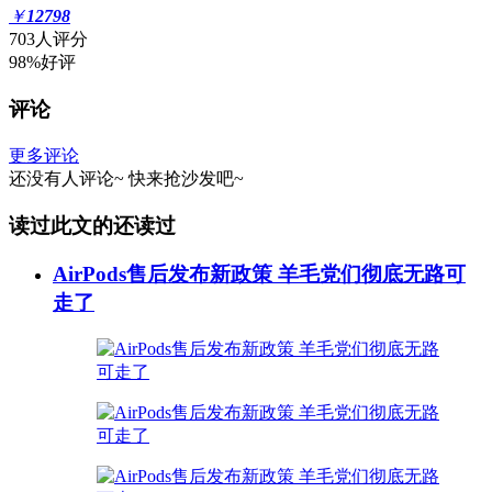
￥
12798
703人评分
98%好评
评论
更多评论
还没有人评论~
快来
抢沙发
吧~
读过此文的还读过
AirPods售后发布新政策 羊毛党们彻底无路可
走了