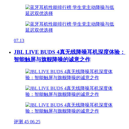
07.13
JBL LIVE BUDS 4真无线降噪耳机深度体验：
智能触屏与旗舰降噪的诚意之作
评测
45
06.25