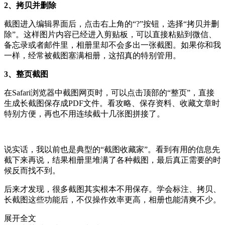
2、拷贝并删除
截图进入编辑界面后，点击右上角的“?”按钮，选择“拷贝并删
除”。这样图片内容已经进入剪贴板，可以直接粘贴到微信、
备忘录或者邮件里，相册里却不会多出一张截图。如果你和我
一样，经常被截图塞满相册，这招真的特别管用。
3、整页截图
在Safari浏览器中截图网页时，可以点击顶部的“整页”，直接
生成长截图保存成PDF文件。看攻略、保存资料、收藏文章时
特别方便，再也不用连续截十几张图拼接了。
说实话，我以前也是典型的“截图收藏家”。看到有用的信息先
截下来再说，结果相册里堆满了各种截图，最后真正需要的时
候反而找不到。
后来才发现，很多截图其实根本不用保存。学会标注、拷贝、
长截图这些功能后，不仅操作效率更高，相册也能清爽不少。
展开全文