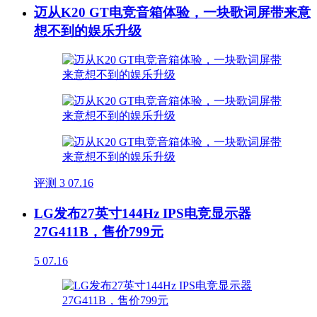
迈从K20 GT电竞音箱体验，一块歌词屏带来意
想不到的娱乐升级
评测
3
07.16
LG发布27英寸144Hz IPS电竞显示器
27G411B，售价799元
5
07.16