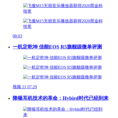
08.03
一机定乾坤 佳能EOS R5旗舰级微单评测
视频
21
07.29
降噪耳机技术的革命：Hybird时代已经到来