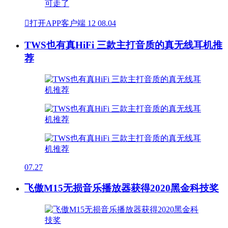

打开APP客户端
12
08.04
TWS也有真HiFi 三款主打音质的真无线耳机推
荐
07.27
飞傲M15无损音乐播放器获得2020黑金科技奖