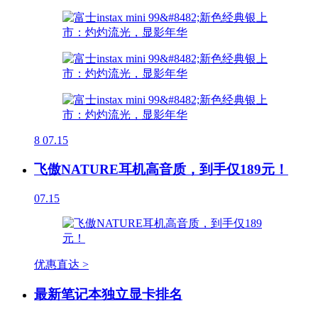
8
07.15
飞傲NATURE耳机高音质，到手仅189元！
07.15
优惠直达 >
最新笔记本独立显卡排名