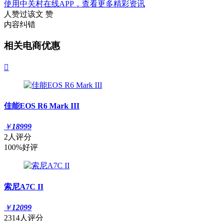
使用中关村在线APP，查看更多精彩资讯
人赞过该文
赞
内容纠错
相关电商优惠

佳能EOS R6 Mark III
￥
18999
2人评分
100%好评
索尼A7C II
￥
12099
2314人评分