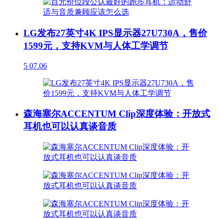
LG发布27英寸4K IPS显示器27U730A，售价
1599元，支持KVM与人体工学调节
5
07.06
森海塞尔ACCENTUM Clip深度体验：开放式
耳机也可以认真谈音质