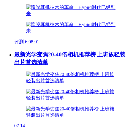
评测
6
08.01
最新光学变焦20-40倍相机推荐榜 上班族轻装
出片首选清单
07.14