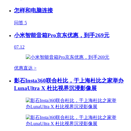
怎样和电脑连接
问答
5
小米智能音箱Pro京东优惠，到手269元
07.12
优惠直达 >
影石Insta360联合杜比，于上海杜比之家举办
LunaUltra X 杜比视界沉浸影像展