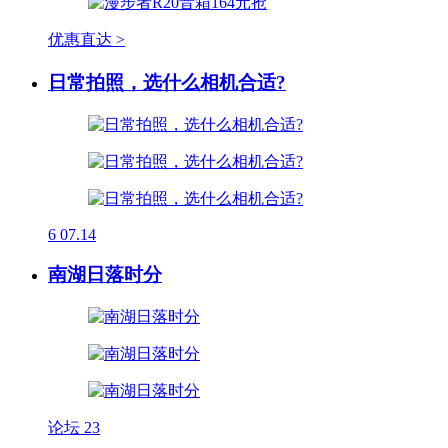
优惠直达 >
日常拍照，选什么相机合适?
6
07.14
南湖日落时分
论坛
23