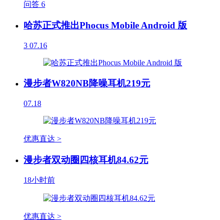
问答
6
哈苏正式推出Phocus Mobile Android 版
3
07.16
漫步者W820NB降噪耳机219元
07.18
优惠直达 >
漫步者双动圈四核耳机84.62元
18小时前
优惠直达 >