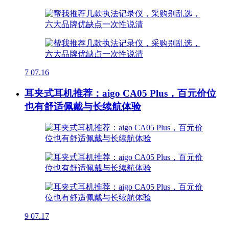
7
07.16
耳夹式耳机推荐：aigo CA05 Plus，百元价位
也有舒适佩戴与长续航体验
9
07.17