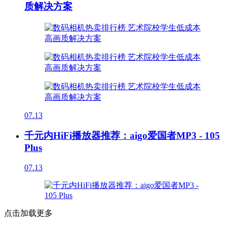
质解决方案
07.13
千元内HiFi播放器推荐：aigo爱国者MP3 - 105
Plus
07.13
点击加载更多