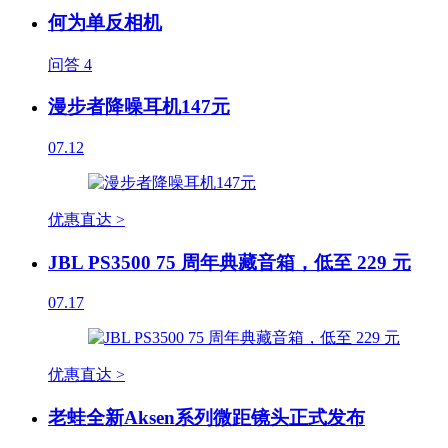
何为单反相机
问答
4
漫步者降噪耳机147元
07.12
优惠直达 >
JBL PS3500 75 周年典藏音箱，低至 229 元
07.17
优惠直达 >
老蛙全新Aksen系列微距镜头正式发布