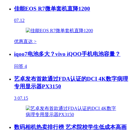
佳能EOS R7微单套机直降1200
07.12
优惠直达 >
iqoo7电池多大？vivo iQOO手机电池容量？
问答
4
艺卓发布首款通过FDA认证的DCI 4K数字病理
专用显示器PX3150
3
07.15
数码相机热卖排行榜 艺术院校学生低成本高画