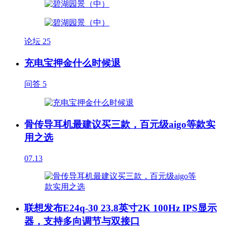
论坛
25
充电宝押金什么时候退
问答
5
骨传导耳机最建议买三款，百元级aigo等款实
用之选
07.13
联想发布E24q-30 23.8英寸2K 100Hz IPS显示
器，支持多向调节与双接口