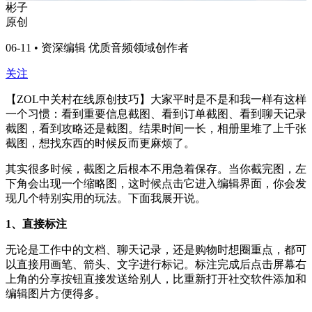
彬子
原创
06-11 • 资深编辑 优质音频领域创作者
关注
【ZOL中关村在线原创技巧】大家平时是不是和我一样有这样
一个习惯：看到重要信息截图、看到订单截图、看到聊天记录
截图，看到攻略还是截图。结果时间一长，相册里堆了上千张
截图，想找东西的时候反而更麻烦了。
其实很多时候，截图之后根本不用急着保存。当你截完图，左
下角会出现一个缩略图，这时候点击它进入编辑界面，你会发
现几个特别实用的玩法。下面我展开说。
1、直接标注
无论是工作中的文档、聊天记录，还是购物时想圈重点，都可
以直接用画笔、箭头、文字进行标记。标注完成后点击屏幕右
上角的分享按钮直接发送给别人，比重新打开社交软件添加和
编辑图片方便得多。