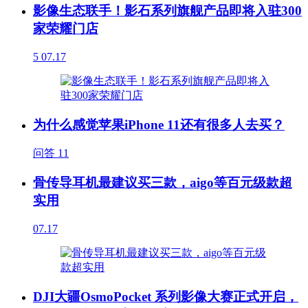
影像生态联手！影石系列旗舰产品即将入驻300
家荣耀门店
5
07.17
为什么感觉苹果iPhone 11还有很多人去买？
问答
11
骨传导耳机最建议买三款，aigo等百元级款超
实用
07.17
DJI大疆OsmoPocket 系列影像大赛正式开启，