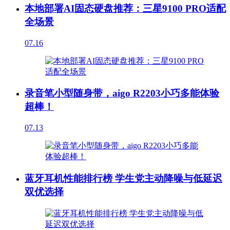
本地部署AI固态硬盘推荐：三星9100 PRO适配
全场景
07.16
录音笔小型随身带，aigo R2203小巧多能体验
超棒！
07.13
蓝牙耳机性能排行榜 学生党主动降噪与低延迟
双优选择