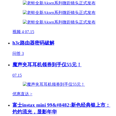
视频
4
07.15
h3c路由器密码破解
问答
3
魔声夹耳耳机领券到手仅55元！
07.15
优惠直达 >
富士instax mini 99&#8482;新色经典银上市：
灼灼流光，显影年华