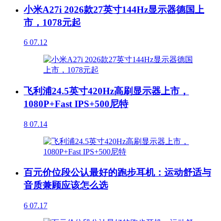
小米A27i 2026款27英寸144Hz显示器德国上
市，1078元起
6
07.12
飞利浦24.5英寸420Hz高刷显示器上市，
1080P+Fast IPS+500尼特
8
07.14
百元价位段公认最好的跑步耳机：运动舒适与
音质兼顾应该怎么选
6
07.17