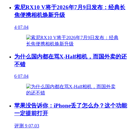
索尼RX10 V将于2026年7月9日发布：经典长
焦便携相机焕新升级
4
07.04
为什么国内都在骂X-Half相机，而国外卖的还
不错
6
07.04
苹果没告诉你：iPhone丢了怎么办？这个功能
一定提前打开
评测
9
07.03