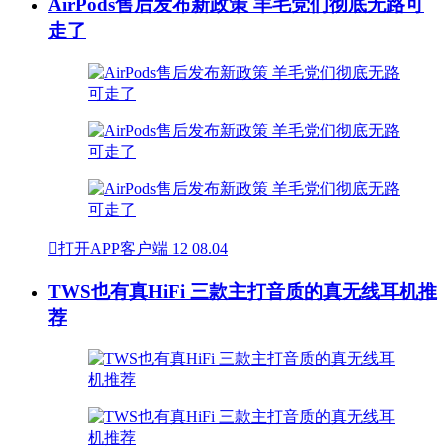
AirPods售后发布新政策 羊毛党们彻底无路可
走了

打开APP客户端
12
08.04
TWS也有真HiFi 三款主打音质的真无线耳机推
荐