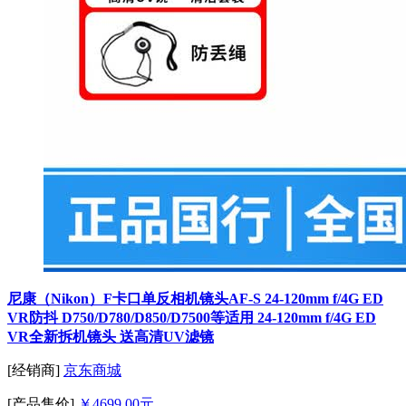
尼康（Nikon）F卡口单反相机镜头AF-S 24-120mm f/4G ED
VR防抖 D750/D780/D850/D7500等适用 24-120mm f/4G ED
VR全新拆机镜头 送高清UV滤镜
[经销商]
京东商城
[产品售价]
￥4699.00元