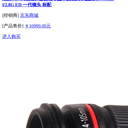
f/2.8G ED 一代镜头 标配
[经销商]
京东商城
[产品售价]
￥10999.00元
进入购买