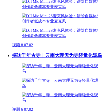
视频
8
07.02
探访千年古寺｜云南大理无为寺轻量化观鸟
评测
6
07.02