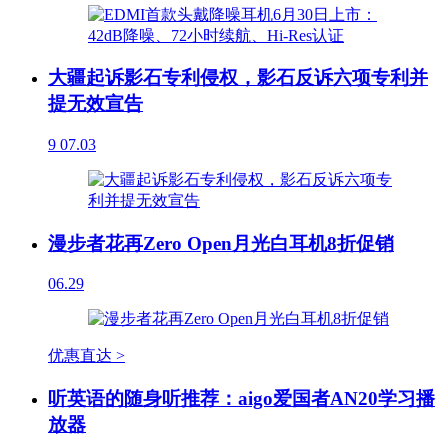
大疆起诉影石专利侵权，影石反诉六项专利并
提无效宣告
9
07.03
漫步者花再Zero Open月光白耳机8折促销
06.29
优惠直达 >
听英语的随身听推荐：aigo爱国者AN20学习播
放器