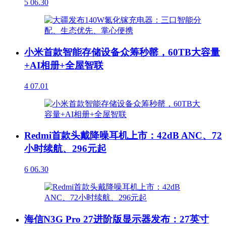
5
06.30
小米首款智能存储设备众筹秒罄，60TB大容量
+AI相册+全屋智联
4
07.01
Redmi首款头戴降噪耳机上市：42dB ANC、72
小时续航、296元起
6
06.30
海信N3G Pro 27进阶版显示器发布：27英寸