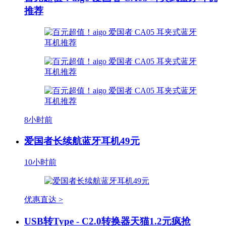
推荐
8小时前
爱国者长续航蓝牙耳机49元
10小时前
优惠直达 >
USB转Type - C2.0转换器天猫1.2元疯抢