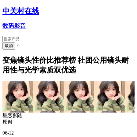
中关村在线
数码影音
×
变焦镜头性价比推荐榜 社团公用镜头耐
用性与光学素质双优选
星恋影随
原创
06-12