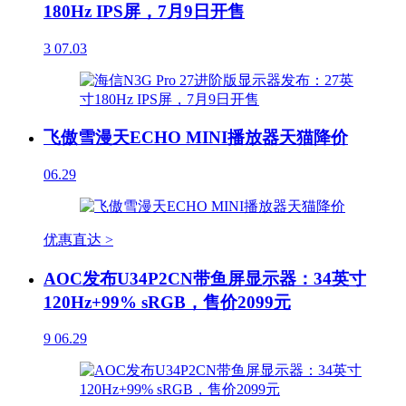
180Hz IPS屏，7月9日开售
3
07.03
飞傲雪漫天ECHO MINI播放器天猫降价
06.29
优惠直达 >
AOC发布U34P2CN带鱼屏显示器：34英寸
120Hz+99% sRGB，售价2099元
9
06.29