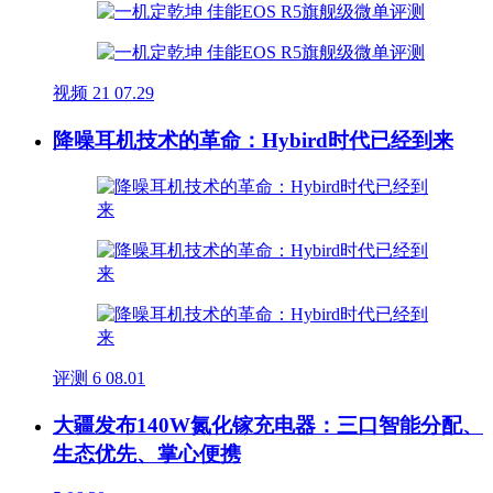
视频
21
07.29
降噪耳机技术的革命：Hybird时代已经到来
评测
6
08.01
大疆发布140W氮化镓充电器：三口智能分配、
生态优先、掌心便携