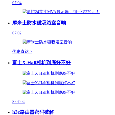
07.04
摩米士防水磁吸浴室音响
07.02
优惠直达 >
富士X-Half相机到底好不好
8
07.04
h3c路由器密码破解