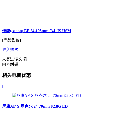
佳能(canon) EF 24-105mm f/4L IS USM
[产品售价]
进入购买
人赞过该文
赞
内容纠错
相关电商优惠

尼康AF-S 尼克尔 24-70mm f/2.8G ED