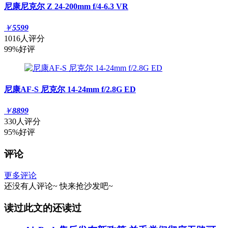
尼康尼克尔 Z 24-200mm f/4-6.3 VR
￥
5599
1016人评分
99%好评
尼康AF-S 尼克尔 14-24mm f/2.8G ED
￥
8899
330人评分
95%好评
评论
更多评论
还没有人评论~
快来
抢沙发
吧~
读过此文的还读过