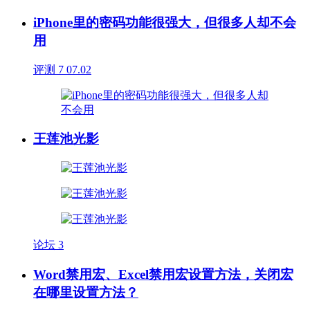
iPhone里的密码功能很强大，但很多人却不会
用
评测
7
07.02
王莲池光影
论坛
3
Word禁用宏、Excel禁用宏设置方法，关闭宏
在哪里设置方法？