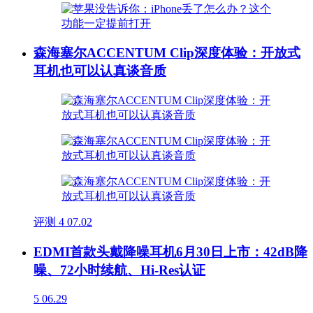
森海塞尔ACCENTUM Clip深度体验：开放式
耳机也可以认真谈音质
评测
4
07.02
EDMI首款头戴降噪耳机6月30日上市：42dB降
噪、72小时续航、Hi-Res认证
5
06.29