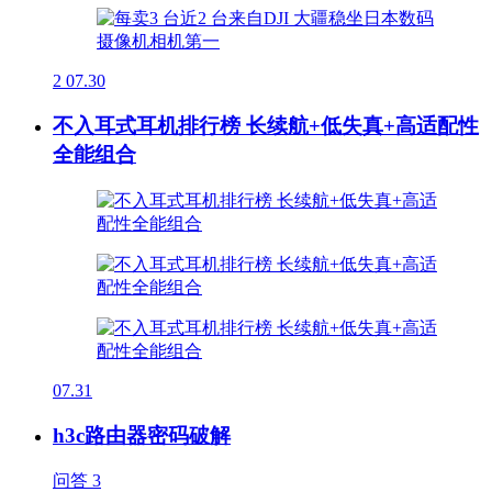
2
07.30
不入耳式耳机排行榜 长续航+低失真+高适配性
全能组合
07.31
h3c路由器密码破解
问答
3