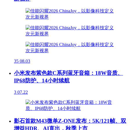
35
08.03
小米发布紫色款C系列蓝牙音箱：18W音质、
IP68防护、14小时续航
3
07.22
影石首款M43微单Z-ONE发布：5K/121帧、双
增益HDR、AI直出，秋季上市