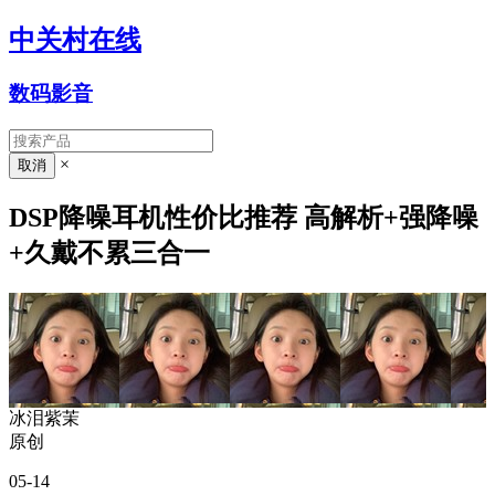
中关村在线
数码影音
×
DSP降噪耳机性价比推荐 高解析+强降噪
+久戴不累三合一
冰泪紫茉
原创
05-14