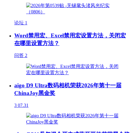
论坛
1
Word禁用宏、Excel禁用宏设置方法，关闭宏
在哪里设置方法？
问答
2
aigo D9 Ultra数码相机荣获2026年第十一届
ChinaJoy黑金奖
3
07.31