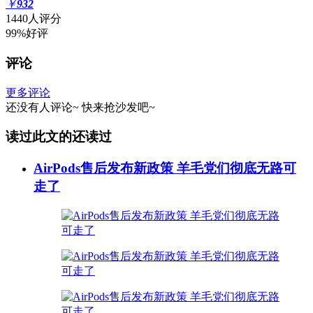
￥
932
1440人评分
99%好评
评论
更多评论
还没有人评论~
快来
抢沙发
吧~
读过此文的还读过
AirPods售后发布新政策 羊毛党们彻底无路可
走了