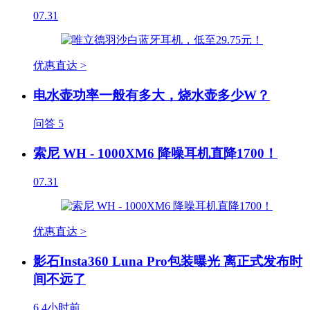
07.31
优惠直达 >
电水壶功率一般有多大，烧水壶多少W？
问答
5
索尼 WH - 1000XM6 降噪耳机直降1700！
07.31
优惠直达 >
影石Insta360 Luna Pro包装曝光 离正式发布时
间不远了
6
4小时前