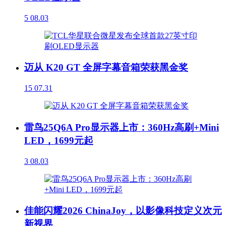
5
08.03
迈从 K20 GT 全屏字幕音箱荣获黑金奖
15
07.31
雷鸟25Q6A Pro显示器上市：360Hz高刷+Mini
LED，1699元起
3
08.03
佳能闪耀2026 ChinaJoy，以影像科技定义次元
新视界