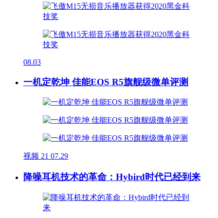
08.03
一机定乾坤 佳能EOS R5旗舰级微单评测
视频
21
07.29
降噪耳机技术的革命：Hybird时代已经到来