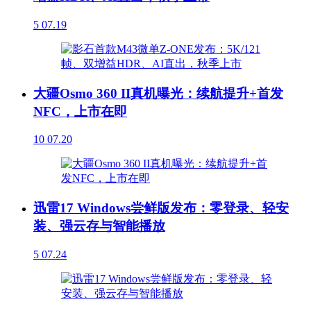
5
07.19
大疆Osmo 360 II真机曝光：续航提升+首发
NFC，上市在即
10
07.20
迅雷17 Windows尝鲜版发布：零登录、轻安
装、强云存与智能播放
5
07.24