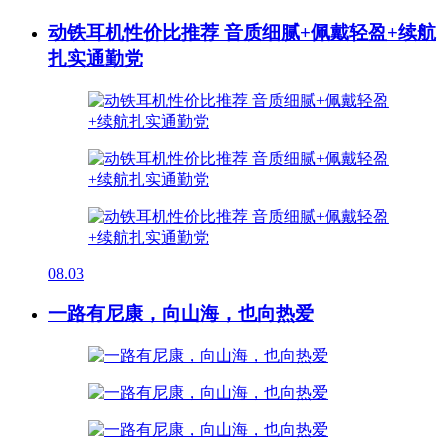
动铁耳机性价比推荐 音质细腻+佩戴轻盈+续航
扎实通勤党
08.03
一路有尼康，向山海，也向热爱