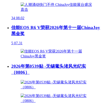
34
08.02
佳能EOS R6 V荣获2026年第十一届ChinaJoy
黑金奖
5
07.31
2026年第0539贴 -无锡鼋头渚风光纪实
（0806）