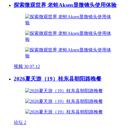
探索微观世界 老蛙Aksen显微镜头使用体验
视频
30
07.12
2026夏天游（19）桂东县朝阳路晚餐
论坛
2