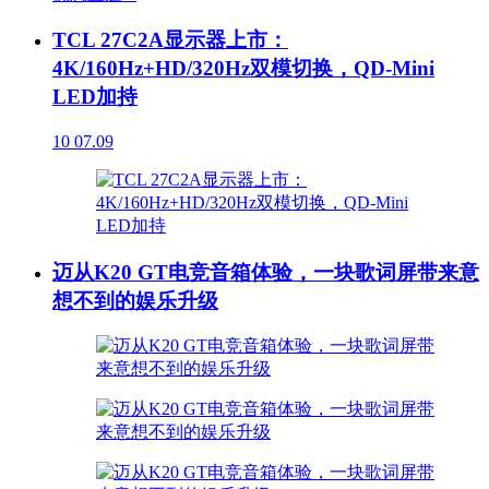
TCL 27C2A显示器上市：
4K/160Hz+HD/320Hz双模切换，QD-Mini
LED加持
10
07.09
迈从K20 GT电竞音箱体验，一块歌词屏带来意
想不到的娱乐升级