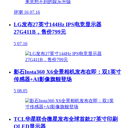
评测
16
07.16
LG发布27英寸144Hz IPS电竞显示器
27G411B，售价799元
5
07.16
影石Insta360 X6全景相机发布在即：双1英寸
传感器+AI影像旗舰登场
5
08.05
TCL华星联合微星发布全球首款27英寸印刷
OLED显示器