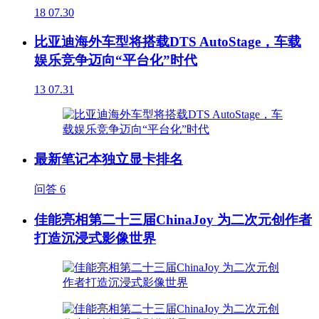
18
07.30
比亚迪海外车型将搭载DTS AutoStage，车载
娱乐竞争迈向“平台化”时代
13
07.31
最新笔记本独立显卡排名
问答
6
佳能亮相第二十三届ChinaJoy 为二次元创作者
打造沉浸式影像世界