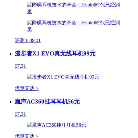
评测
6
08.01
漫步者X1 EVO真无线耳机99元
07.31
优惠直达 >
魔声AC360挂耳耳机56元
07.31
优惠直达 >