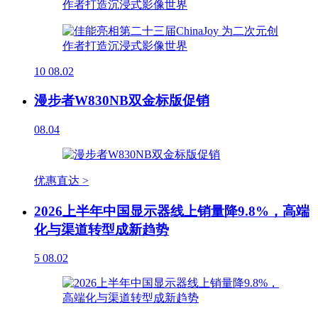
10
08.02
漫步者W830NB双金标版促销
08.04
优惠直达 >
2026上半年中国显示器线上销量降9.8%，高端
化与渠道转型成新趋势
5
08.02