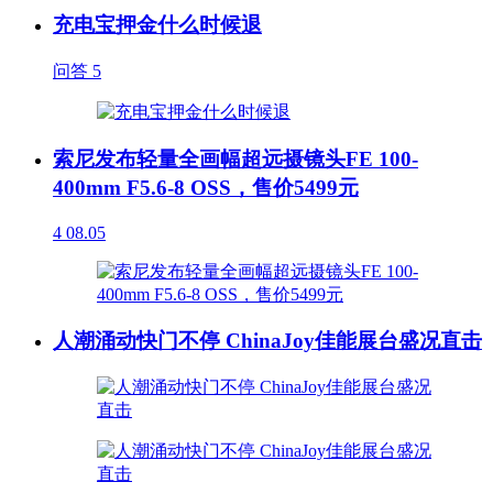
充电宝押金什么时候退
问答
5
索尼发布轻量全画幅超远摄镜头FE 100-
400mm F5.6-8 OSS，售价5499元
4
08.05
人潮涌动快门不停 ChinaJoy佳能展台盛况直击