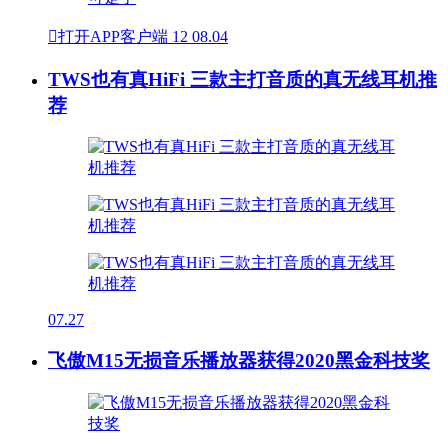

打开APP客户端
12
08.04
TWS也有真HiFi 三款主打音质的真无线耳机推
荐
07.27
飞傲M15无损音乐播放器获得2020黑金科技奖