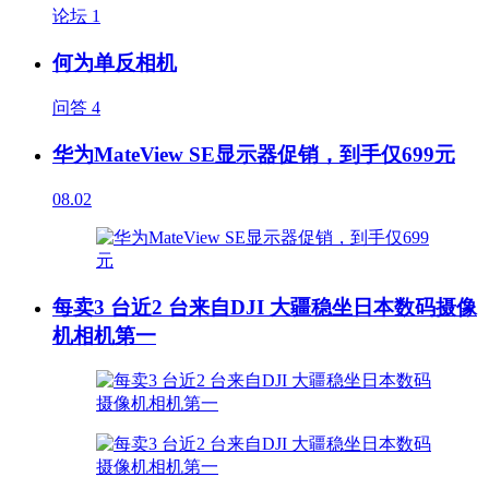
论坛
1
何为单反相机
问答
4
华为MateView SE显示器促销，到手仅699元
08.02
每卖3 台近2 台来自DJI 大疆稳坐日本数码摄像
机相机第一