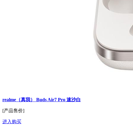
realme（真我） Buds Air7 Pro 速沙白
[产品售价]
进入购买