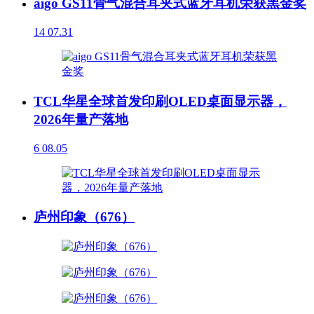
aigo GS11骨气混合耳夹式蓝牙耳机荣获黑金奖
14
07.31
TCL华星全球首发印刷OLED桌面显示器，
2026年量产落地
6
08.05
庐州印象（676）