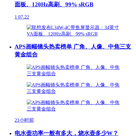
面板、120Hz高刷、99% sRGB
1
07.22
APS画幅镜头热卖榜单 广角、人像、中焦三支
黄金组合
21小时前
电水壶功率一般有多大，烧水壶多少W？