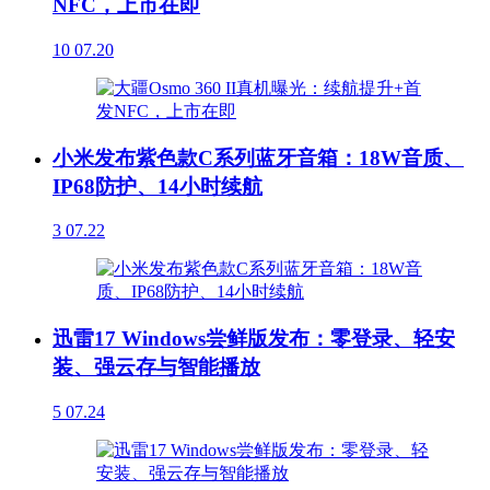
NFC，上市在即
10
07.20
小米发布紫色款C系列蓝牙音箱：18W音质、
IP68防护、14小时续航
3
07.22
迅雷17 Windows尝鲜版发布：零登录、轻安
装、强云存与智能播放
5
07.24