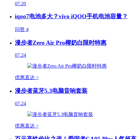
07.20
iqoo7电池多大？vivo iQOO手机电池容量？
问答
4
漫步者Zero Air Pro椰奶白限时特惠
07.24
优惠直达 >
漫步者蓝牙5.3电脑音响套装
07.24
优惠直达 >
百元高性价比之选！爱国者CA05 Plus人气超高