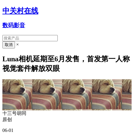
中关村在线
数码影音
×
Luna相机延期至6月发售，首发第一人称
视觉套件解放双眼
十三号胡同
原创
06-01