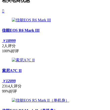
相关电商优惠

佳能EOS R6 Mark III
￥
18999
2人评分
100%好评
索尼A7C II
￥
12099
2314人评分
99%好评