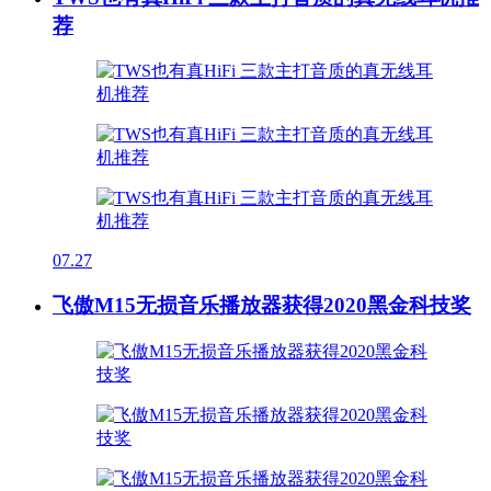
荐
07.27
飞傲M15无损音乐播放器获得2020黑金科技奖