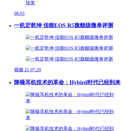
08.03
一机定乾坤 佳能EOS R5旗舰级微单评测
视频
21
07.29
降噪耳机技术的革命：Hybird时代已经到来