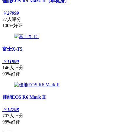
佳能EOS R5 Mark II（单机身）
￥
27999
27人评分
100%好评
富士X-T5
￥
11990
146人评分
99%好评
佳能EOS R6 Mark II
￥
12798
703人评分
98%好评