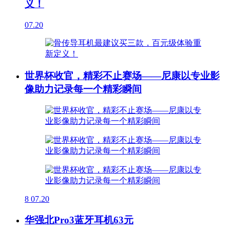
义！
07.20
世界杯收官，精彩不止赛场——尼康以专业影
像助力记录每一个精彩瞬间
8
07.20
华强北Pro3蓝牙耳机63元