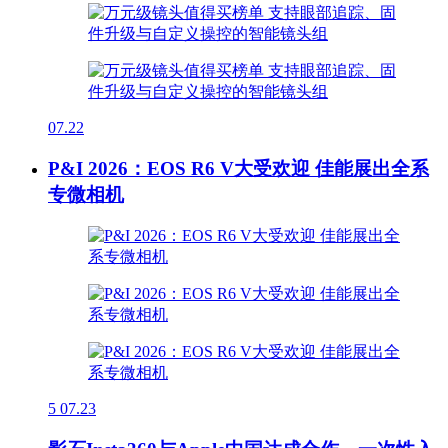
07.22
P&I 2026：EOS R6 V大受欢迎 佳能展出全系
专微相机
5
07.23