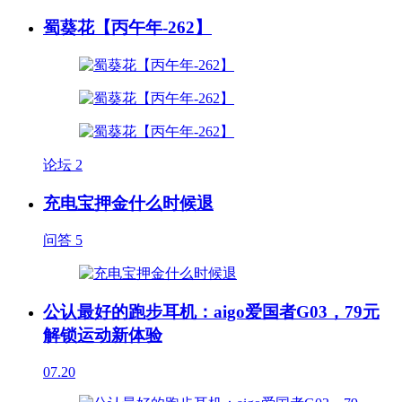
蜀葵花【丙午年-262】
论坛
2
充电宝押金什么时候退
问答
5
公认最好的跑步耳机：aigo爱国者G03，79元
解锁运动新体验
07.20