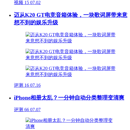
视频
15
07.02
迈从K20 GT电竞音箱体验，一块歌词屏带来意
想不到的娱乐升级
评测
16
07.16
iPhone相册太乱？一分钟自动分类整理变清爽
评测
66
07.07