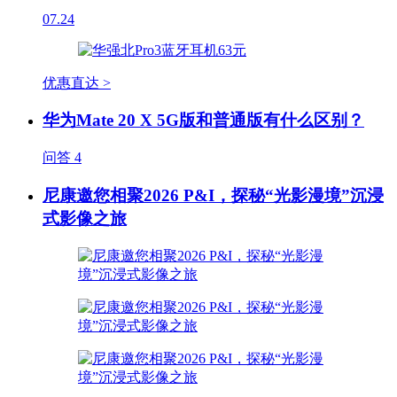
07.24
优惠直达 >
华为Mate 20 X 5G版和普通版有什么区别？
问答
4
尼康邀您相聚2026 P&I，探秘“光影漫境”沉浸
式影像之旅