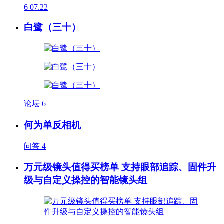
6
07.22
白鹭（三十）
论坛
6
何为单反相机
问答
4
万元级镜头值得买榜单 支持眼部追踪、固件升
级与自定义操控的智能镜头组