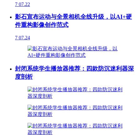
7
07.22
影石宣布运动与全景相机全线升级，以AI+硬
件重构影像创作范式
7
07.24
封闭系统学生播放器推荐：四款防沉迷利器深
度剖析