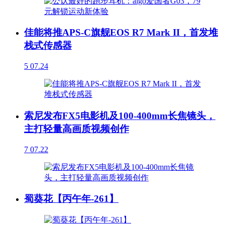
佳能将推APS-C旗舰EOS R7 Mark II，首发堆
栈式传感器
5
07.24
索尼发布FX5电影机及100-400mm长焦镜头，
主打轻量高画质视频创作
7
07.22
蜀葵花【丙午年-261】