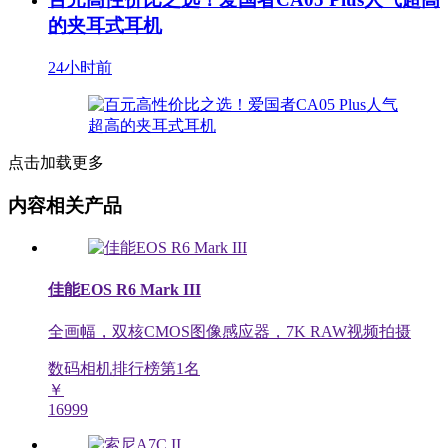
的夹耳式耳机
24小时前
点击加载更多
内容相关产品
佳能EOS R6 Mark III
全画幅，双核CMOS图像感应器，7K RAW视频拍摄
数码相机排行榜第
1
名
￥
16999