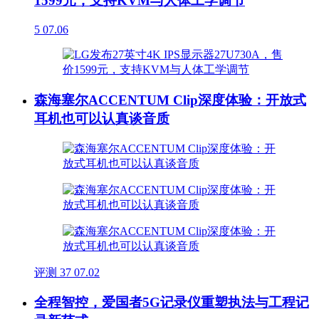
1599元，支持KVM与人体工学调节
5
07.06
森海塞尔ACCENTUM Clip深度体验：开放式
耳机也可以认真谈音质
评测
37
07.02
全程智控，爱国者5G记录仪重塑执法与工程记