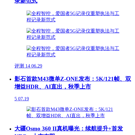
录新范式
评测
14
06.29
影石首款M43微单Z-ONE发布：5K/121帧、双
增益HDR、AI直出，秋季上市
5
07.19
大疆Osmo 360 II真机曝光：续航提升+首发