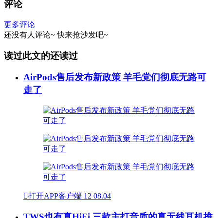
评论
更多评论
还没有人评论~
快来
抢沙发
吧~
读过此文的还读过
AirPods售后发布新政策 羊毛党们彻底无路可
走了

打开APP客户端
12
08.04
TWS也有真HiFi 三款主打音质的真无线耳机推