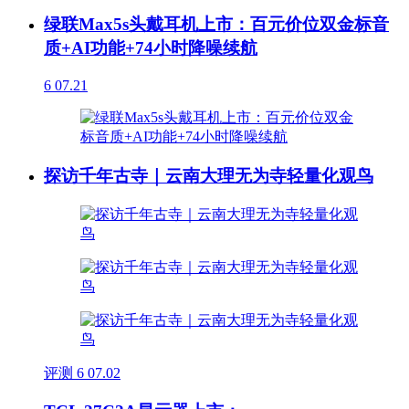
绿联Max5s头戴耳机上市：百元价位双金标音
质+AI功能+74小时降噪续航
6
07.21
探访千年古寺｜云南大理无为寺轻量化观鸟
评测
6
07.02