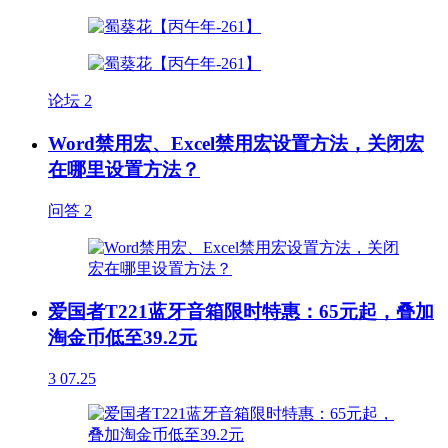
论坛
2
Word禁用宏、Excel禁用宏设置方法，关闭宏
在哪里设置方法？
问答
2
爱国者T221蓝牙音箱限时特惠：65元起，叠加
淘金币低至39.2元
3
07.25