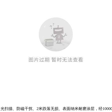
、抗X光扫描、防磁干扰、2米跌落无损、表面纳米耐磨涂层，经10