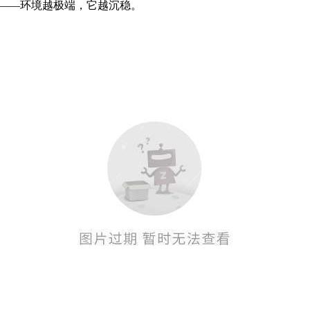
林道——环境越极端，它越沉稳。