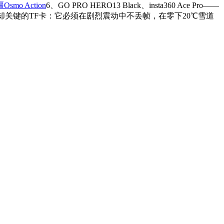
Osmo Action
6、GO PRO HERO13 Black、insta360 Ace Pro——
默却关键的TF卡：它必须在剧烈震动中不丢帧，在零下20℃雪道