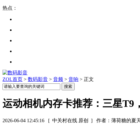
热点：
ZOL首页
>
数码影音
>
音频
>
音响
> 正文
运动相机内存卡推荐：三星T9
2026-06-04 12:45:16
[ 中关村在线 原创 ]
作者：薄荷糖的夏