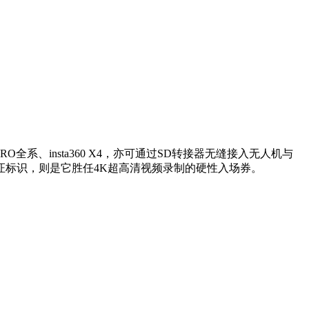
RO全系、insta360 X4，亦可通过SD转接器无缝接入无人机与
四大认证标识，则是它胜任4K超高清视频录制的硬性入场券。