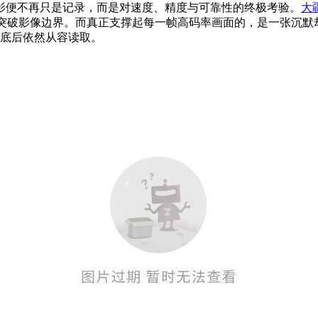
影便不再只是记录，而是对速度、精度与可靠性的终极考验。
大疆
作不断突破影像边界。而真正支撑起每一帧高码率画面的，是一张沉
到底后依然从容读取。