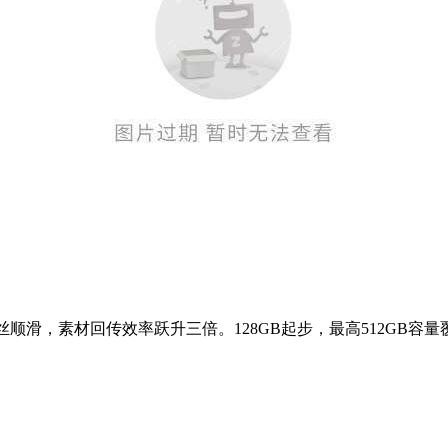
拖动如丝顺滑，素材回传效率跃升三倍。128GB起步，最高512G