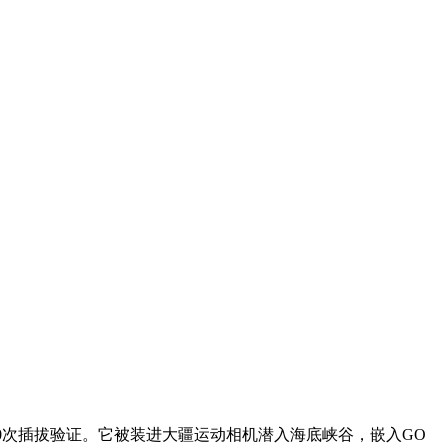
000次插拔验证。它被装进大疆运动相机潜入海底峡谷，嵌入GO