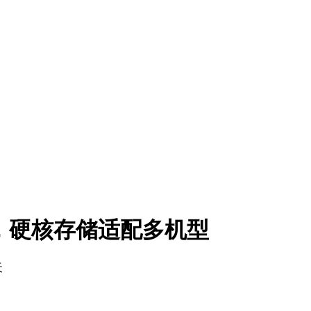
，硬核存储适配多机型
天