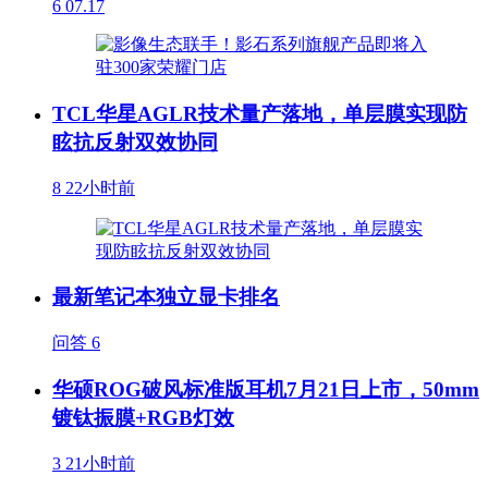
6
07.17
TCL华星AGLR技术量产落地，单层膜实现防
眩抗反射双效协同
8
22小时前
最新笔记本独立显卡排名
问答
6
华硕ROG破风标准版耳机7月21日上市，50mm
镀钛振膜+RGB灯效
3
21小时前