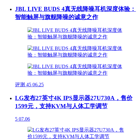
JBL LIVE BUDS 4真无线降噪耳机深度体验：
智能触屏与旗舰降噪的诚意之作
评测
45
06.25
LG发布27英寸4K IPS显示器27U730A，售价
1599元，支持KVM与人体工学调节
5
07.06