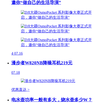
邀你“做自己的生活导演”
4
07.16
漫步者W820NB降噪耳机219元
07.18
优惠直达 >
电水壶功率一般有多大，烧水壶多少W？