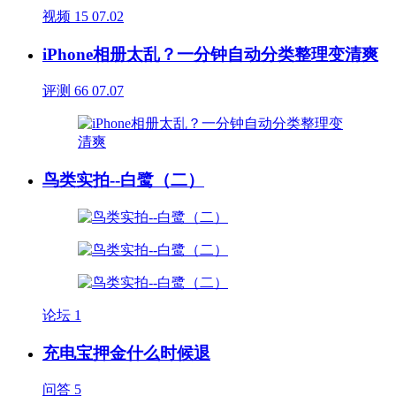
视频
15
07.02
iPhone相册太乱？一分钟自动分类整理变清爽
评测
66
07.07
鸟类实拍--白鹭（二）
论坛
1
充电宝押金什么时候退
问答
5