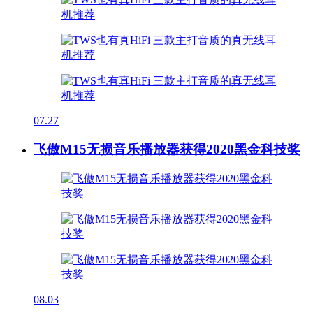
07.27
飞傲M15无损音乐播放器获得2020黑金科技奖
08.03