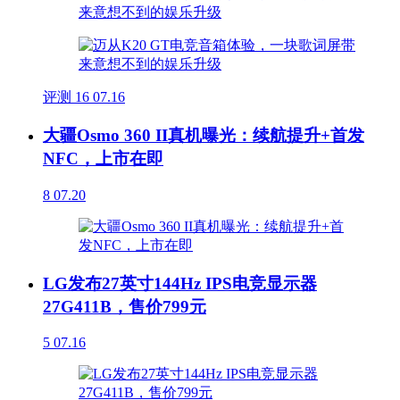
评测
16
07.16
大疆Osmo 360 II真机曝光：续航提升+首发
NFC，上市在即
8
07.20
LG发布27英寸144Hz IPS电竞显示器
27G411B，售价799元
5
07.16