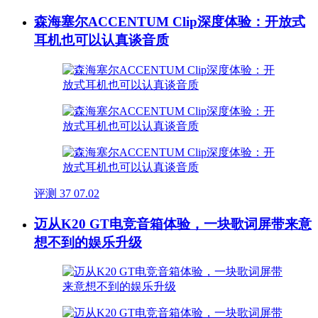
森海塞尔ACCENTUM Clip深度体验：开放式
耳机也可以认真谈音质
评测
37
07.02
迈从K20 GT电竞音箱体验，一块歌词屏带来意
想不到的娱乐升级