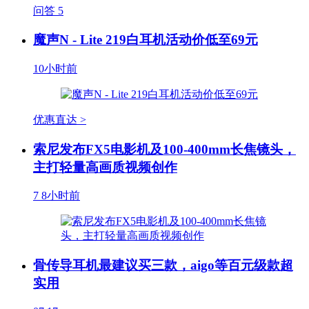
问答
5
魔声N - Lite 219白耳机活动价低至69元
10小时前
优惠直达 >
索尼发布FX5电影机及100-400mm长焦镜头，
主打轻量高画质视频创作
7
8小时前
骨传导耳机最建议买三款，aigo等百元级款超
实用