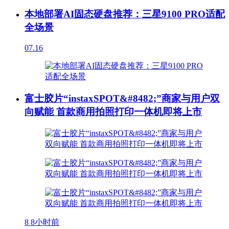
本地部署AI固态硬盘推荐：三星9100 PRO适配
全场景
07.16
富士胶片“instaxSPOT&#8482;”商家与用户双
向赋能 首款商用拍照打印一体机即将上市
8
8小时前