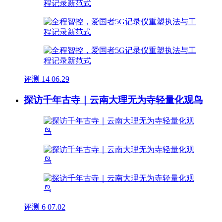
评测
14
06.29
探访千年古寺｜云南大理无为寺轻量化观鸟
评测
6
07.02