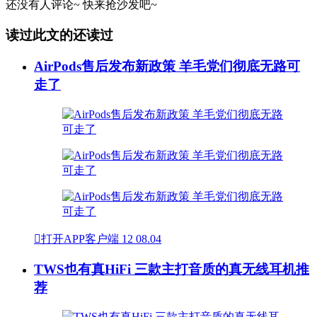
还没有人评论~
快来
抢沙发
吧~
读过此文的还读过
AirPods售后发布新政策 羊毛党们彻底无路可
走了

打开APP客户端
12
08.04
TWS也有真HiFi 三款主打音质的真无线耳机推
荐