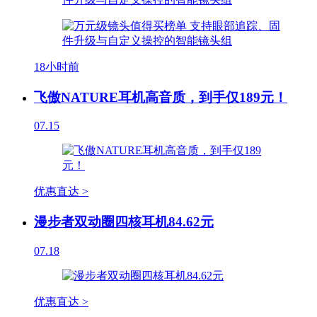
18小时前
飞傲NATURE耳机高音质，到手仅189元！
07.15
优惠直达 >
漫步者双动圈四核耳机84.62元
07.18
优惠直达 >