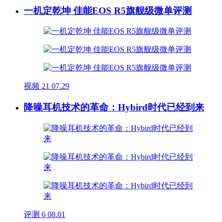
一机定乾坤 佳能EOS R5旗舰级微单评测
视频
21
07.29
降噪耳机技术的革命：Hybird时代已经到来
评测
6
08.01