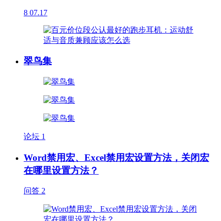
8
07.17
翠鸟集
论坛
1
Word禁用宏、Excel禁用宏设置方法，关闭宏
在哪里设置方法？
问答
2