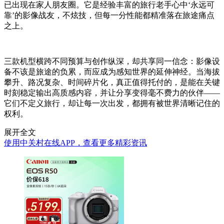
已出现在家人朋友圈。它是经验丰富的旅行老手心中‘永远可
靠’的影像战友，不炫技，但每一分性能都精准落在旅途痛点
之上。
三款机型横跨不同预算与创作纵深，却共享同一信念：影像设
备不该是旅途的负累，而应成为感知世界的延伸神经。当海拔
攀升、路况复杂、时间碎片化，真正值得托付的，是能在关键
时刻稳定输出高质感内容，并让分享变得毫不费力的伙伴——
它们不定义旅行，却让每一次出发，都拥有被世界清晰记住的
权利。
展开全文
使用中关村在线APP，查看更多精彩资讯