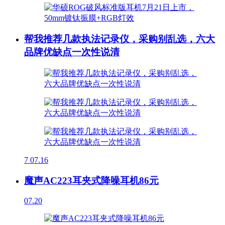
帮我推荐几款执法记录仪，采购别乱选，六大
品牌优缺点一次性说清
7
07.16
魔声AC223耳夹式降噪耳机86元
07.20