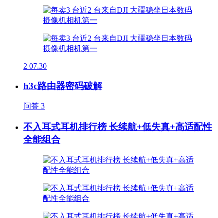
2
07.30
h3c路由器密码破解
问答
3
不入耳式耳机排行榜 长续航+低失真+高适配性
全能组合