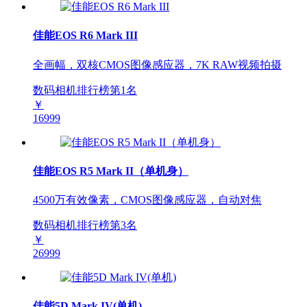
佳能EOS R6 Mark III
全画幅，双核CMOS图像感应器，7K RAW视频拍摄
数码相机排行榜第
1
名
￥
16999
佳能EOS R5 Mark II（单机身）
4500万有效像素，CMOS图像感应器，自动对焦
数码相机排行榜第
3
名
￥
26999
佳能5D Mark IV(单机)