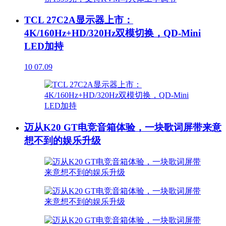
TCL 27C2A显示器上市：
4K/160Hz+HD/320Hz双模切换，QD-Mini
LED加持
10
07.09
迈从K20 GT电竞音箱体验，一块歌词屏带来意
想不到的娱乐升级