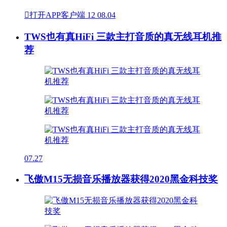

打开APP客户端
12
08.04
TWS也有真HiFi 三款主打音质的真无线耳机推
荐
07.27
飞傲M15无损音乐播放器获得2020黑金科技奖