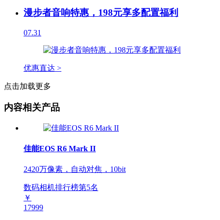
漫步者音响特惠，198元享多配置福利
07.31
优惠直达 >
点击加载更多
内容相关产品
佳能EOS R6 Mark II
2420万像素，自动对焦，10bit
数码相机排行榜第
5
名
￥
17999