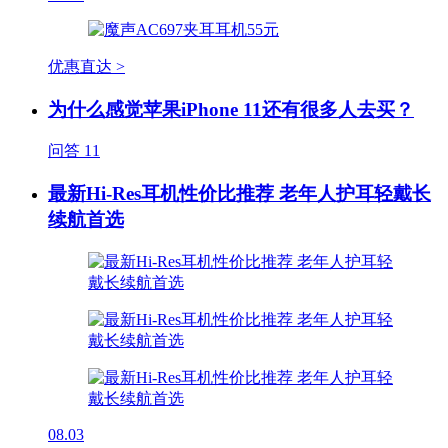
优惠直达 >
为什么感觉苹果iPhone 11还有很多人去买？
问答
11
最新Hi-Res耳机性价比推荐 老年人护耳轻戴长
续航首选
08.03