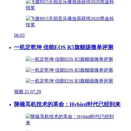
08.03
一机定乾坤 佳能EOS R5旗舰级微单评测
视频
21
07.29
降噪耳机技术的革命：Hybird时代已经到来