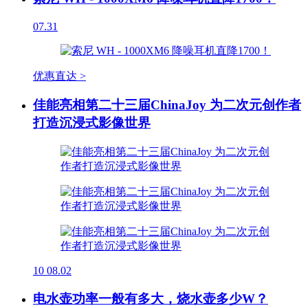
07.31
优惠直达 >
佳能亮相第二十三届ChinaJoy 为二次元创作者
打造沉浸式影像世界
10
08.02
电水壶功率一般有多大，烧水壶多少W？