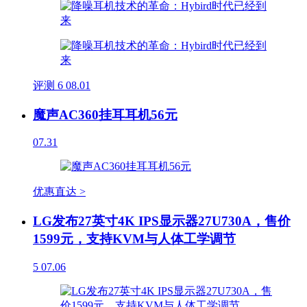
评测
6
08.01
魔声AC360挂耳耳机56元
07.31
优惠直达 >
LG发布27英寸4K IPS显示器27U730A，售价
1599元，支持KVM与人体工学调节
5
07.06