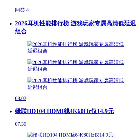
问答
4
2026耳机性能排行榜 游戏玩家专属高清低延迟
组合
08.02
绿联HD104 HDMI线4K60Hz仅14.9元
07.30