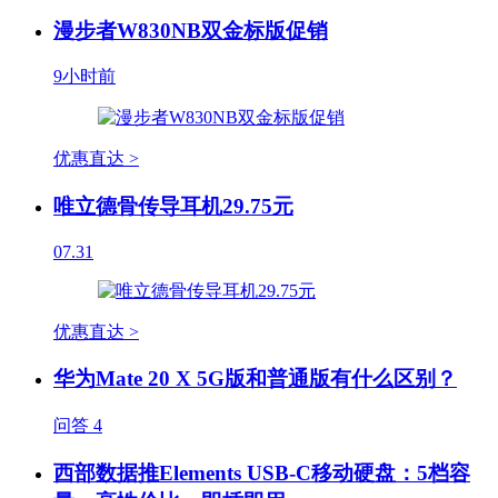
漫步者W830NB双金标版促销
9小时前
优惠直达 >
唯立德骨传导耳机29.75元
07.31
优惠直达 >
华为Mate 20 X 5G版和普通版有什么区别？
问答
4
西部数据推Elements USB-C移动硬盘：5档容