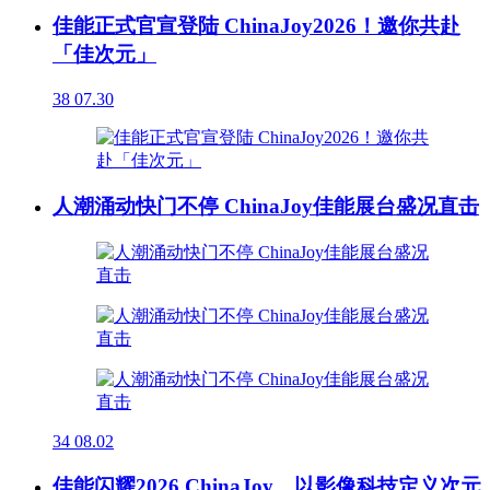
佳能正式官宣登陆 ChinaJoy2026！邀你共赴
「佳次元」
38
07.30
人潮涌动快门不停 ChinaJoy佳能展台盛况直击
34
08.02
佳能闪耀2026 ChinaJoy，以影像科技定义次元