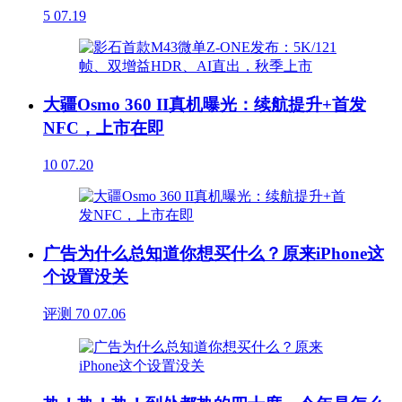
5
07.19
大疆Osmo 360 II真机曝光：续航提升+首发
NFC，上市在即
10
07.20
广告为什么总知道你想买什么？原来iPhone这
个设置没关
评测
70
07.06