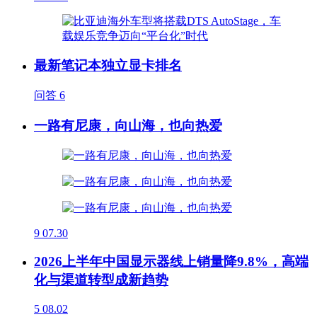
最新笔记本独立显卡排名
问答
6
一路有尼康，向山海，也向热爱
9
07.30
2026上半年中国显示器线上销量降9.8%，高端
化与渠道转型成新趋势
5
08.02