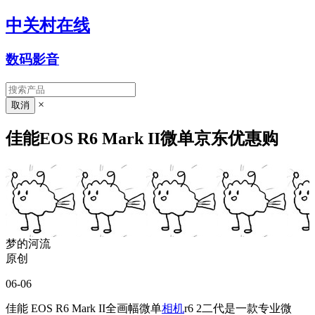
中关村在线
数码影音
×
佳能EOS R6 Mark II微单京东优惠购
梦的河流
原创
06-06
佳能 EOS R6 Mark II全画幅微单
相机
r6 2二代是一款专业微