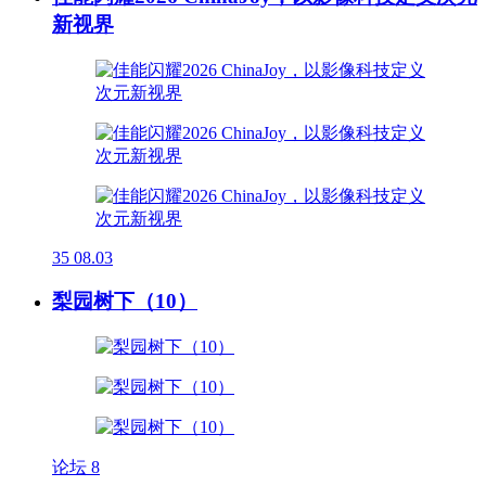
新视界
35
08.03
梨园树下（10）
论坛
8