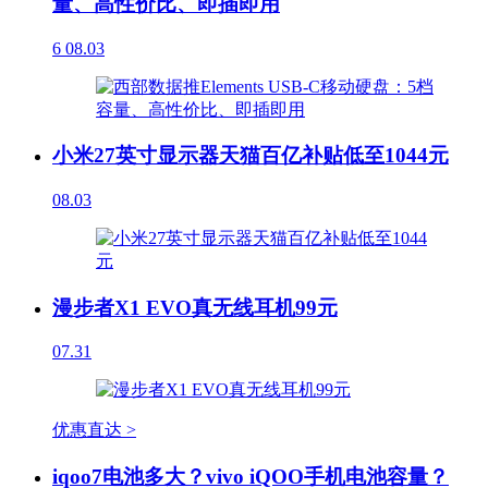
量、高性价比、即插即用
6
08.03
小米27英寸显示器天猫百亿补贴低至1044元
08.03
漫步者X1 EVO真无线耳机99元
07.31
优惠直达 >
iqoo7电池多大？vivo iQOO手机电池容量？