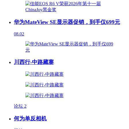
华为MateView SE显示器促销，到手仅699元
08.02
川西行-中路藏寨
论坛
2
何为单反相机