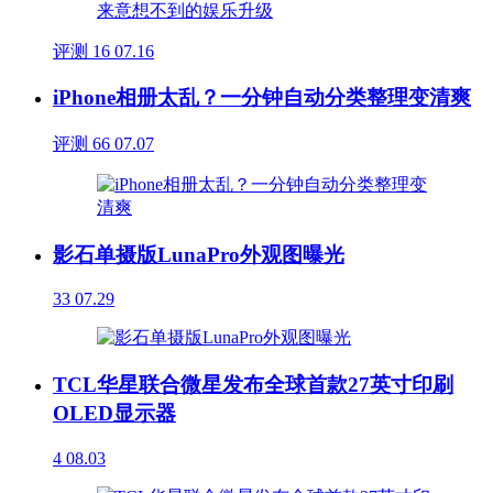
评测
16
07.16
iPhone相册太乱？一分钟自动分类整理变清爽
评测
66
07.07
影石单摄版LunaPro外观图曝光
33
07.29
TCL华星联合微星发布全球首款27英寸印刷
OLED显示器
4
08.03