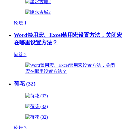
论坛
1
Word禁用宏、Excel禁用宏设置方法，关闭宏
在哪里设置方法？
问答
2
荷花 (32)
论坛
3