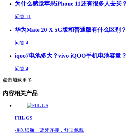
为什么感觉苹果iPhone 11还有很多人去买？
问答
11
华为Mate 20 X 5G版和普通版有什么区别？
问答
4
iqoo7电池多大？vivo iQOO手机电池容量？
问答
4
点击加载更多
内容相关产品
FIIL GS
持久续航，蓝牙连接，舒适佩戴