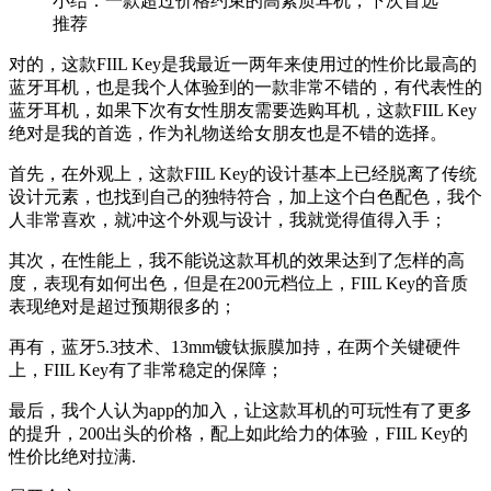
小结：一款超过价格约束的高素质耳机，下次首选
推荐
对的，这款FIIL Key是我最近一两年来使用过的性价比最高的
蓝牙耳机，也是我个人体验到的一款非常不错的，有代表性的
蓝牙耳机，如果下次有
女性
朋友需要选购耳机，这款FIIL Key
绝对是我的首选，
作为礼物送给女朋友也是不错的选择。
首先，在外观上，这款FIIL Key的设计基本上已经脱离了传统
设计元素，也找到自己的独特符合，加上这个白色配色，我个
人非常喜欢，就冲这个外观与设计，我就觉得值得入手；
其次，在性能上，我不能说这款耳机的效果达到了怎样的高
度，表现有如何出色，但是在200元档位上，FIIL Key的音质
表现绝对是超过预期很多的；
再有，蓝牙5.3技术、13mm镀钛振膜加持，在两个关键硬件
上，FIIL Key有了非常稳定的保障；
最后，我个人认为app的加入，让这款耳机的可玩性有了更多
的提升，200出头的价格，配上如此给力的体验，FIIL Key的
性价比绝对拉满.