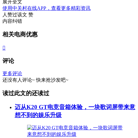
展开全文
使用中关村在线APP，查看更多精彩资讯
人赞过该文
赞
内容纠错
相关电商优惠

评论
更多评论
还没有人评论~
快来
抢沙发
吧~
读过此文的还读过
迈从K20 GT电竞音箱体验，一块歌词屏带来意
想不到的娱乐升级