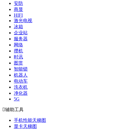
安防
商显
HIFI
激光电视
冰箱
企业站
服务器
网络
攒机
时讯
图赏
智能锁
机器人
电动车
洗衣机
净化器
5G

辅助工具
手机性能天梯图
显卡天梯图