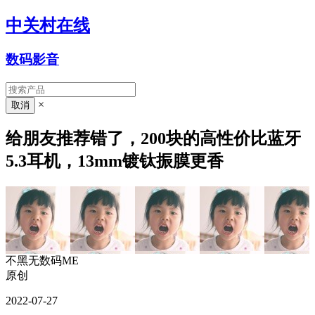
中关村在线
数码影音
×
给朋友推荐错了，200块的高性价比蓝牙
5.3耳机，13mm镀钛振膜更香
不黑无数码ME
原创
2022-07-27