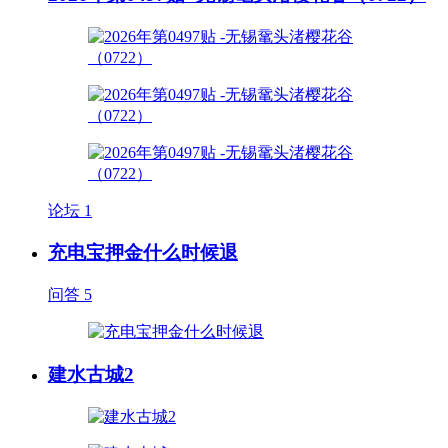
论坛
1
充电宝押金什么时候退
问答
5
建水古城2