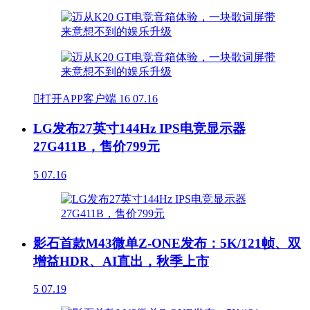

打开APP客户端
16
07.16
LG发布27英寸144Hz IPS电竞显示器
27G411B，售价799元
5
07.16
影石首款M43微单Z-ONE发布：5K/121帧、双
增益HDR、AI直出，秋季上市
5
07.19