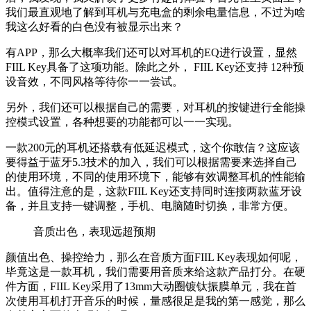
我们最直观地了解到耳机与充电盒的剩余电量信息，不过为啥
我这么好看的白色没有被显示出来？
有APP，那么大概率我们还可以对耳机的EQ进行设置，显然
FIIL Key具备了这项功能。除此之外， FIIL Key还支持 12种预
设音效，不同风格等待你一一尝试。
另外，我们还可以根据自己的需要，对耳机的按键进行全能操
控模式设置，各种想要的功能都可以一一实现。
一款200元的耳机还搭载有低延迟模式，这个你敢信？这应该
要得益于蓝牙5.3技术的加入，我们可以根据需要来选择自己
的使用环境，不同的使用环境下，能够有效调整耳机的性能输
出。值得注意的是，这款
FIIL Key还支持同时连接两款蓝牙设
备，并且支持一键调整，手机、电脑随时切换，非常方便。
音质出色，表现远超预期
颜值出色、操控给力，那么在音质方面FIIL Key表现如何呢，
毕竟这是一款耳机，我们需要用音质来给这款产品打分。在硬
件方面，FIIL Key采用了13mm大动圈镀钛振膜单元，我在首
次使用耳机打开音乐的时候，量感很足是我的第一感觉，那么