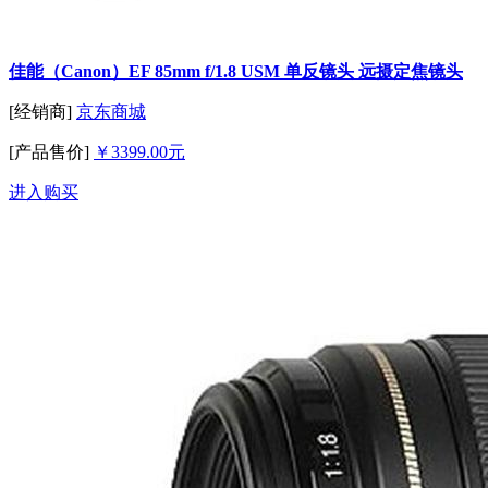
佳能（Canon）EF 85mm f/1.8 USM 单反镜头 远摄定焦镜头
[经销商]
京东商城
[产品售价]
￥3399.00元
进入购买