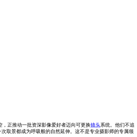
控，正推动一批资深影像爱好者迈向可更换
镜头
系统。他们不追
每一次取景都成为呼吸般的自然延伸。这不是专业摄影师的专属领