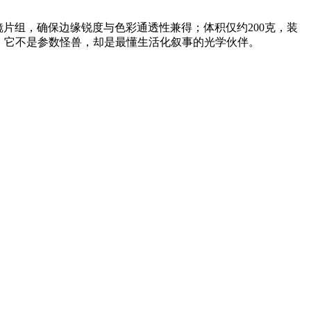
D低色散镜片组，确保边缘锐度与色彩通透性兼得；体积仅约200克，装
像。它不是参数怪兽，却是最懂生活化叙事的光学伙伴。