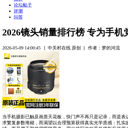
论坛帖子
评测
问答
2026镜头销量排行榜 专为手
2026-05-09 14:00:45
[ 中关村在线 原创 ]
作者：梦的河流
当手机摄影已触及画质天花板，快门声不再只是记录，而是表
求繁复参数堆砌，而渴望以合理预算获得真实光学质感：扎实的