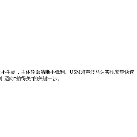
化不生硬，主体轮廓清晰不锋利。USM超声波马达实现安静快速
”迈向“拍得美”的关键一步。