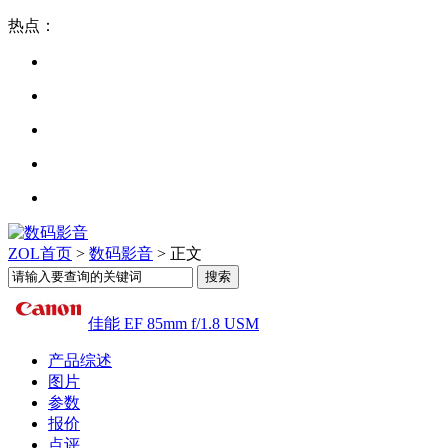
热点：
ZOL首页
>
数码影音
> 正文
佳能 EF 85mm f/1.8 USM
产品综述
图片
参数
报价
点评