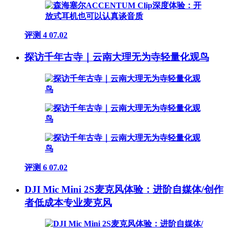
评测
4
07.02
探访千年古寺｜云南大理无为寺轻量化观鸟
评测
6
07.02
DJI Mic Mini 2S麦克风体验：进阶自媒体/创作
者低成本专业麦克风