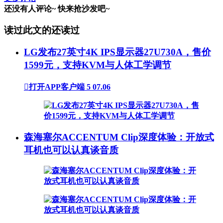
还没有人评论~
快来
抢沙发
吧~
读过此文的还读过
LG发布27英寸4K IPS显示器27U730A，售价
1599元，支持KVM与人体工学调节

打开APP客户端
5
07.06
森海塞尔ACCENTUM Clip深度体验：开放式
耳机也可以认真谈音质