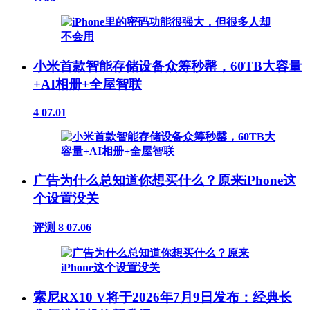
小米首款智能存储设备众筹秒罄，60TB大容量
+AI相册+全屋智联
4
07.01
广告为什么总知道你想买什么？原来iPhone这
个设置没关
评测
8
07.06
索尼RX10 V将于2026年7月9日发布：经典长