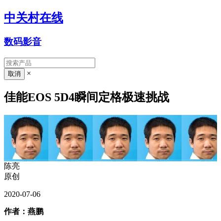
中关村在线
数码影音
×
佳能EOS 5D4瞬间定格极速挑战
陈亮
原创
2020-07-06
作者：燕鹏