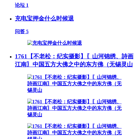
论坛
1
充电宝押金什么时候退
问答
5
1761【不老松：纪实摄影】〖山河锦绣、詩画
江南〗中国五方大佛之中的东方佛（无锡灵山