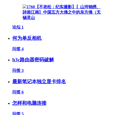
论坛
1
何为单反相机
问答
4
h3c路由器密码破解
问答
3
最新笔记本独立显卡排名
问答
6
怎样和电脑连接
问答
5