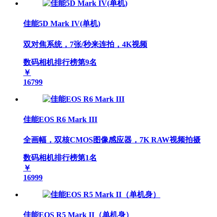
佳能5D Mark IV(单机)
双对焦系统，7张/秒来连拍，4K视频
数码相机排行榜第
9
名
￥
16799
佳能EOS R6 Mark III
全画幅，双核CMOS图像感应器，7K RAW视频拍摄
数码相机排行榜第
1
名
￥
16999
佳能EOS R5 Mark II（单机身）