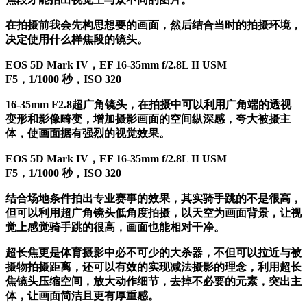
在拍摄前我会先构思想要的画面，然后结合当时的拍摄环境，
决定使用什么样焦段的镜头。
EOS 5D Mark IV，EF 16-35mm f/2.8L II USM
F5，1/1000 秒，ISO 320
16-35mm F2.8超广角镜头，在拍摄中可以利用广角端的透视
变形和影像畸变，增加摄影画面的空间纵深感，夸大被摄主
体，使画面据有强烈的视觉效果。
EOS 5D Mark IV，EF 16-35mm f/2.8L II USM
F5，1/1000 秒，ISO 320
结合场地条件拍出专业赛事的效果，其实骑手跳的不是很高，
但可以利用超广角镜头低角度拍摄，以天空为画面背景，让视
觉上感觉骑手跳的很高，画面也能相对干净。
超长焦更是体育摄影中必不可少的大杀器，不但可以拉近与被
摄物拍摄距离，还可以有效的实现减法摄影的理念，利用超长
焦镜头压缩空间，放大动作细节，去掉不必要的元素，突出主
体，让画面简洁且更有厚重感。