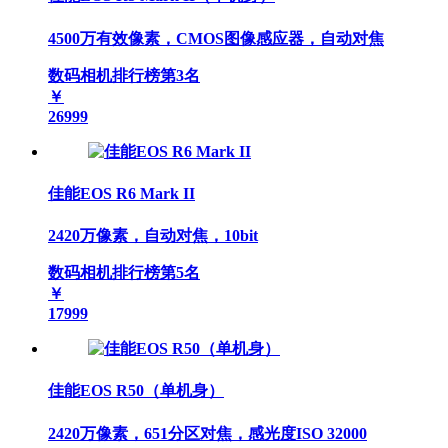
4500万有效像素，CMOS图像感应器，自动对焦
数码相机排行榜第
3
名
￥
26999
佳能EOS R6 Mark II
2420万像素，自动对焦，10bit
数码相机排行榜第
5
名
￥
17999
佳能EOS R50（单机身）
2420万像素，651分区对焦，感光度ISO 32000