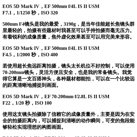
EOS 5D Mark IV，EF 500mm f/4L IS II USM
F7.1，1/1250 秒，ISO 320
500mm F4镜头是我的最爱，3190g，是当年佳能超长焦镜头群
里最轻的，拍摄有些题材时我甚至可以手持拍摄而毫无压力。
有着锐利的成像质量，焦外虚化效果甚至可以用完美来形容。
EOS 5D Mark IV，EF 500mm f/4L IS II USM
F4.5，1/2000 秒，ISO 400
若使用超长焦远距离拍摄，镜头太长机位不好控制，可以使用
70-200mm镜头，灵活方便且安全，也是我的常备镜头。我觉
得它算是一支百搭神头，各种题材都能拍，可以在一个比较远
的距离清晰地捕捉到画面。
EOS 5D Mark IV，EF 70-200mm f/2.8L IS II USM
F22，1/20 秒，ISO 100
使用这支镜头拍摄除了信赖它的成像质量外，主要是因为在安
全的拍摄距离内，可以捕捉到清晰的动作瞬间，可变的焦段能
够轻松实现理想的构图画面。