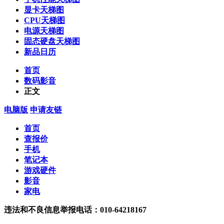
显卡天梯图
CPU天梯图
电源天梯图
固态硬盘天梯图
新品日历
首页
数码影音
正文
电脑版
申请友链
首页
查报价
手机
笔记本
游戏硬件
影音
家电
违法和不良信息举报电话：010-64218167