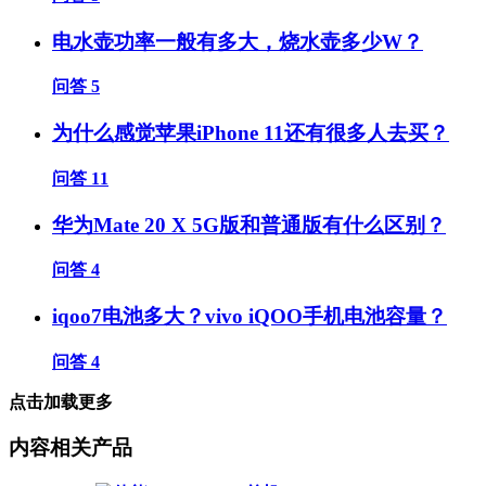
电水壶功率一般有多大，烧水壶多少W？
问答
5
为什么感觉苹果iPhone 11还有很多人去买？
问答
11
华为Mate 20 X 5G版和普通版有什么区别？
问答
4
iqoo7电池多大？vivo iQOO手机电池容量？
问答
4
点击加载更多
内容相关产品