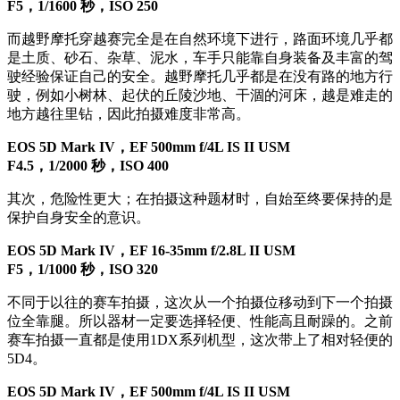
F5，1/1600 秒，ISO 250
而越野摩托穿越赛完全是在自然环境下进行，路面环境几乎都
是土质、砂石、杂草、泥水，车手只能靠自身装备及丰富的驾
驶经验保证自己的安全。越野摩托几乎都是在没有路的地方行
驶，例如小树林、起伏的丘陵沙地、干涸的河床，越是难走的
地方越往里钻，因此拍摄难度非常高。
EOS 5D Mark IV，EF 500mm f/4L IS II USM
F4.5，1/2000 秒，ISO 400
其次，危险性更大；在拍摄这种题材时，自始至终要保持的是
保护自身安全的意识。
EOS 5D Mark IV，EF 16-35mm f/2.8L II USM
F5，1/1000 秒，ISO 320
不同于以往的赛车拍摄，这次从一个拍摄位移动到下一个拍摄
位全靠腿。所以器材一定要选择轻便、性能高且耐躁的。之前
赛车拍摄一直都是使用1DX系列机型，这次带上了相对轻便的
5D4。
EOS 5D Mark IV，EF 500mm f/4L IS II USM