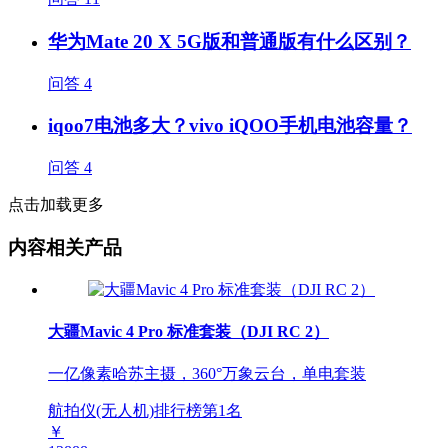
华为Mate 20 X 5G版和普通版有什么区别？
问答
4
iqoo7电池多大？vivo iQOO手机电池容量？
问答
4
点击加载更多
内容相关产品
大疆Mavic 4 Pro 标准套装（DJI RC 2）
一亿像素哈苏主摄，360°万象云台，单电套装
航拍仪(无人机)排行榜第
1
名
￥