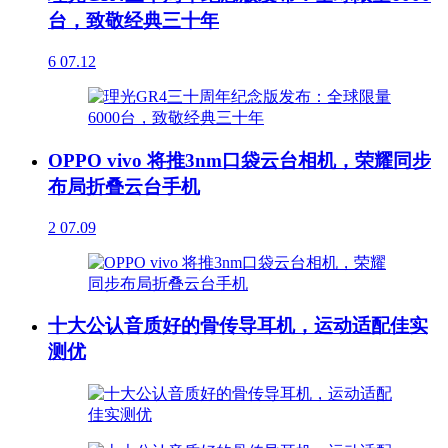
台，致敬经典三十年
6
07.12
OPPO vivo 将推3nm口袋云台相机，荣耀同步
布局折叠云台手机
2
07.09
十大公认音质好的骨传导耳机，运动适配佳实
测优