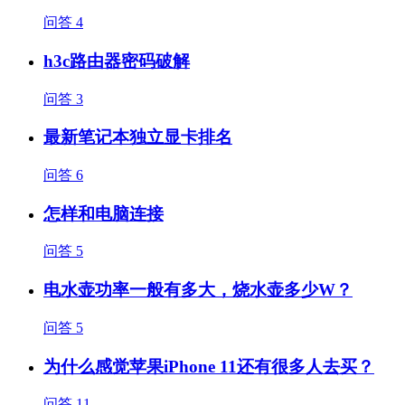
问答
4
h3c路由器密码破解
问答
3
最新笔记本独立显卡排名
问答
6
怎样和电脑连接
问答
5
电水壶功率一般有多大，烧水壶多少W？
问答
5
为什么感觉苹果iPhone 11还有很多人去买？
问答
11