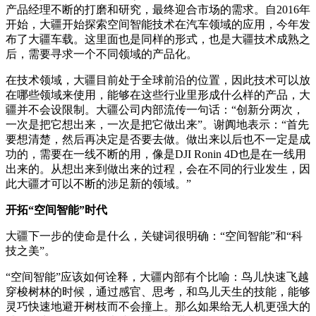
产品经理不断的打磨和研究，最终迎合市场的需求。自2016年
开始，大疆开始探索空间智能技术在汽车领域的应用，今年发
布了大疆车载。这里面也是同样的形式，也是大疆技术成熟之
后，需要寻求一个不同领域的产品化。
在技术领域，大疆目前处于全球前沿的位置，因此技术可以放
在哪些领域来使用，能够在这些行业里形成什么样的产品，大
疆并不会设限制。大疆公司内部流传一句话：“创新分两次，
一次是把它想出来，一次是把它做出来”。谢阗地表示：“首先
要想清楚，然后再决定是否要去做。做出来以后也不一定是成
功的，需要在一线不断的用，像是DJI Ronin 4D也是在一线用
出来的。从想出来到做出来的过程，会在不同的行业发生，因
此大疆才可以不断的涉足新的领域。”
开拓“空间智能”时代
大疆下一步的使命是什么，关键词很明确：“空间智能”和“科
技之美”。
“空间智能”应该如何诠释，大疆内部有个比喻：鸟儿快速飞越
穿梭树林的时候，通过感官、思考，和鸟儿天生的技能，能够
灵巧快速地避开树枝而不会撞上。那么如果给无人机更强大的