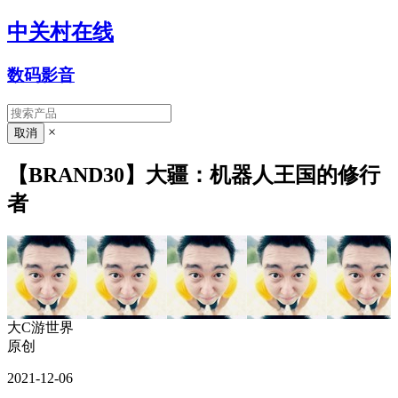
中关村在线
数码影音
×
【BRAND30】大疆：机器人王国的修行
者
大C游世界
原创
2021-12-06