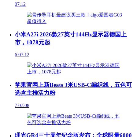
07.12
小米A27i 2026款27英寸144Hz显示器德国上
市，1078元起
6
07.12
苹果官网上新Beats 3米USB-C编织线，五色可
选含主推活力粉
7
07.08
理光GR4三十周年纪念版发布：全球限量6000