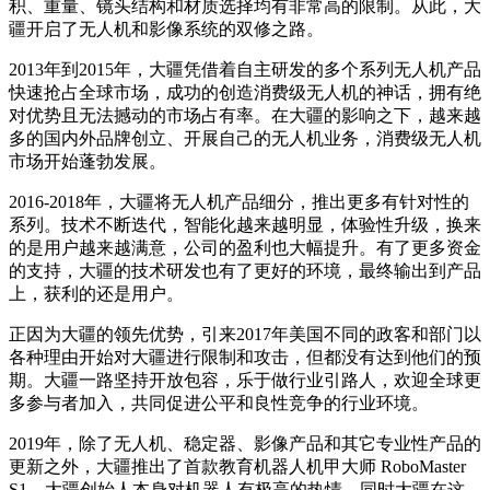
积、重量、镜头结构和材质选择均有非常高的限制。从此，大
疆开启了无人机和影像系统的双修之路。
2013年到2015年，大疆凭借着自主研发的多个系列无人机产品
快速抢占全球市场，成功的创造消费级无人机的神话，拥有绝
对优势且无法撼动的市场占有率。在大疆的影响之下，越来越
多的国内外品牌创立、开展自己的无人机业务，消费级无人机
市场开始蓬勃发展。
2016-2018年，大疆将无人机产品细分，推出更多有针对性的
系列。技术不断迭代，智能化越来越明显，体验性升级，换来
的是用户越来越满意，公司的盈利也大幅提升。有了更多资金
的支持，大疆的技术研发也有了更好的环境，最终输出到产品
上，获利的还是用户。
正因为大疆的领先优势，引来2017年美国不同的政客和部门以
各种理由开始对大疆进行限制和攻击，但都没有达到他们的预
期。大疆一路坚持开放包容，乐于做行业引路人，欢迎全球更
多参与者加入，共同促进公平和良性竞争的行业环境。
2019年，除了无人机、稳定器、影像产品和其它专业性产品的
更新之外，大疆推出了首款教育机器人机甲大师 RoboMaster
S1。大疆创始人本身对机器人有极高的热情，同时大疆在这