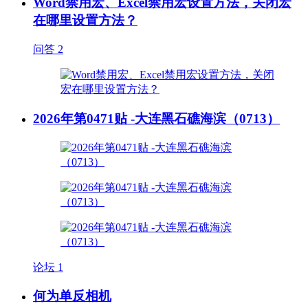
Word禁用宏、Excel禁用宏设置方法，关闭宏
在哪里设置方法？
问答
2
2026年第0471贴 -大连黑石礁海滨（0713）
论坛
1
何为单反相机