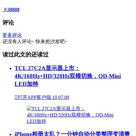
￥
38888
评论
更多评论
还没有人评论~
快来
抢沙发
吧~
读过此文的还读过
TCL 27C2A显示器上市：
4K/160Hz+HD/320Hz双模切换，QD-Mini
LED加持

打开APP客户端
10
07.09
iPhone相册太乱？一分钟自动分类整理变清爽