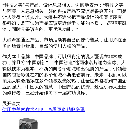
“科技之美”与产品、设计息息相关。谢阗地表示：“科技之美
与环境、人息息相关，好的科技产品不应该是很突兀的，而是
让人觉得本该如此。大疆并不追求把产品设计的很赛博朋克、
很科幻，反而认为产品应该更近似于功能的本质，与环境更融
洽，同时具备该有的、更优秀功能。”
大疆希望通过产品、市场活动将自己的使命普及，让用户在更
多的场景中舒服、自然的使用大疆的产品。
作为本土品牌、中国品牌，可以很肯定的说大疆现在非常成
功，并且将“中国创新”、“中国智造”这两张名片递向全球。大
疆以技术为根本，不断的向各个领域输出优质的产品，引领着
国内包括影像在内的多个领域不断砥砺前行。未来，我们可以
预见大疆会继续在多个领域发光发热，让全世界都看到中国企
业的强大、中国人的智慧、中国产品的优秀。这位机器人王国
的修行者，已经开始修习下一层武功境界。
展开全文
使用中关村在线APP，查看更多精彩资讯