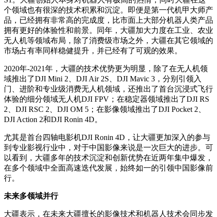
个领域也有很深的技术积累和沉淀。即便是第一代机甲大师产
品，已经拥有非常高的完成度，比市面上大部分机器人类产品
拥有更好的体验性和前景。同年，大疆加大力度在工业、农业
无人机等领域布局，除了消费级市场之外，大疆在其它领域的
市场占有率同样稳健提升，并已经有了可观的效果。
2020年-2021年，大疆的技术优势更为明显，除了在无人机领
域推出了DJI Mini 2、DJI Air 2S、DJI Mavic 3，分别引领入
门、进阶和专业级消费无人机领域，还推出了首台沉浸式飞行
体验的细分领域无人机DJI FPV；在稳定器领域推出了DJI RS
2、DJI RSC 2、DJI OM 5；在影像领域推出了DJI Pocket 2、
DJI Action 2和DJI Ronin 4D。
尤其是首台四轴电影机DJI Ronin 4D，让大疆更加深入的参与
到专业影视行业中，对于中国影像来说是一次巨大的进步。可
以看到，大疆多年的技术沉淀和创新优势在近两年集中爆发，
在多个领域中全面高速迭代发展，始终如一的引领中国影像前
行。
未来多领域并行
大疆表示，在未来大疆擅长的影像技术和机器人技术会同步发