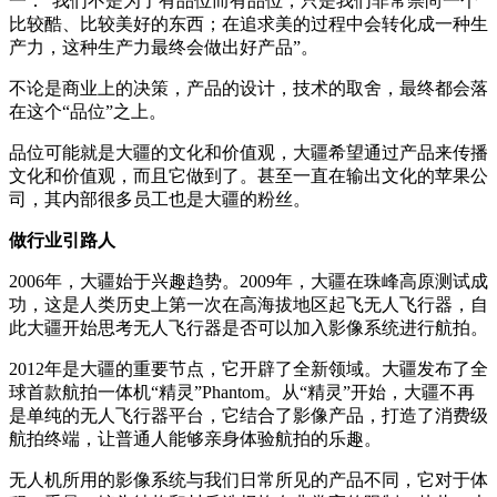
一：“我们不是为了有品位而有品位，只是我们非常崇尚一个
比较酷、比较美好的东西；在追求美的过程中会转化成一种生
产力，这种生产力最终会做出好产品”。
不论是商业上的决策，产品的设计，技术的取舍，最终都会落
在这个“品位”之上。
品位可能就是大疆的文化和价值观，大疆希望通过产品来传播
文化和价值观，而且它做到了。甚至一直在输出文化的苹果公
司，其内部很多员工也是大疆的粉丝。
做行业引路人
2006年，大疆始于兴趣趋势。2009年，大疆在珠峰高原测试成
功，这是人类历史上第一次在高海拔地区起飞无人飞行器，自
此大疆开始思考无人飞行器是否可以加入影像系统进行航拍。
2012年是大疆的重要节点，它开辟了全新领域。大疆发布了全
球首款航拍一体机“精灵”Phantom。从“精灵”开始，大疆不再
是单纯的无人飞行器平台，它结合了影像产品，打造了消费级
航拍终端，让普通人能够亲身体验航拍的乐趣。
无人机所用的影像系统与我们日常所见的产品不同，它对于体