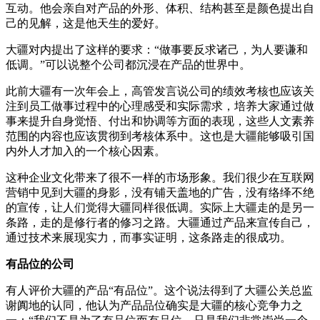
互动。他会亲自对产品的外形、体积、结构甚至是颜色提出自
己的见解，这是他天生的爱好。
大疆对内提出了这样的要求：“做事要反求诸己，为人要谦和
低调。”可以说整个公司都沉浸在产品的世界中。
此前大疆有一次年会上，高管发言说公司的绩效考核也应该关
注到员工做事过程中的心理感受和实际需求，培养大家通过做
事来提升自身觉悟、付出和协调等方面的表现，这些人文素养
范围的内容也应该贯彻到考核体系中。这也是大疆能够吸引国
内外人才加入的一个核心因素。
这种企业文化带来了很不一样的市场形象。我们很少在互联网
营销中见到大疆的身影，没有铺天盖地的广告，没有络绎不绝
的宣传，让人们觉得大疆同样很低调。实际上大疆走的是另一
条路，走的是修行者的修习之路。大疆通过产品来宣传自己，
通过技术来展现实力，而事实证明，这条路走的很成功。
有品位的公司
有人评价大疆的产品“有品位”。这个说法得到了大疆公关总监
谢阗地的认同，他认为产品品位确实是大疆的核心竞争力之