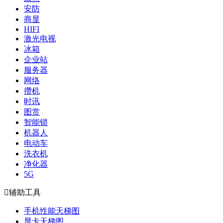
安防
商显
HIFI
激光电视
冰箱
企业站
服务器
网络
攒机
时讯
图赏
智能锁
机器人
电动车
洗衣机
净化器
5G

辅助工具
手机性能天梯图
显卡天梯图