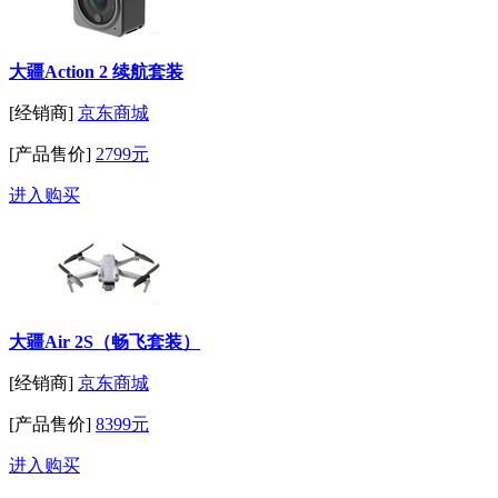
大疆Action 2 续航套装
[经销商]
京东商城
[产品售价]
2799元
进入购买
大疆Air 2S（畅飞套装）
[经销商]
京东商城
[产品售价]
8399元
进入购买