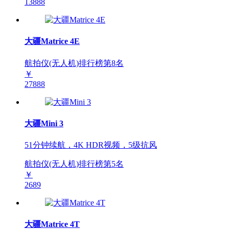
13888
大疆Matrice 4E
航拍仪(无人机)排行榜第
8
名
￥
27888
大疆Mini 3
51分钟续航，4K HDR视频，5级抗风
航拍仪(无人机)排行榜第
5
名
￥
2689
大疆Matrice 4T