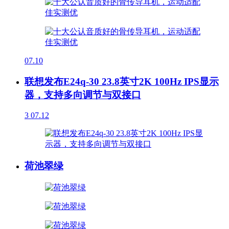
07.10
联想发布E24q-30 23.8英寸2K 100Hz IPS显示
器，支持多向调节与双接口
3
07.12
荷池翠绿