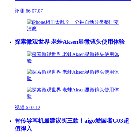
评测
66
07.07
探索微观世界 老蛙Aksen显微镜头使用体验
视频
6
07.12
骨传导耳机最建议买三款！aigo爱国者G03超
值得入