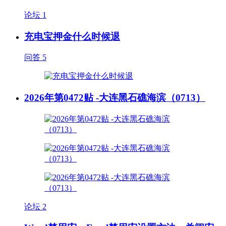
论坛
1
充电宝押金什么时候退
问答
5
2026年第0472贴 -大连黑石礁海滨（0713）
论坛
2