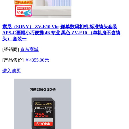
索尼（SONY） ZV-E10 Vlog微单数码相机 标准镜头套装
APS-C画幅小巧便携 4K专业 黑色 ZV-E10 （单机身不含镜
头） 套装一
[经销商]
京东商城
[产品售价]
￥4355.00元
进入购买