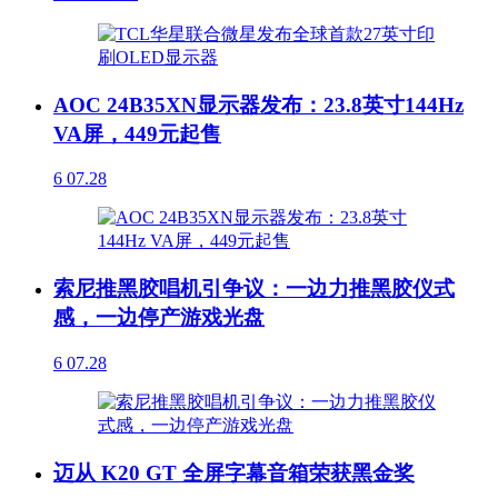
AOC 24B35XN显示器发布：23.8英寸144Hz
VA屏，449元起售
6
07.28
索尼推黑胶唱机引争议：一边力推黑胶仪式
感，一边停产游戏光盘
6
07.28
迈从 K20 GT 全屏字幕音箱荣获黑金奖