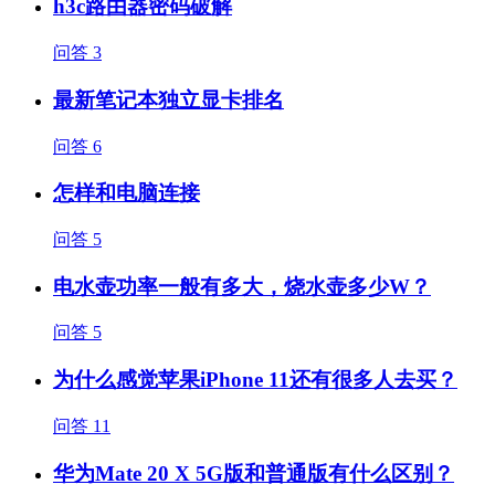
h3c路由器密码破解
问答
3
最新笔记本独立显卡排名
问答
6
怎样和电脑连接
问答
5
电水壶功率一般有多大，烧水壶多少W？
问答
5
为什么感觉苹果iPhone 11还有很多人去买？
问答
11
华为Mate 20 X 5G版和普通版有什么区别？