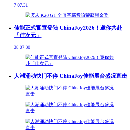
7
07.31
佳能正式官宣登陆 ChinaJoy2026！邀你共赴
「佳次元」
38
07.30
人潮涌动快门不停 ChinaJoy佳能展台盛况直击