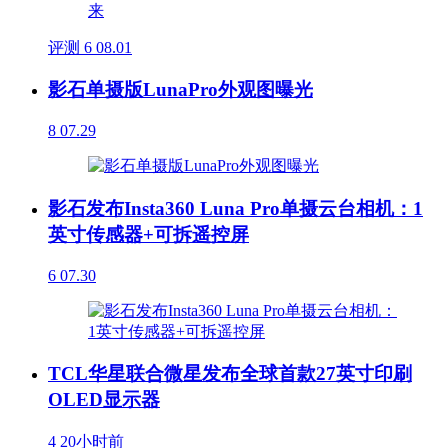
评测
6
08.01
影石单摄版LunaPro外观图曝光
8
07.29
影石发布Insta360 Luna Pro单摄云台相机：1
英寸传感器+可拆遥控屏
6
07.30
TCL华星联合微星发布全球首款27英寸印刷
OLED显示器
4
20小时前