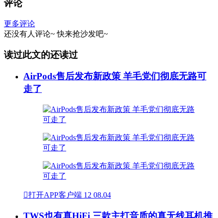
评论
更多评论
还没有人评论~
快来
抢沙发
吧~
读过此文的还读过
AirPods售后发布新政策 羊毛党们彻底无路可
走了

打开APP客户端
12
08.04
TWS也有真HiFi 三款主打音质的真无线耳机推