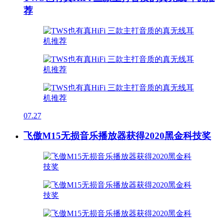
荐
07.27
飞傲M15无损音乐播放器获得2020黑金科技奖