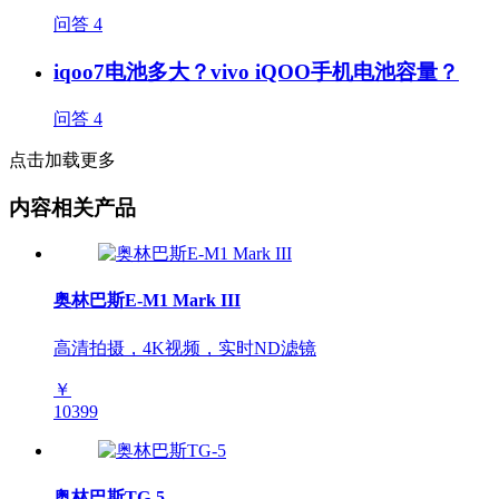
问答
4
iqoo7电池多大？vivo iQOO手机电池容量？
问答
4
点击加载更多
内容相关产品
奥林巴斯E-M1 Mark III
高清拍摄，4K视频，实时ND滤镜
￥
10399
奥林巴斯TG-5