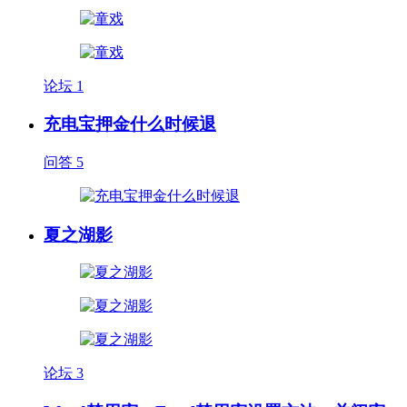
论坛
1
充电宝押金什么时候退
问答
5
夏之湖影
论坛
3