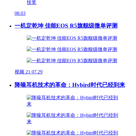
08.03
一机定乾坤 佳能EOS R5旗舰级微单评测
视频
21
07.29
降噪耳机技术的革命：Hybird时代已经到来