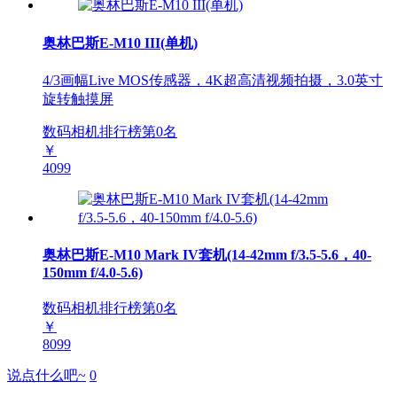
奥林巴斯E-M10 III(单机)
4/3画幅Live MOS传感器，4K超高清视频拍摄，3.0英寸
旋转触摸屏
数码相机排行榜第
0
名
￥
4099
奥林巴斯E-M10 Mark IV套机(14-42mm f/3.5-5.6，40-
150mm f/4.0-5.6)
数码相机排行榜第
0
名
￥
8099
说点什么吧~
0