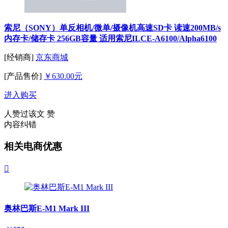
索尼（SONY）单反相机/微单/摄像机高速SD卡 读速200MB/s
内存卡/储存卡 256GB容量 适用索尼ILCE-A6100/Alpha6100
[经销商]
京东商城
[产品售价]
￥630.00元
进入购买
人赞过该文
赞
内容纠错
相关电商优惠

奥林巴斯E-M1 Mark III