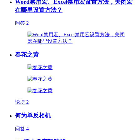
Word禁用宏、Excel禁用宏设置方法，关闭宏
在哪里设置方法？
问答
2
春花之黄
论坛
2
何为单反相机
问答
4