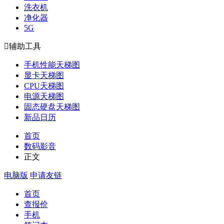
洗衣机
净化器
5G

辅助工具
手机性能天梯图
显卡天梯图
CPU天梯图
电源天梯图
固态硬盘天梯图
新品日历
首页
数码影音
正文
电脑版
申请友链
首页
查报价
手机