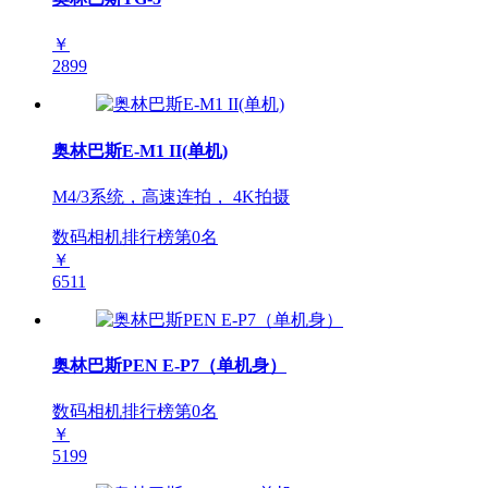
￥
2899
奥林巴斯E-M1 II(单机)
M4/3系统，高速连拍， 4K拍摄
数码相机排行榜第
0
名
￥
6511
奥林巴斯PEN E-P7（单机身）
数码相机排行榜第
0
名
￥
5199