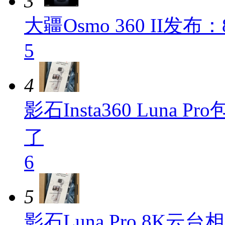
3
大疆Osmo 360 II发
5
4
影石Insta360 Lun
了
6
5
影石Luna Pro 8K