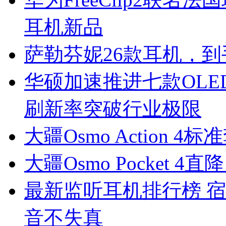
耳机新品
萨勒芬妮26款耳机，到
华硕加速推进七款OLE
刷新率突破行业极限
大疆Osmo Action 4
大疆Osmo Pocket 4
最新监听耳机排行榜 
音不失真