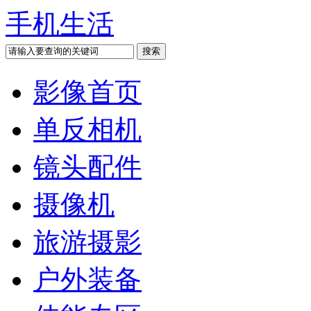
手机生活
影像首页
单反相机
镜头配件
摄像机
旅游摄影
户外装备